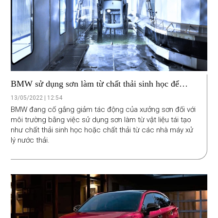
BMW sử dụng sơn làm từ chất thải sinh học để
“cứu” hành tinh
13/05/2022 | 12:54
BMW đang cố gắng giảm tác động của xưởng sơn đối với
môi trường bằng việc sử dụng sơn làm từ vật liệu tái tạo
như chất thải sinh học hoặc chất thải từ các nhà máy xử
lý nước thải.