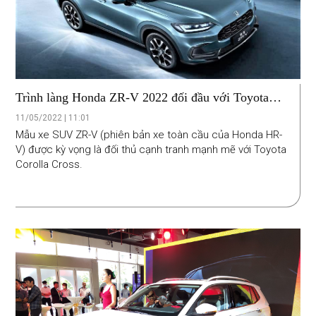
Trình làng Honda ZR-V 2022 đối đầu với Toyota
Corolla Cross
11/05/2022 | 11:01
Mẫu xe SUV ZR-V (phiên bản xe toàn cầu của Honda HR-
V) được kỳ vọng là đối thủ cạnh tranh mạnh mẽ với Toyota
Corolla Cross.