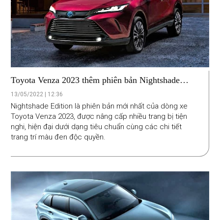
Toyota Venza 2023 thêm phiên bản Nightshade
Edition
13/05/2022 | 12:36
Nightshade Edition là phiên bản mới nhất của dòng xe
Toyota Venza 2023, được nâng cấp nhiều trang bị tiện
nghi, hiện đại dưới dạng tiêu chuẩn cùng các chi tiết
trang trí màu đen độc quyền.