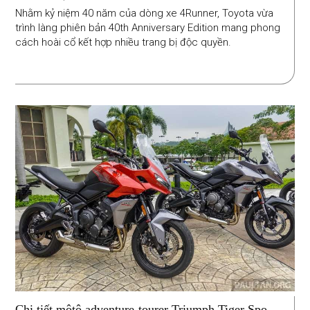
Nhằm kỷ niệm 40 năm của dòng xe 4Runner, Toyota vừa
trình làng phiên bản 40th Anniversary Edition mang phong
cách hoài cổ kết hợp nhiều trang bị độc quyền.
Chi tiết môtô adventure-tourer Triumph Tiger Sport