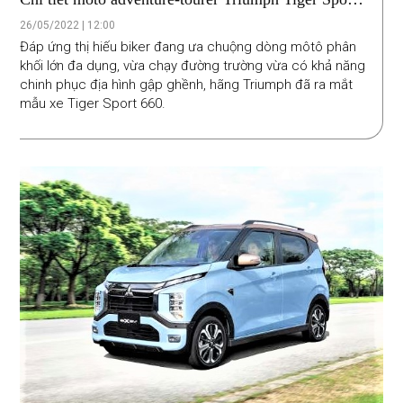
660 2022
26/05/2022 | 12:00
Đáp ứng thị hiếu biker đang ưa chuộng dòng môtô phân
khối lớn đa dụng, vừa chạy đường trường vừa có khả năng
chinh phục địa hình gập ghềnh, hãng Triumph đã ra mắt
mẫu xe Tiger Sport 660.