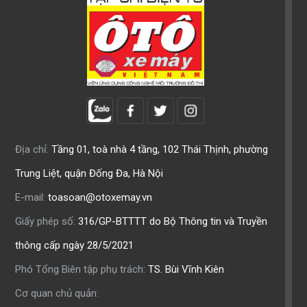
Địa chỉ:
Tầng 01, toà nhà 4 tầng, 102 Thái Thịnh, phường
Trung Liệt, quận Đống Đa, Hà Nội
E-mail:
toasoan@otoxemay.vn
Giấy phép số:
316/GP-BTTTT do Bộ Thông tin và Truyền
thông cấp ngày 28/5/2021
Phó Tổng Biên tập phụ trách:
TS. Bùi Vĩnh Kiên
Cơ quan chủ quản: