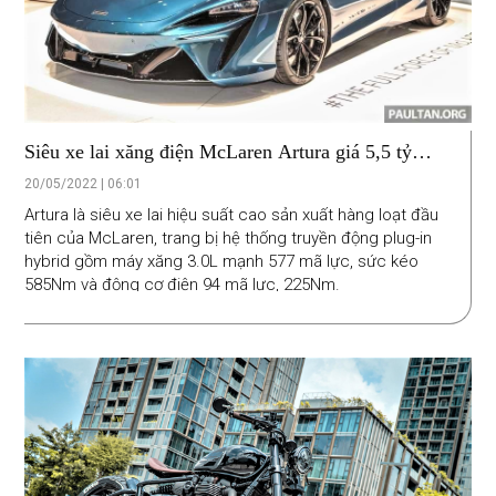
Siêu xe lai xăng điện McLaren Artura giá 5,5 tỷ
đồng
20/05/2022 | 06:01
Artura là siêu xe lai hiệu suất cao sản xuất hàng loạt đầu
tiên của McLaren, trang bị hệ thống truyền động plug-in
hybrid gồm máy xăng 3.0L mạnh 577 mã lực, sức kéo
585Nm và động cơ điện 94 mã lực, 225Nm.