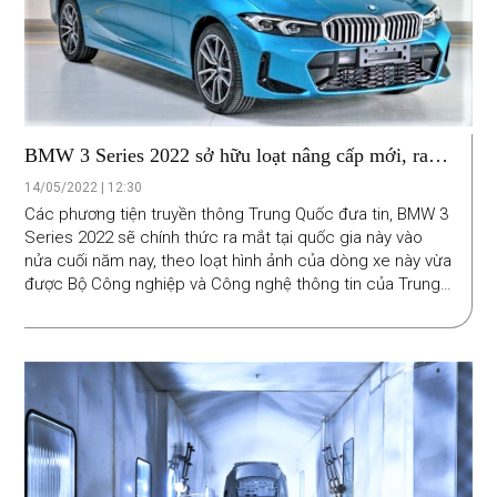
BMW 3 Series 2022 sở hữu loạt nâng cấp mới, ra
mắt vào nửa cuối năm nay
14/05/2022 | 12:30
Các phương tiện truyền thông Trung Quốc đưa tin, BMW 3
Series 2022 sẽ chính thức ra mắt tại quốc gia này vào
nửa cuối năm nay, theo loạt hình ảnh của dòng xe này vừa
được Bộ Công nghiệp và Công nghệ thông tin của Trung
Quốc công bố.