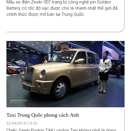
Mẫu xe điện Zeekr 007 trang bị công nghệ pin Golden
Battery có tốc độ sạc được cho là nhanh nhất thế giới đã
chính thức được mở bán tại Trung Quốc.
Taxi Trung Quốc phong cách Anh
22/04/2015 | 15:26
Chiếc Geely Englon TX4 London Taxi không phải là dòng