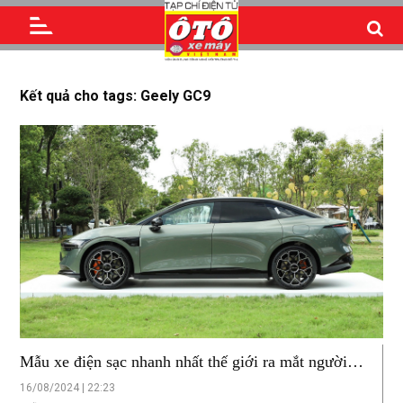
Kết quả cho tags: Geely GC9
Mẫu xe điện sạc nhanh nhất thế giới ra mắt người
dùng
16/08/2024 | 22:23