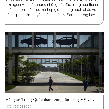
taxi người Hoa bắt chước những nét đặc trưng của thành
phố London, mà là sự kết hợp giữa phong cách châu Âu
cùng quan niệm truyền thống châu Á. Sau khi trưng bày
tại triển lãm ôtô Thượng Hải 2015, những chiếc taxi này sẽ
được sử dụng tại các thành phố lớn của Trung Quốc.
Hãng xe Trung Quốc tham vọng tấn công Mỹ và
châu Âu
18/04/2015 | 10:04