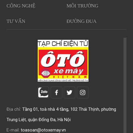
CÔNG NGHỆ
MÔI TRƯỜNG
TƯ VẤN
ĐƯỜNG ĐUA
Địa chỉ:
Tầng 01, toà nhà 4 tầng, 102 Thái Thịnh, phường
Trung Liệt, quận Đống Đa, Hà Nội
E-mail:
toasoan@otoxemay.vn