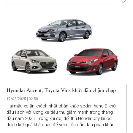
Hyundai Accent, Toyota Vios khởi đầu chậm chạp
17/02/2025 | 02:50
Hai mẫu xe ăn khách nhất phân khúc sedan hạng B khởi
đầu ì ạch với lượng xe tiêu thụ giảm mạnh trong tháng
đầu năm 2025. Trong khi đó, đối thủ Honda City lại có
được kết quả khả quan để vươn lên dẫn đầu phân khúc.