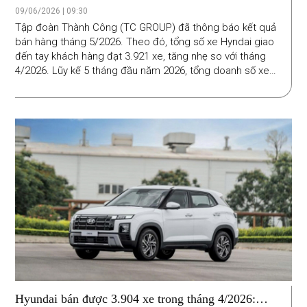
tục dẫn đầu doanh số
09/06/2026 | 09:30
Tập đoàn Thành Công (TC GROUP) đã thông báo kết quả
bán hàng tháng 5/2026. Theo đó, tổng số xe Hyndai giao
đến tay khách hàng đạt 3.921 xe, tăng nhẹ so với tháng
4/2026. Lũy kế 5 tháng đầu năm 2026, tổng doanh số xe
Hyundai đạt 21.323 xe.
Hyundai bán được 3.904 xe trong tháng 4/2026: