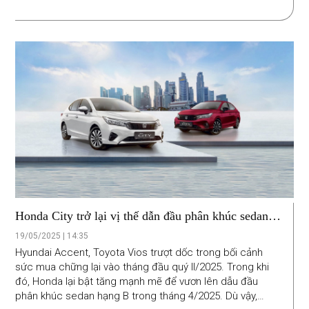
Honda City trở lại vị thế dẫn đầu phân khúc sedan
hạng B
19/05/2025 | 14:35
Hyundai Accent, Toyota Vios trượt dốc trong bối cảnh
sức mua chững lại vào tháng đầu quý II/2025. Trong khi
đó, Honda lại bật tăng mạnh mẽ để vươn lên dẫu đầu
phân khúc sedan hạng B trong tháng 4/2025. Dù vậy,