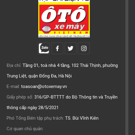
Địa chỉ:
Tầng 01, toà nhà 4 tầng, 102 Thái Thịnh, phường
Trung Liệt, quận Đống Đa, Hà Nội
E-mail:
toasoan@otoxemay.vn
Giấy phép số:
316/GP-BTTTT do Bộ Thông tin và Truyền
thông cấp ngày 28/5/2021
Phó Tổng Biên tập phụ trách:
TS. Bùi Vĩnh Kiên
Cơ quan chủ quản: