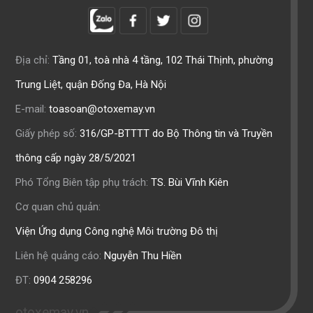
Địa chỉ:
Tầng 01, toà nhà 4 tầng, 102 Thái Thịnh, phường
Trung Liệt, quận Đống Đa, Hà Nội
E-mail:
toasoan@otoxemay.vn
Giấy phép số:
316/GP-BTTTT do Bộ Thông tin và Truyền
thông cấp ngày 28/5/2021
Phó Tổng Biên tập phụ trách:
TS. Bùi Vĩnh Kiên
Cơ quan chủ quản:
Viện Ứng dụng Công nghệ Môi trường Đô thị
Liên hệ quảng cáo:
Nguyễn Thu Hiền
ĐT:
0904 258296
otoxemay.vn