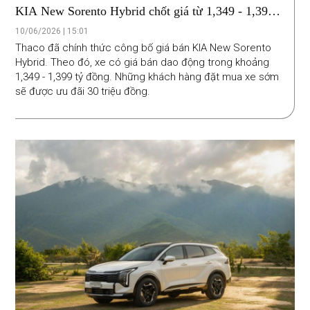
KIA New Sorento Hybrid chốt giá từ 1,349 - 1,399
tỷ đồng tại Việt Nam
10/06/2026 | 15:01
Thaco đã chính thức công bố giá bán KIA New Sorento
Hybrid. Theo đó, xe có giá bán dao động trong khoảng
1,349 - 1,399 tỷ đồng. Những khách hàng đặt mua xe sớm
sẽ được ưu đãi 30 triệu đồng.