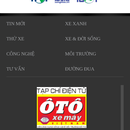
TIN MỚI
XE XANH
THỬ XE
XE & ĐỜI SỐNG
CÔNG NGHỆ
MÔI TRƯỜNG
TƯ VẤN
ĐƯỜNG ĐUA