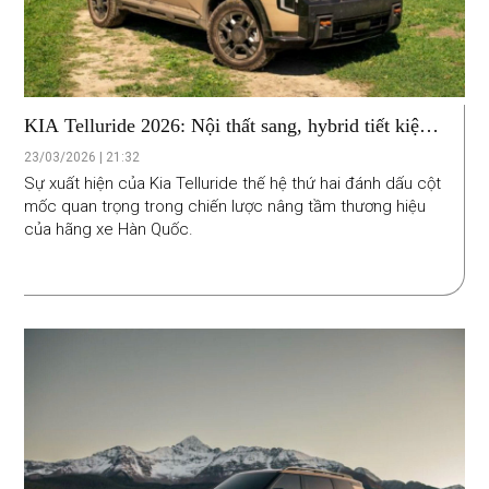
KIA Telluride 2026: Nội thất sang, hybrid tiết kiệm,
giá vẫn cạnh tranh
23/03/2026 | 21:32
Sự xuất hiện của Kia Telluride thế hệ thứ hai đánh dấu cột
mốc quan trọng trong chiến lược nâng tầm thương hiệu
của hãng xe Hàn Quốc.