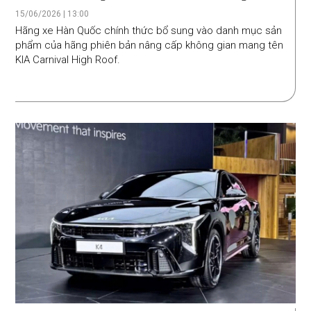
270 mm, thêm bản hybrid tiết kiệm nhiên liệu
15/06/2026 | 13:00
Hãng xe Hàn Quốc chính thức bổ sung vào danh mục sản
phẩm của hãng phiên bản nâng cấp không gian mang tên
KIA Carnival High Roof.