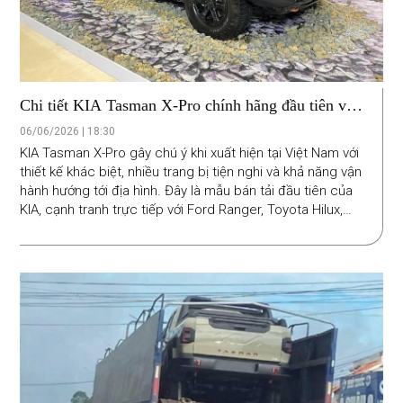
Chi tiết KIA Tasman X-Pro chính hãng đầu tiên về
Việt Nam
06/06/2026 | 18:30
KIA Tasman X-Pro gây chú ý khi xuất hiện tại Việt Nam với
thiết kế khác biệt, nhiều trang bị tiện nghi và khả năng vận
hành hướng tới địa hình. Đây là mẫu bán tải đầu tiên của
KIA, cạnh tranh trực tiếp với Ford Ranger, Toyota Hilux,
Mitsubishi Triton hay Nissan Navara.