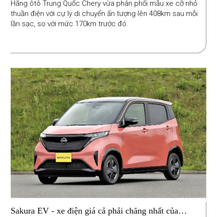
Hãng ôtô Trung Quốc Chery vừa phân phối mẫu xe cỡ nhỏ
thuần điện với cự ly di chuyển ấn tượng lên 408km sau mỗi
lần sạc, so với mức 170km trước đó.
Sakura EV - xe điện giá cả phải chăng nhất của