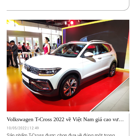
Volkswagen T-Cross 2022 về Việt Nam giá cao vượt
dự đoán
10/05/2022 | 12:49
Sản phẩm T-Cross được chọn đưa về đúng một trong