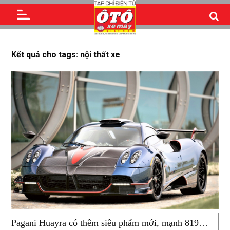
Kết quả cho tags: nội thất xe
Pagani Huayra có thêm siêu phẩm mới, mạnh 819