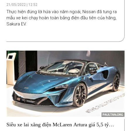
Nissan
21/05/2022 | 12:52
Thực hiện đúng lời hứa vào năm ngoái, Nissan đã tung ra
mẫu xe kei chạy hoàn toàn bằng điện đầu tiên của hãng,
Sakura EV.
Siêu xe lai xăng điện McLaren Artura giá 5,5 tỷ