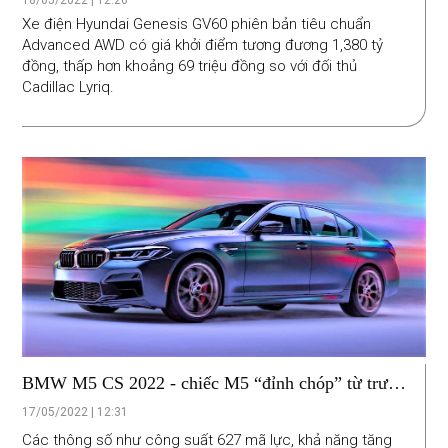
18/05/2022 | 12:26
Xe điện Hyundai Genesis GV60 phiên bản tiêu chuẩn
Advanced AWD có giá khởi điểm tương đương 1,380 tỷ
đồng, thấp hơn khoảng 69 triệu đồng so với đối thủ
Cadillac Lyriq.
BMW M5 CS 2022 - chiếc M5 “đỉnh chóp” từ trước
tới nay
17/05/2022 | 12:31
Các thông số như công suất 627 mã lực, khả năng tăng