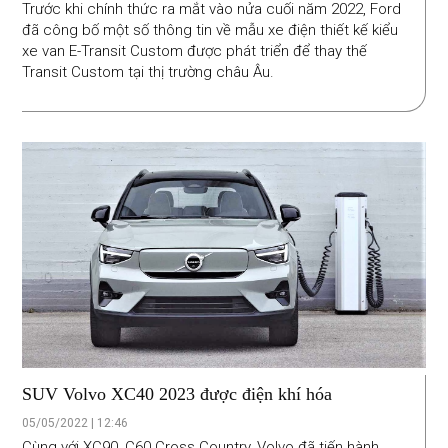
Trước khi chính thức ra mắt vào nửa cuối năm 2022, Ford
đã công bố một số thông tin về mẫu xe điện thiết kế kiểu
xe van E-Transit Custom được phát triển để thay thế
Transit Custom tại thị trường châu Âu.
SUV Volvo XC40 2023 được điện khí hóa
05/05/2022 | 12:46
Cùng với XC90, C60 Cross Country, Volvo đã tiến hành