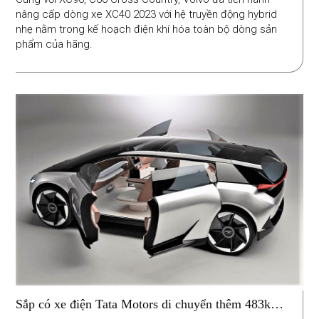
nâng cấp dòng xe XC40 2023 với hệ truyền động hybrid
nhẹ nằm trong kế hoạch điện khí hóa toàn bộ dòng sản
phẩm của hãng.
Sắp có xe điện Tata Motors di chuyển thêm 483km