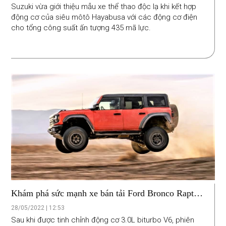
Suzuki vừa giới thiệu mẫu xe thể thao độc lạ khi kết hợp
động cơ của siêu môtô Hayabusa với các động cơ điện
cho tổng công suất ấn tượng 435 mã lực.
Khám phá sức mạnh xe bán tải Ford Bronco Raptor
2022
28/05/2022 | 12:53
Sau khi được tinh chỉnh động cơ 3.0L biturbo V6, phiên