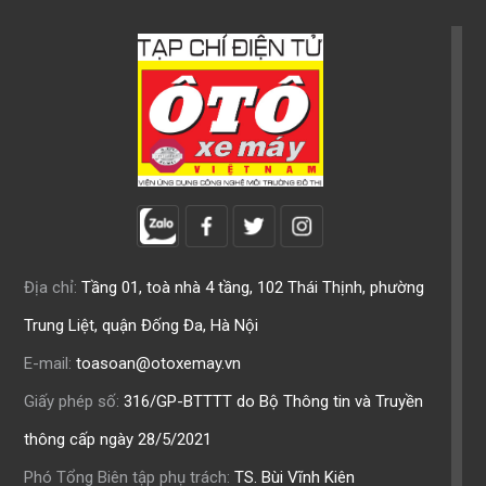
Địa chỉ:
Tầng 01, toà nhà 4 tầng, 102 Thái Thịnh, phường
Trung Liệt, quận Đống Đa, Hà Nội
E-mail:
toasoan@otoxemay.vn
Giấy phép số:
316/GP-BTTTT do Bộ Thông tin và Truyền
thông cấp ngày 28/5/2021
Phó Tổng Biên tập phụ trách:
TS. Bùi Vĩnh Kiên