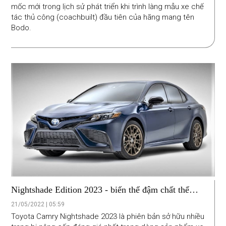
mốc mới trong lịch sử phát triển khi trình làng mẫu xe chế
tác thủ công (coachbuilt) đầu tiên của hãng mang tên
Bodo.
Nightshade Edition 2023 - biến thể đậm chất thể
thao của Toyota Camry
21/05/2022 | 05:59
Toyota Camry Nightshade 2023 là phiên bản sở hữu nhiều