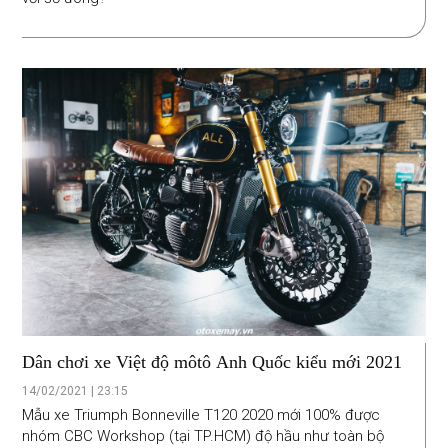
Dân chơi xe Việt độ môtô Anh Quốc kiểu mới 2021
14/02/2021 | 23:15
Mẫu xe Triumph Bonneville T120 2020 mới 100% được
nhóm CBC Workshop (tại TP.HCM) độ hầu như toàn bộ