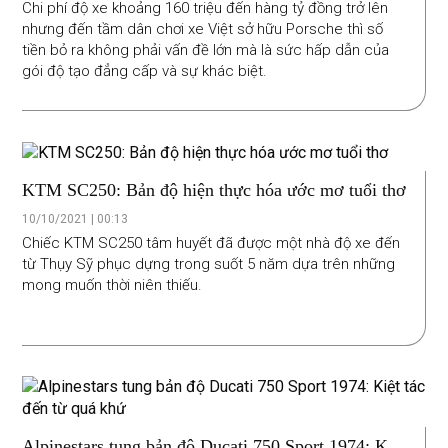
Chi phí độ xe khoảng 160 triệu đến hàng tỷ đồng trở lên
nhưng đến tầm dân chơi xe Việt sở hữu Porsche thì số
tiền bỏ ra không phải vấn đề lớn mà là sức hấp dẫn của
gói độ tạo đẳng cấp và sự khác biệt.
KTM SC250: Bản độ hiện thực hóa ước mơ tuổi thơ
10/10/2021 | 00:13
Chiếc KTM SC250 tâm huyết đã được một nhà độ xe đến
từ Thụy Sỹ phục dựng trong suốt 5 năm dựa trên những
mong muốn thời niên thiếu.
Alpinestars tung bản độ Ducati 750 Sport 1974: Kiệt