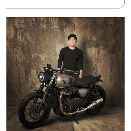
bobber...