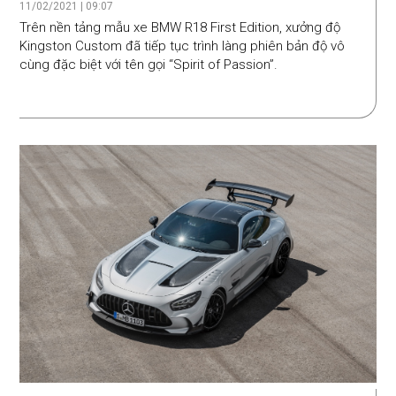
Passion”
11/02/2021 | 09:07
Trên nền tảng mẫu xe BMW R18 First Edition, xưởng độ
Kingston Custom đã tiếp tục trình làng phiên bản độ vô
cùng đặc biệt với tên gọi “Spirit of Passion”.