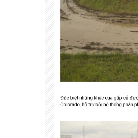
Đặc biệt những khúc cua gấp cả đườ
Colorado, hỗ trợ bởi hệ thống phân p