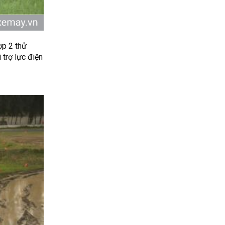
ợp 2 thử
 trợ lực điện