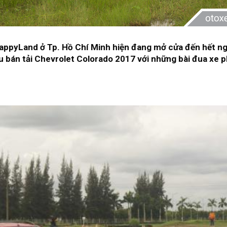
HappyLand ở Tp. Hồ Chí Minh hiện đang mở cửa đến hết n
ẫu bán tải Chevrolet Colorado 2017 với những bài đua xe 