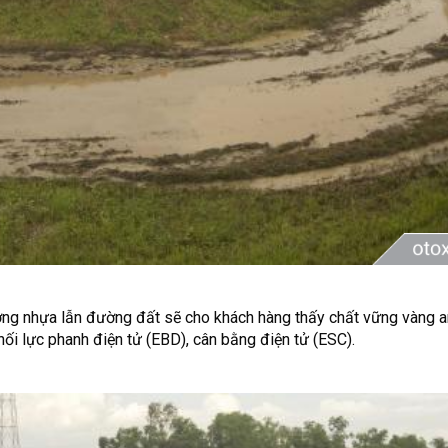
ng nhựa lẫn đường đất sẽ cho khách hàng thấy chất vững vàng a
hối lực phanh điện tử (EBD), cân bằng điện tử (ESC).