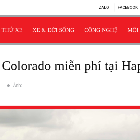
ZALO
FACEBOOK
THỬ XE
XE & ĐỜI SỐNG
CÔNG NGHỆ
MÔI
ải Colorado miễn phí tại H
Ảnh: