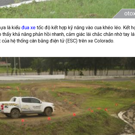
ựa là kiểu
đua xe
tốc độ kết hợp kỹ năng vào cua khéo léo. Kết h
o thấy khả năng phản hồi nhanh, cảm giác lái chắc chắn nhờ tay lái
t của hệ thống cân bằng điện tử (ESC) trên xe Colorado.