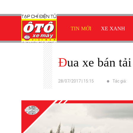
TIN MỚI
XE XANH
Đua xe bán t
28/07/2017 | 15:15
Tác giả: