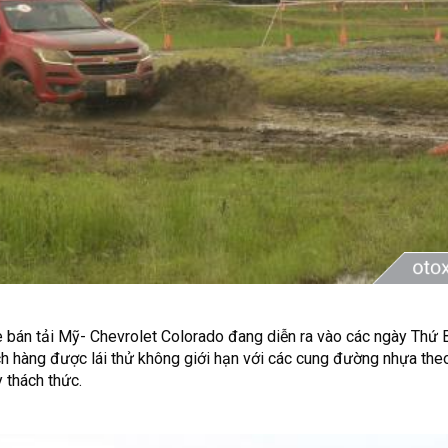
e bán tải Mỹ- Chevrolet Colorado đang diễn ra vào các ngày Thứ
 hàng được lái thử không giới hạn với các cung đường nhựa theo
 thách thức.