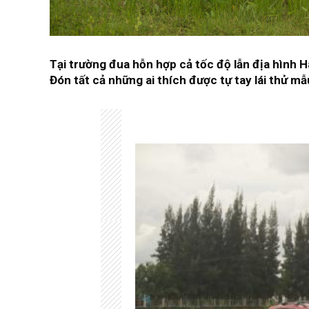
Tại trường đua hỗn hợp cả tốc độ lẫn địa hình 
Đón tất cả những ai thích được tự tay lái thử m