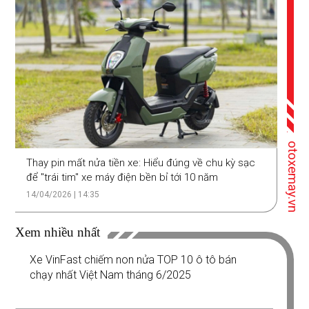
otoxemay.vn
Thay pin mất nửa tiền xe: Hiểu đúng về chu kỳ sạc
để "trái tim" xe máy điện bền bỉ tới 10 năm
14/04/2026 | 14:35
Xem nhiều nhất
Xe VinFast chiếm non nửa TOP 10 ô tô bán
chạy nhất Việt Nam tháng 6/2025