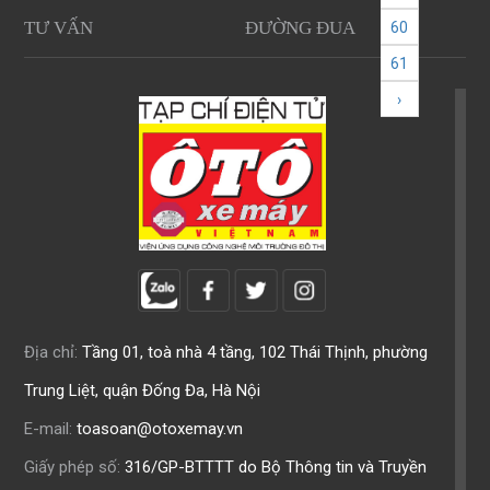
TƯ VẤN
ĐƯỜNG ĐUA
60
61
›
Địa chỉ:
Tầng 01, toà nhà 4 tầng, 102 Thái Thịnh, phường
Trung Liệt, quận Đống Đa, Hà Nội
E-mail:
toasoan@otoxemay.vn
Giấy phép số:
316/GP-BTTTT do Bộ Thông tin và Truyền