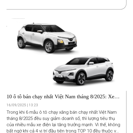
thế trong TOP 10.
10 ô tô bán chạy nhất Việt Nam tháng 8/2025: Xe
điện tiếp tục thắng thế
16/09/2025 | 13:23
Trong khi 6 mẫu ô tô chạy xăng bán chạy nhất Việt Nam
tháng 8/2025 đều suy giảm doanh số, thì lượng tiêu thụ
của nhiều mẫu xe điện lại tăng trưởng mạnh. Vì thế, không
bất ngờ khi cả 4 vị trí đầu tiên trong TOP 10 đều thuộc về