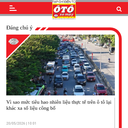
Đáng chú ý
Vì sao mức tiêu hao nhiên liệu thực tế trên ô tô lại
khác xa số liệu công bố
20/05/2026 | 10:01