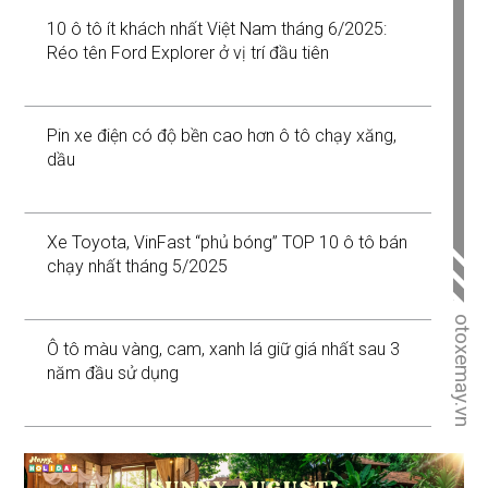
10 ô tô ít khách nhất Việt Nam tháng 6/2025:
Réo tên Ford Explorer ở vị trí đầu tiên
Pin xe điện có độ bền cao hơn ô tô chạy xăng,
dầu
Xe Toyota, VinFast “phủ bóng” TOP 10 ô tô bán
chạy nhất tháng 5/2025
otoxemay.vn
Ô tô màu vàng, cam, xanh lá giữ giá nhất sau 3
năm đầu sử dụng