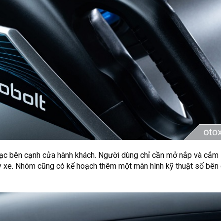
sạc bên cạnh cửa hành khách. Người dùng chỉ cần mở nắp và cắm 
 xe. Nhóm cũng có kế hoạch thêm một màn hình kỹ thuật số bên