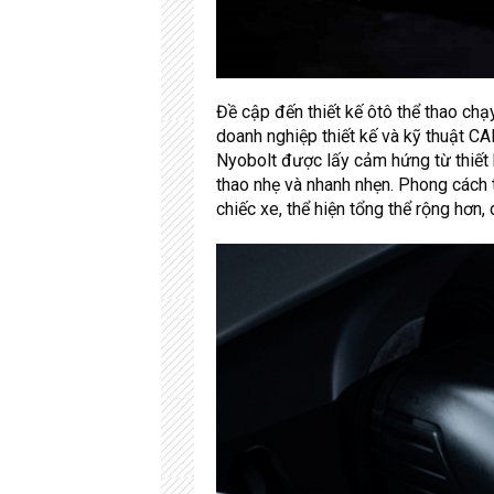
Đề cập đến thiết kế ôtô thể thao ch
doanh nghiệp thiết kế và kỹ thuật CA
Nyobolt được lấy cảm hứng từ thiết 
thao nhẹ và nhanh nhẹn. Phong cách 
chiếc xe, thể hiện tổng thể rộng hơn,