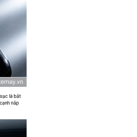
sạc là bắt
 cạnh nắp