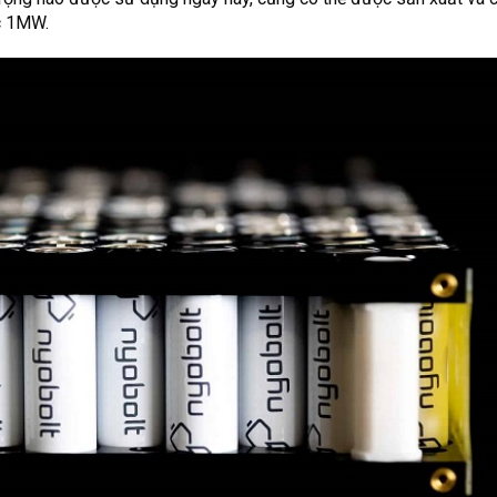
ạc 1MW.