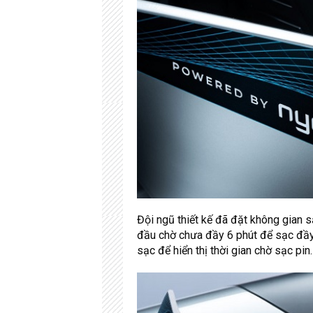
Đội ngũ thiết kế đã đặt không gian 
đầu chờ chưa đầy 6 phút để sạc đầy
sạc để hiển thị thời gian chờ sạc pin.