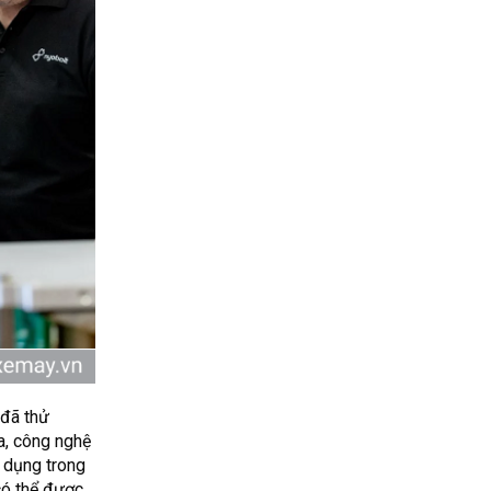
 đã thử
a, công nghệ
ử dụng trong
có thể được