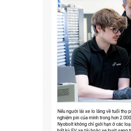
Nếu người lái xe lo lắng về tuổi thọ 
nghiệm pin của mình trong hơn 2.00
Nyobolt không chỉ giới hạn ở các loạ
bất kỳ EV, xe tải hoặc xe buýt sang