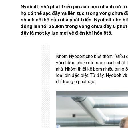
Nyobolt, nhà phát triển pin sạc cực nhanh có tr
họ có thể sạc đầy và liên tục trong vòng chưa đ
nhanh nội bộ của nhà phát triển. Nyobolt cho b
động lên tới 250km trong vòng chưa đầy 6 phút
đây là một kỷ lục mới về điện khí hóa ôtô.
Nhóm Nyobolt cho biết thêm: “Điều 
với những chiếc ôtô sạc nhanh nhất 
nhà. Nhóm thiết kế bơm nhiều pin gi
loại pin đặc biệt. Từ đây, Nyobolt 
chỉ trong 6 phút sạc.