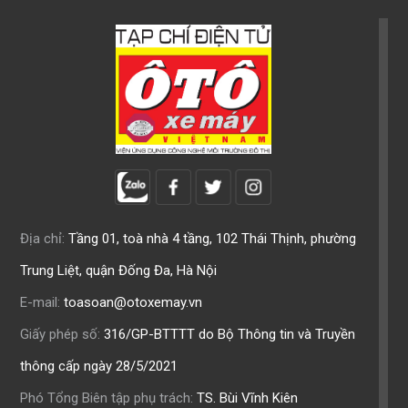
Địa chỉ:
Tầng 01, toà nhà 4 tầng, 102 Thái Thịnh, phường
Trung Liệt, quận Đống Đa, Hà Nội
E-mail:
toasoan@otoxemay.vn
Giấy phép số:
316/GP-BTTTT do Bộ Thông tin và Truyền
thông cấp ngày 28/5/2021
Phó Tổng Biên tập phụ trách:
TS. Bùi Vĩnh Kiên