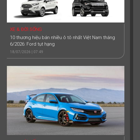
XE & ĐỜI SỐNG
10 thương hiệu bán nhiều ô tô nhất Việt Nam tháng
6/2026: Ford tụt hạng
18/07/2026 | 07:49