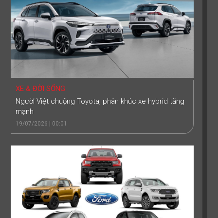
XE & ĐỜI SỐNG
Người Việt chuộng Toyota, phân khúc xe hybrid tăng
mạnh
19/07/2026 | 00:01