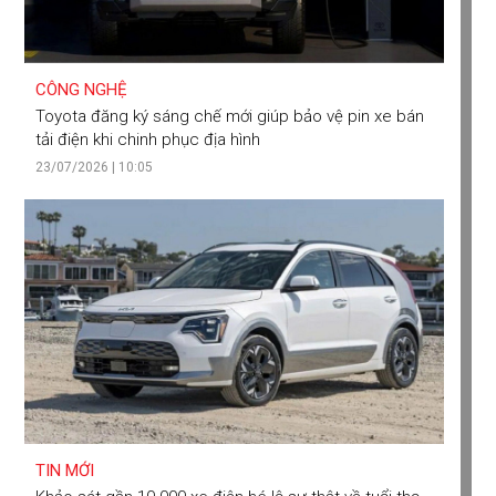
CÔNG NGHỆ
Toyota đăng ký sáng chế mới giúp bảo vệ pin xe bán
tải điện khi chinh phục địa hình
23/07/2026 | 10:05
TIN MỚI