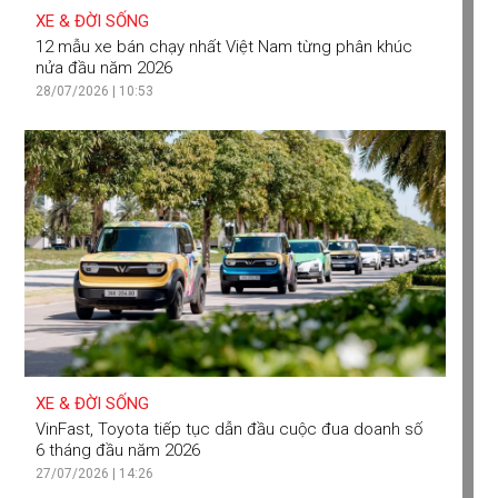
XE & ĐỜI SỐNG
12 mẫu xe bán chạy nhất Việt Nam từng phân khúc
nửa đầu năm 2026
28/07/2026 | 10:53
XE & ĐỜI SỐNG
VinFast, Toyota tiếp tục dẫn đầu cuộc đua doanh số
6 tháng đầu năm 2026
27/07/2026 | 14:26