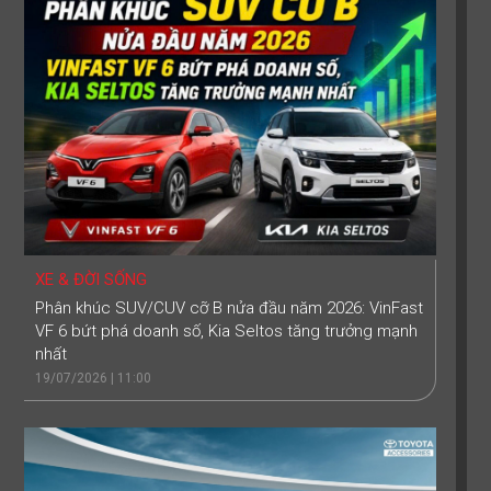
XE & ĐỜI SỐNG
Phân khúc SUV/CUV cỡ B nửa đầu năm 2026: VinFast
VF 6 bứt phá doanh số, Kia Seltos tăng trưởng mạnh
nhất
19/07/2026 | 11:00