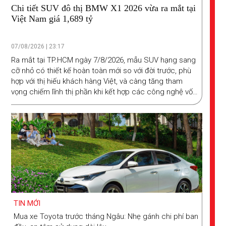
Chi tiết SUV đô thị BMW X1 2026 vừa ra mắt tại
Việt Nam giá 1,689 tỷ
07/08/2026 | 23:17
Ra mắt tại TP.HCM ngày 7/8/2026, mẫu SUV hạng sang
cỡ nhỏ có thiết kế hoàn toàn mới so với đời trước, phù
hợp với thị hiếu khách hàng Việt, và càng tăng tham
vọng chiếm lĩnh thị phần khi kết hợp các công nghệ vốn
là thế mạnh của BMW.
TIN MỚI
Mua xe Toyota trước tháng Ngâu: Nhẹ gánh chi phí ban