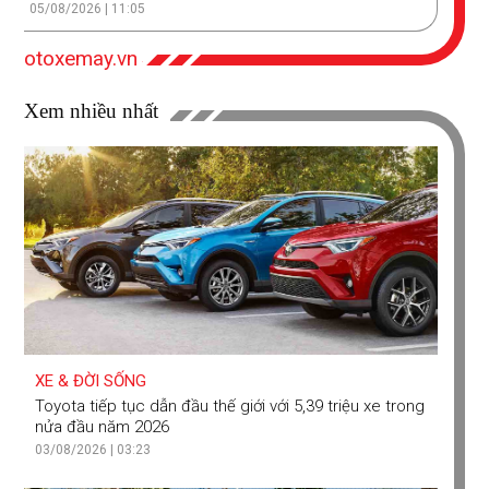
05/08/2026 | 11:05
otoxemay.vn
Xem nhiều nhất
XE & ĐỜI SỐNG
Toyota tiếp tục dẫn đầu thế giới với 5,39 triệu xe trong
nửa đầu năm 2026
03/08/2026 | 03:23