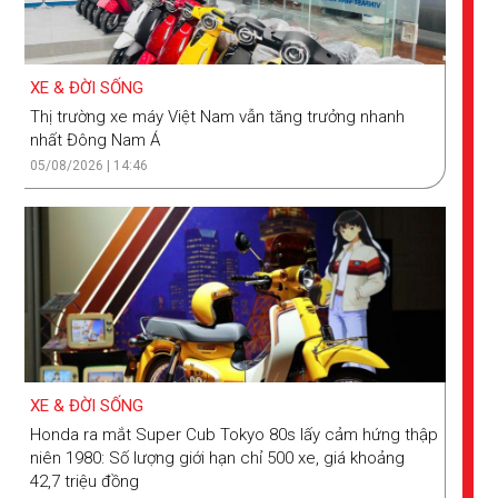
XE & ĐỜI SỐNG
Thị trường xe máy Việt Nam vẫn tăng trưởng nhanh
nhất Đông Nam Á
05/08/2026 | 14:46
XE & ĐỜI SỐNG
Honda ra mắt Super Cub Tokyo 80s lấy cảm hứng thập
niên 1980: Số lượng giới hạn chỉ 500 xe, giá khoảng
42,7 triệu đồng