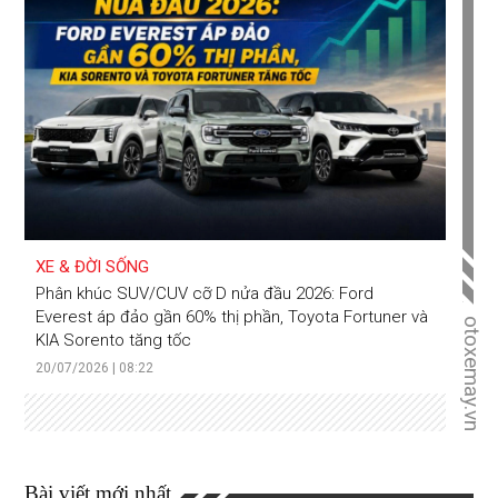
XE & ĐỜI SỐNG
Phân khúc SUV/CUV cỡ D nửa đầu 2026: Ford
Everest áp đảo gần 60% thị phần, Toyota Fortuner và
otoxemay.vn
KIA Sorento tăng tốc
20/07/2026 | 08:22
Bài viết mới nhất