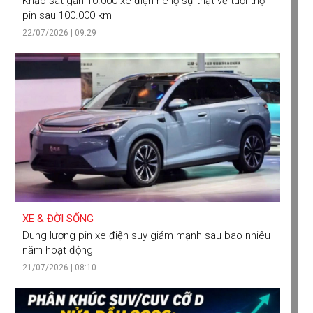
Khảo sát gần 10.000 xe điện hé lộ sự thật về tuổi thọ
pin sau 100.000 km
22/07/2026 | 09:29
XE & ĐỜI SỐNG
Dung lượng pin xe điện suy giảm mạnh sau bao nhiêu
năm hoạt động
21/07/2026 | 08:10