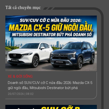
Tất cả chuyên mục
XE & ĐỜI SỐNG
Doanh số SUV/CUV cỡ C nửa đầu 2026: Mazda CX-5
giữ ngôi đầu, Mitsubishi Destinator bứt phá
20/07/2026 | 08:02