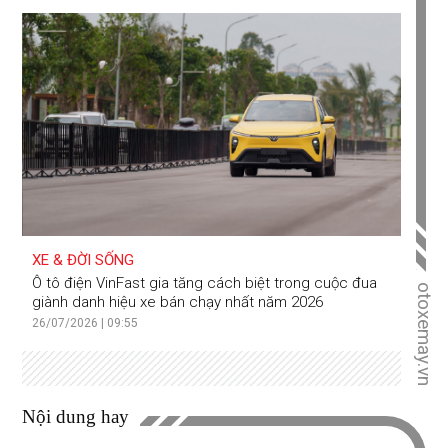
XE & ĐỜI SỐNG
Ô tô điện VinFast gia tăng cách biệt trong cuộc đua
otoxemay.vn
giành danh hiệu xe bán chạy nhất năm 2026
26/07/2026 | 09:55
Nội dung hay