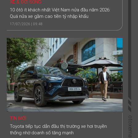
XE & ĐỜI SỐNG
10 ôtô ít khách nhất Việt Nam nửa đầu năm 2026:
Quá nửa xe gầm cao tiền tỷ nhập khẩu
17/07/2026 | 09:48
otoxemay.vn
TIN MỚI
Toyota tiếp tục dẫn đầu thị trường xe hơi truyền
thống nhờ doanh số tăng mạnh