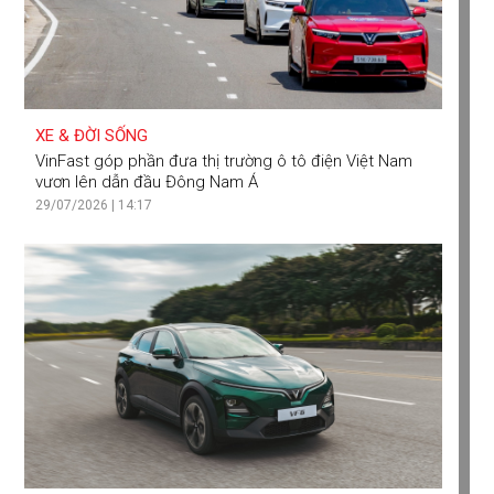
XE & ĐỜI SỐNG
VinFast góp phần đưa thị trường ô tô điện Việt Nam
vươn lên dẫn đầu Đông Nam Á
29/07/2026 | 14:17