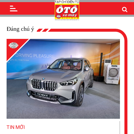
Đáng chú ý
TIN MỚI