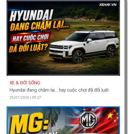
XE & ĐỜI SỐNG
Hyundai đang chậm lại… hay cuộc chơi đã đổi luật
25/07/2026 | 09:27