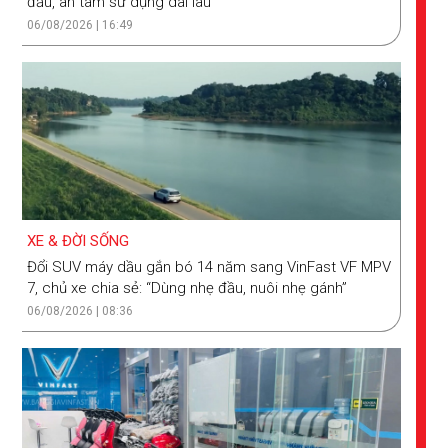
đầu, an tâm sử dụng dài lâu
06/08/2026 | 16:49
XE & ĐỜI SỐNG
Đổi SUV máy dầu gắn bó 14 năm sang VinFast VF MPV
7, chủ xe chia sẻ: “Dùng nhẹ đầu, nuôi nhẹ gánh”
06/08/2026 | 08:36