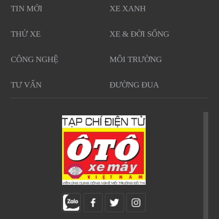
TIN MỚI
XE XANH
THỬ XE
XE & ĐỜI SỐNG
CÔNG NGHỆ
MÔI TRƯỜNG
TƯ VẤN
ĐƯỜNG ĐUA