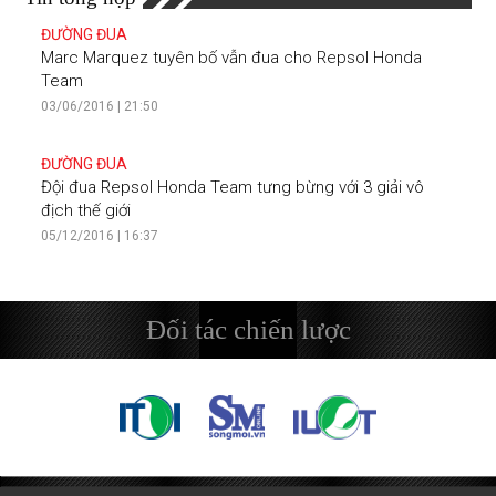
ĐƯỜNG ĐUA
Marc Marquez tuyên bố vẫn đua cho Repsol Honda
Team
03/06/2016 | 21:50
ĐƯỜNG ĐUA
Đội đua Repsol Honda Team tưng bừng với 3 giải vô
địch thế giới
05/12/2016 | 16:37
Đối tác chiến lược