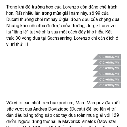
Trong khi đó trường hợp của Lorenzo còn đáng chê trách
hơn. Rất nhiều lần trong mùa giải năm này, số 99 của
Ducati thường chơi rất hay ở giai đoạn đầu của chặng đua.
Nhưng khi cuộc đua đi được nửa đường, Jorge Lorenzo
lại “lặng lẽ” tụt về phía sau một cách đầy khó hiểu. Kết
thúc 30 vòng đua tại Sachsenring, Lorenzo chỉ cán đích ở
vị trí thứ 11.
Với vị trí cao nhất trên bục podium, Marc Marquez đã xuất
sắc vượt qua Andrea Dovizioso (Ducati) để leo lên vị trí
dẫn đầu bảng tổng sắp các tay đua toàn mùa giải với 129
điểm. Người đứng thứ hai là Maverick Vinales (Movistar