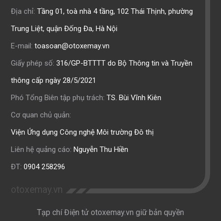
Địa chỉ:
Tầng 01, toà nhà 4 tầng, 102 Thái Thịnh, phường
Trung Liệt, quận Đống Đa, Hà Nội
E-mail:
toasoan@otoxemay.vn
Giấy phép số:
316/GP-BTTTT do Bộ Thông tin và Truyền
thông cấp ngày 28/5/2021
Phó Tổng Biên tập phụ trách:
TS. Bùi Vĩnh Kiên
Cơ quan chủ quản:
Viện Ứng dụng Công nghệ Môi trường Đô thị
Liên hệ quảng cáo:
Nguyễn Thu Hiền
ĐT:
0904 258296
otoxemay.vn
Tạp chí Điện tử otoxemay.vn giữ bản quyền