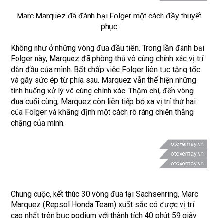
Marc Marquez đã đánh bại Folger một cách đầy thuyết
phục
Không như ở những vòng đua đầu tiên. Trong lần đánh bại
Folger này, Marquez đã phòng thủ vô cùng chính xác vị trí
dẫn đầu của mình. Bất chấp việc Folger liên tục tăng tốc
và gây sức ép từ phía sau. Marquez vẫn thể hiện những
tình huống xử lý vô cùng chính xác. Thậm chí, đến vòng
đua cuối cùng, Marquez còn liên tiếp bỏ xa vị trí thứ hai
của Folger và khằng định một cách rõ ràng chiến thắng
chặng của mình.
Chung cuộc, kết thúc 30 vòng đua tại Sachsenring, Marc
Marquez (Repsol Honda Team) xuất sắc có được vị trí
cao nhất trên bục podium với thành tích 40 phút 59 giây