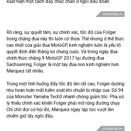
xuất hiện một cách đầy chắc chắn ở ngôi đầu đoàn.
Rõ ràng, sự quyết tâm, sự chính xác, tốc độ của Folger
trong chặng đua này thì luôn có thừa. Thế nhưng ở thể thức
cao nhất của giải đua MotoGP, kinh nghiệm luôn là yếu tố
quyết định đến thắng lợi chung cuộc. Và trong ngày đua
chính thức chặng 9 MotoGP 2017 tại đường đua
Sachsenring, Folger là một tay đua non kinh nghiệm hơn
Marquez rất nhiều.
Trong một tình huống đẩy tốc độ lên rất cao, Folger dường
như hoàn toàn mất kiểm soát khi chuẩn bị nhập cua. Số 94
của Monster Yamaha Tech3 nhanh chóng giảm tốc. Pha xử
lý thiếu chính xác khiến Folger phải mở rộng đường chạy.
Chỉ chờ đợi cơ hội đó, Marquez ngay lập tức vượt lên
chiếm giữ lấy ngôi đầu.