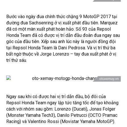
Bước vào ngày đua chính thức chặng 9 MotoGP 2017 tại
đường đua Sachsenring ở vị xuất phát đầu tiên. Marquez
đã có một màn xuất phát hoàn hảo. Số 93 của Repsol
Honda Team đã có được vị trí dẫn đầu đoàn đua ngay sau
góc của đầu tiên. Xếp sau anh lúc này là người đồng đội
tại Repsol Honda Team là Dani Pedrosa. Và vị trí thứ ba
bất ngờ thuộc về Jorge Lorenzo – tay đua xuất phát ở vị
trí thứ sáu.
Ngay sau khi có được hai vị trí dẫn đầu, bộ đôi của
Repsol Honda Team ngay lập tức tăng tốc để tạo khoảng
cách với nhóm sau gồm: Lorenzo (Ducati), Jonas Folger
(Monster Yamaha Tech3), Danilo Petrucci (OCTO Pramac
Racing) và Valentino Rossi (Movistar Yamaha MotoGP).