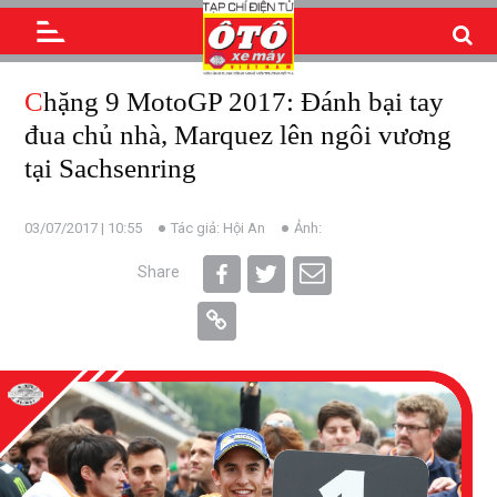
Chặng 9 MotoGP 2017: Đánh bại tay
đua chủ nhà, Marquez lên ngôi vương
tại Sachsenring
03/07/2017 | 10:55
Tác giả: Hội An
Ảnh:
Share