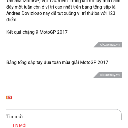
Yamaha MotoGP) với 124 điểm. Trong khi đó tay đua cách
đây một tuần còn ở vị trí cao nhất trên bảng tổng sắp là
Andrea Dovizioso nay đã tụt xuống vị trí thứ ba với 123
điểm.
Kết quả chặng 9 MotoGP 2017
Bảng tổng sắp tay đua toàn mùa giải MotoGP 2017
Tin mới
TIN MỚI