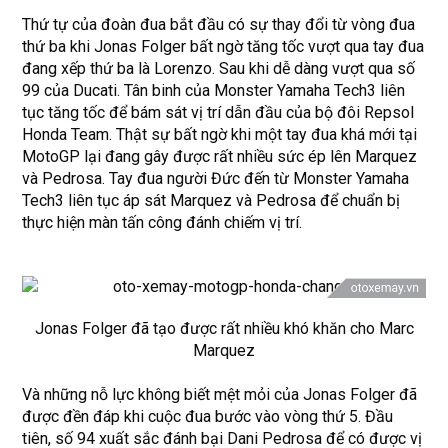
Thứ tự của đoàn đua bắt đầu có sự thay đổi từ vòng đua
thứ ba khi Jonas Folger bất ngờ tăng tốc vượt qua tay đua
đang xếp thứ ba là Lorenzo. Sau khi dễ dàng vượt qua số
99 của Ducati. Tân binh của Monster Yamaha Tech3 liên
tục tăng tốc để bám sát vị trí dẫn đầu của bộ đôi Repsol
Honda Team. Thật sự bất ngờ khi một tay đua khá mới tại
MotoGP lại đang gây được rất nhiều sức ép lên Marquez
và Pedrosa. Tay đua người Đức đến từ Monster Yamaha
Tech3 liên tục áp sát Marquez và Pedrosa để chuẩn bị
thực hiện màn tấn công đánh chiếm vị trí.
Jonas Folger đã tạo được rất nhiều khó khăn cho Marc
Marquez
Và những nỗ lực không biết mệt mỏi của Jonas Folger đã
được đền đáp khi cuộc đua bước vào vòng thứ 5. Đầu
tiên, số 94 xuất sắc đánh bại Dani Pedrosa để có được vị