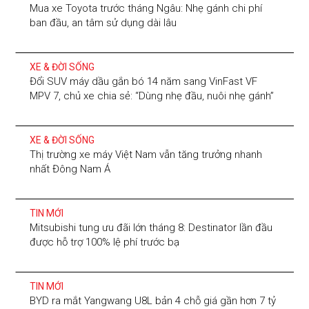
Mua xe Toyota trước tháng Ngâu: Nhẹ gánh chi phí
ban đầu, an tâm sử dụng dài lâu
XE & ĐỜI SỐNG
Đổi SUV máy dầu gắn bó 14 năm sang VinFast VF
MPV 7, chủ xe chia sẻ: “Dùng nhẹ đầu, nuôi nhẹ gánh”
XE & ĐỜI SỐNG
Thị trường xe máy Việt Nam vẫn tăng trưởng nhanh
nhất Đông Nam Á
TIN MỚI
Mitsubishi tung ưu đãi lớn tháng 8: Destinator lần đầu
được hỗ trợ 100% lệ phí trước bạ
TIN MỚI
BYD ra mắt Yangwang U8L bản 4 chỗ giá gần hơn 7 tỷ