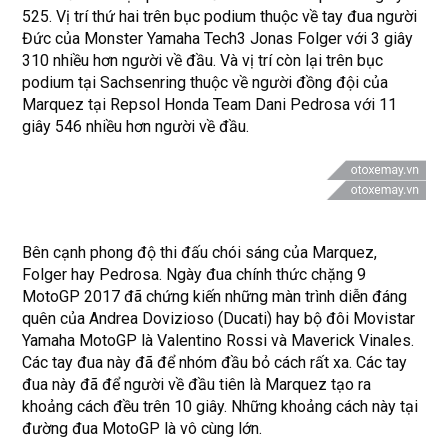
525. Vị trí thứ hai trên bục podium thuộc về tay đua người
Đức của Monster Yamaha Tech3 Jonas Folger với 3 giây
310 nhiều hơn người về đầu. Và vị trí còn lại trên bục
podium tại Sachsenring thuộc về người đồng đội của
Marquez tại Repsol Honda Team Dani Pedrosa với 11
giây 546 nhiều hơn người về đầu.
Bên cạnh phong độ thi đấu chói sáng của Marquez,
Folger hay Pedrosa. Ngày đua chính thức chặng 9
MotoGP 2017 đã chứng kiến những màn trình diễn đáng
quên của Andrea Dovizioso (Ducati) hay bộ đôi Movistar
Yamaha MotoGP là Valentino Rossi và Maverick Vinales.
Các tay đua này đã để nhóm đầu bỏ cách rất xa. Các tay
đua này đã để người về đầu tiên là Marquez tạo ra
khoảng cách đều trên 10 giây. Những khoảng cách này tại
đường đua MotoGP là vô cùng lớn.