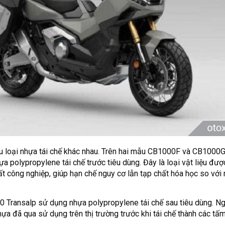
 loại nhựa tái chế khác nhau. Trên hai mẫu CB1000F và CB1000
polypropylene tái chế trước tiêu dùng. Đây là loại vật liệu được
ất công nghiệp, giúp hạn chế nguy cơ lẫn tạp chất hóa học so với
0 Transalp sử dụng nhựa polypropylene tái chế sau tiêu dùng. N
ựa đã qua sử dụng trên thị trường trước khi tái chế thành các tấ