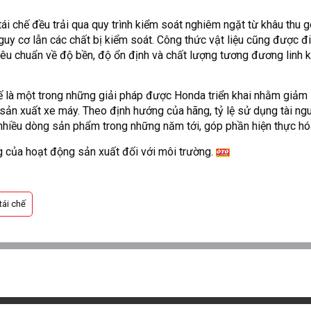
tái chế đều trải qua quy trình kiểm soát nghiêm ngặt từ khâu thu 
uy cơ lẫn các chất bị kiểm soát. Công thức vật liệu cũng được đ
tiêu chuẩn về độ bền, độ ổn định và chất lượng tương đương linh k
hế là một trong những giải pháp được Honda triển khai nhằm giảm 
h sản xuất xe máy. Theo định hướng của hãng, tỷ lệ sử dụng tài ng
 nhiều dòng sản phẩm trong những năm tới, góp phần hiện thực hó
g của hoạt động sản xuất đối với môi trường.
tái chế