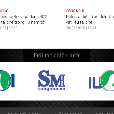
ƯỜNG
CÔNG NGHỆ
cedes-Benz sử dụng 40%
Polestar tiết lộ xe điện là
u tái chế trong 10 năm tới
vật liệu tái chế
022 | 03:50
28/02/2020 | 15:41
Đối tác chiến lược