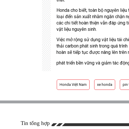
Honda cho biết, toàn bộ nguyên liệu 
loại đến sản xuất nhằm ngăn chặn ng
các chi tiết hoàn thiện vẫn đáp ứng 
vật liệu nguyên sinh.
Việc mở rộng sử dụng vật liệu tái c
thải carbon phát sinh trong quá trìn
hoàn sẽ tiếp tục được nâng lên trên
phát triển bền vững và giảm tác độn
Honda Việt Nam
xe honda
pin 
Tin tổng hợp