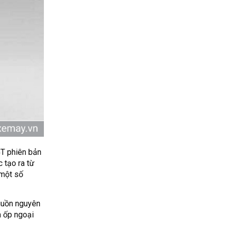
GT phiên bản
 tạo ra từ
 một số
guồn nguyên
m ốp ngoại