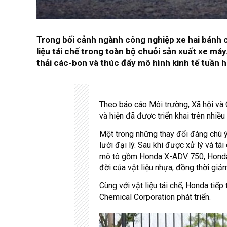
Trong bối cảnh ngành công nghiệp xe hai bánh c
liệu tái chế trong toàn bộ chuỗi sản xuất xe má
thải các-bon và thúc đẩy mô hình kinh tế tuần 
Theo báo cáo Môi trường, Xã hội và
và hiện đã được triển khai trên nhiều
Một trong những thay đổi đáng chú ý
lưới đại lý. Sau khi được xử lý và t
mô tô gồm Honda X-ADV 750, Honda 
đời của vật liệu nhựa, đồng thời gi
Cùng với vật liệu tái chế, Honda tiế
Chemical Corporation phát triển.