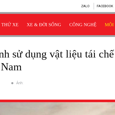
ZALO
FACEBOOK
THỬ XE
XE & ĐỜI SỐNG
CÔNG NGHỆ
MÔI
t Nam
Ảnh: