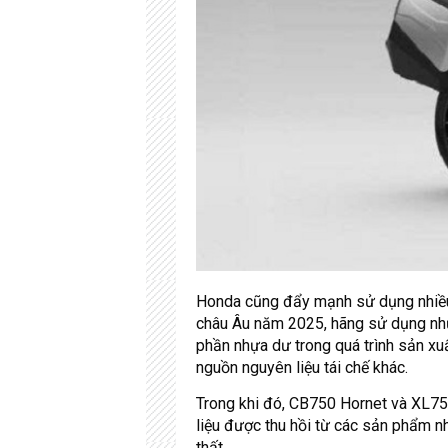
Honda cũng đẩy mạnh sử dụng nhiều
châu Âu năm 2025, hãng sử dụng nhựa 
phần nhựa dư trong quá trình sản xu
nguồn nguyên liệu tái chế khác.
Trong khi đó, CB750 Hornet và XL75
liệu được thu hồi từ các sản phẩm nh
thất.