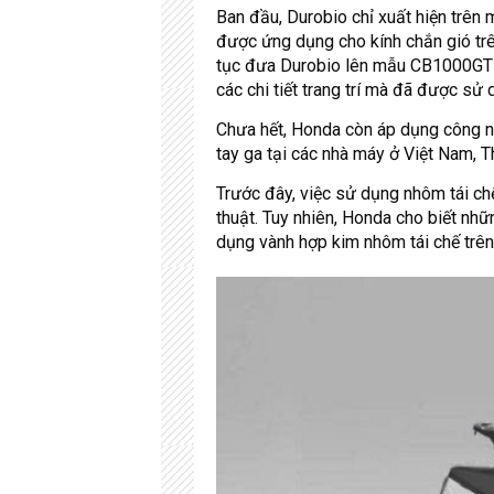
Ban đầu, Durobio chỉ xuất hiện trên
được ứng dụng cho kính chắn gió tr
tục đưa Durobio lên mẫu CB1000GT dà
các chi tiết trang trí mà đã được sử
Chưa hết, Honda còn áp dụng công n
tay ga tại các nhà máy ở Việt Nam, T
Trước đây, việc sử dụng nhôm tái chế
thuật. Tuy nhiên, Honda cho biết n
dụng vành hợp kim nhôm tái chế trên 