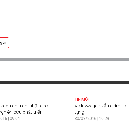
agen
TIN MỚI
agen chịu chi nhất cho
Volkswagen vẫn chìm tron
ghiên cứu phát triển
tụng
016 | 09:04
30/03/2016 | 10:29