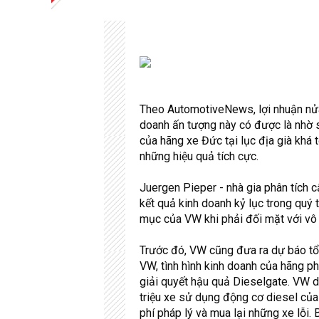
Theo AutomotiveNews, lợi nhuận nửa
doanh ấn tượng này có được là nhờ 
của hãng xe Đức tại lục địa già khá 
những hiệu quả tích cực.
Juergen Pieper - nhà gia phân tích 
kết quả kinh doanh kỷ lục trong quý
mục của VW khi phải đối mặt với vô v
Trước đó, VW cũng đưa ra dự báo t
VW, tình hình kinh doanh của hãng p
giải quyết hậu quả Dieselgate. VW d
triệu xe sử dụng động cơ diesel c
phí pháp lý và mua lại những xe lỗi