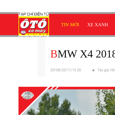
TIN MỚI
XE XANH
BMW X4 2018
29/08/2017 | 15:30
Tác giả: H