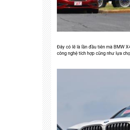
Đây có lẽ là lần đầu tiên mà BMW X4
công nghệ tích hợp cũng như lựa c