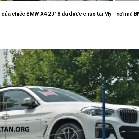
à của chiếc BMW X4 2018 đã được chụp tại Mỹ - nơi mà 
.