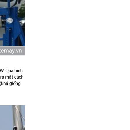
W. Qua hình
ra mắt cách
 (khá giống