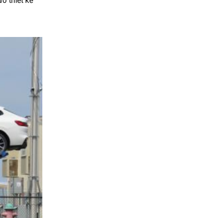
ó thiết kế