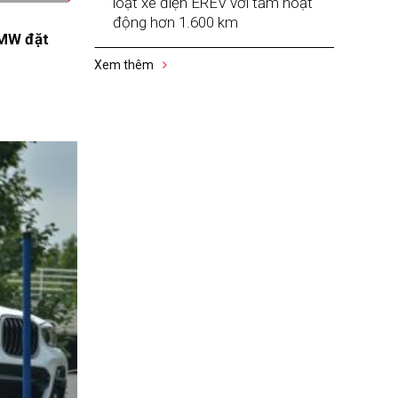
loạt xe điện EREV với tầm hoạt
động hơn 1.600 km
BMW đặt
Xem thêm