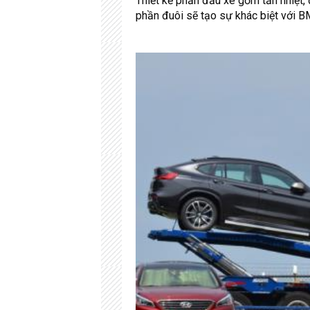
Thiết kế phần đầu xe gồm tản nhiệt,
phần đuôi sẽ tạo sự khác biệt với 