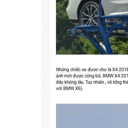
Những chiếc xe được cho là X4 2018
ảnh mới được công bố, BMW X4 2018
đây không lâu. Tuy nhiên , về tổng 
với BMW X6).