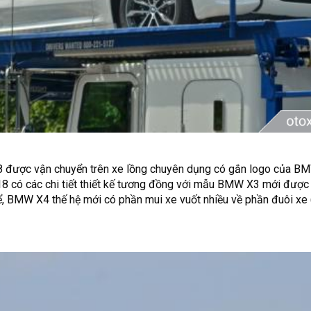
 được vận chuyển trên xe lồng chuyên dụng có gắn logo của BM
 có các chi tiết thiết kế tương đồng với mẫu BMW X3 mới được 
thể, BMW X4 thế hệ mới có phần mui xe vuốt nhiều về phần đuôi xe