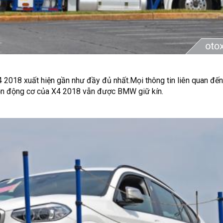
 2018 xuất hiện gần như đầy đủ nhất.Mọi thông tin liên quan đến 
họn động cơ của X4 2018 vẫn được BMW giữ kín.