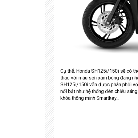
Cụ thể, Honda SH125i/150i sẽ có th
thao với màu sơn xám bóng đang nhậ
SH125i/150i vẫn được phân phối với
nổi bật như hệ thống đèn chiếu sáng 
khóa thông minh Smartkey...