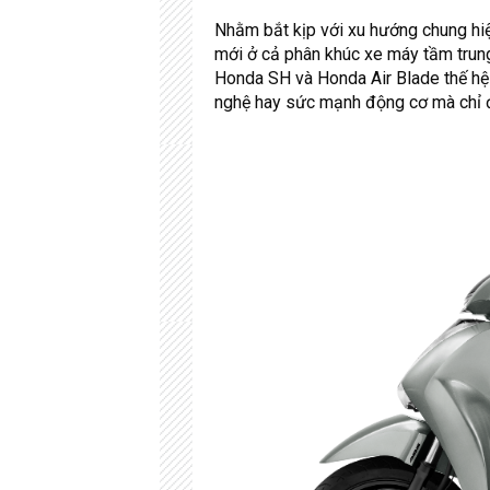
Nhằm bắt kịp với xu hướng chung hiệ
mới ở cả phân khúc xe máy tầm trun
Honda SH và Honda Air Blade thế hệ 
nghệ hay sức mạnh động cơ mà chỉ 