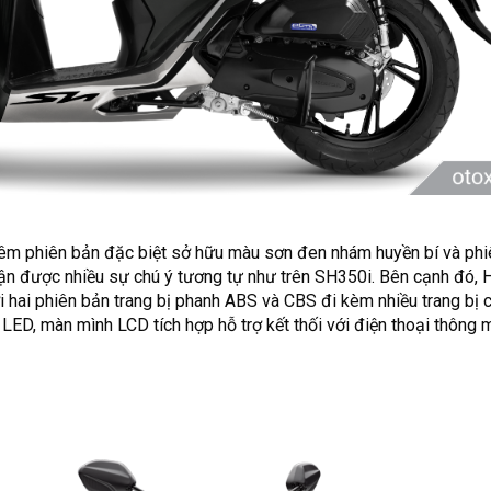
êm phiên bản đặc biệt sở hữu màu sơn đen nhám huyền bí và phi
n được nhiều sự chú ý tương tự như trên SH350i. Bên cạnh đó,
 hai phiên bản trang bị phanh ABS và CBS đi kèm nhiều trang bị 
LED, màn mình LCD tích hợp hỗ trợ kết thối với điện thoại thông m