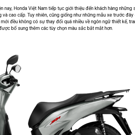
n nay, Honda Việt Nam tiếp tục giới thiệu đến khách hàng những 
g và cao cấp. Tuy nhiên, cũng giống như những mẫu xe trước đây 
mới đều không có sự thay đổi quá nhiều về ngôn ngữ thiết kế, tra
được bổ sung thêm các tùy chọn màu sắc bắt mắt hơn.