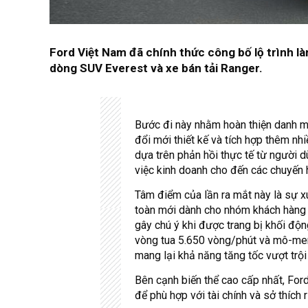
Ford Việt Nam đã chính thức công bố lộ trình l
dòng SUV Everest và xe bán tải Ranger.
Bước đi này nhằm hoàn thiện danh m
đổi mới thiết kế và tích hợp thêm nh
dựa trên phản hồi thực tế từ người d
việc kinh doanh cho đến các chuyến 
Tâm điểm của lần ra mắt này là sự x
toàn mới dành cho nhóm khách hàng 
gây chú ý khi được trang bị khối độn
vòng tua 5.650 vòng/phút và mô-men
mang lại khả năng tăng tốc vượt trội
Bên cạnh biến thể cao cấp nhất, Ford
để phù hợp với tài chính và sở thích