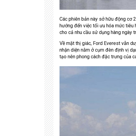
Các phiên bản này sở hữu động cơ 2.
hướng đến việc tối ưu hóa mức tiêu 
cho cả nhu cầu sử dụng hàng ngày tr
Về mặt thị giác, Ford Everest vẫn du
nhận diện nằm ở cụm đèn định vị dạn
tạo nên phong cách đặc trưng của c