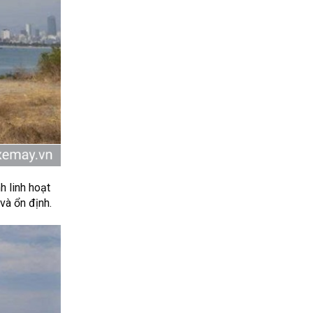
h linh hoạt
và ổn định.