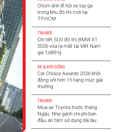
Chùm ảnh lễ hội xe tay ga
trong khu đô thị mới tại
TP.HCM
TIN MỚI
Chi tiết SUV đô thị BMW X1
2026 vừa ra mắt tại Việt Nam
giá 1,689 tỷ
XE & ĐỜI SỐNG
Car Choice Awards 2026 khởi
động với hơn 15 hạng mục giải
thưởng
TIN MỚI
Mua xe Toyota trước tháng
Ngâu: Nhẹ gánh chi phí ban
đầu, an tâm sử dụng dài lâu