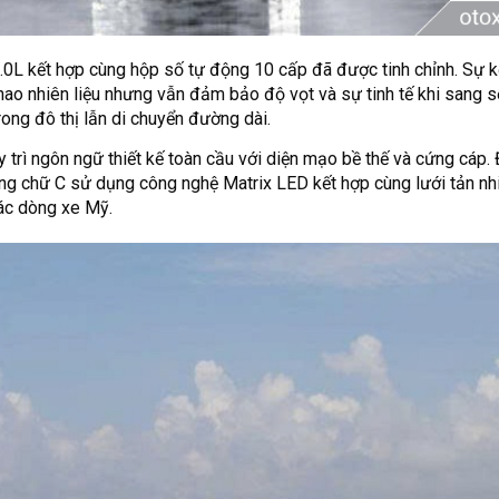
0L kết hợp cùng hộp số tự động 10 cấp đã được tinh chỉnh. Sự k
hao nhiên liệu nhưng vẫn đảm bảo độ vọt và sự tinh tế khi sang s
ong đô thị lẫn di chuyển đường dài.
y trì ngôn ngữ thiết kế toàn cầu với diện mạo bề thế và cứng cáp.
g chữ C sử dụng công nghệ Matrix LED kết hợp cùng lưới tản nhiệ
ác dòng xe Mỹ.