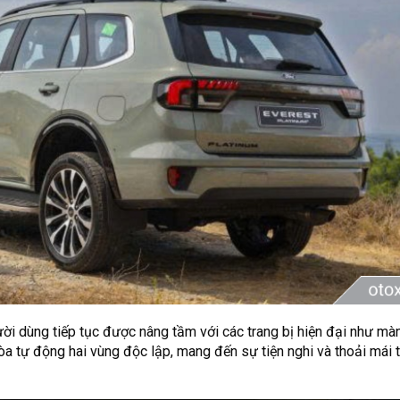
ời dùng tiếp tục được nâng tầm với các trang bị hiện đại như màn 
òa tự động hai vùng độc lập, mang đến sự tiện nghi và thoải mái 