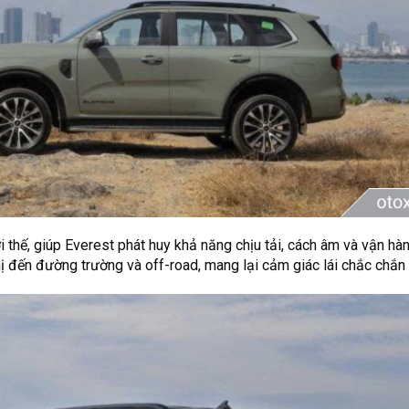
i thế, giúp Everest phát huy khả năng chịu tải, cách âm và vận hàn
thị đến đường trường và off-road, mang lại cảm giác lái chắc chắn 