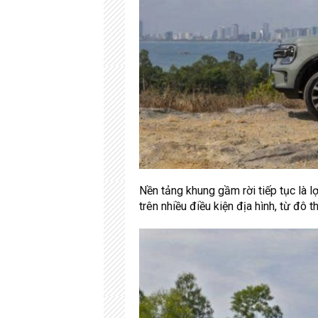
Nền tảng khung gầm rời tiếp tục là lợ
trên nhiều điều kiện địa hình, từ đô 