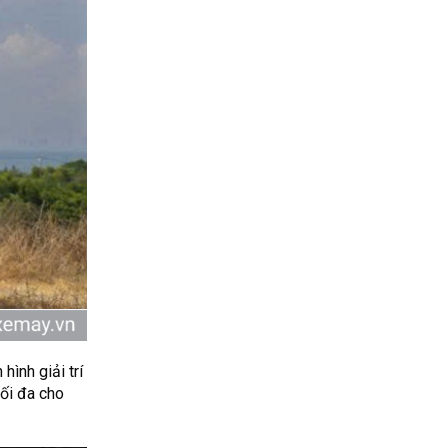
hình giải trí
tối đa cho