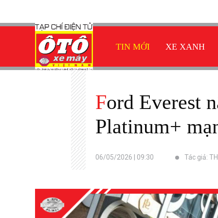
TIN MỚI
XE XANH
Ford Everest nâng cấp dải sản phẩm, bổ sung phiên bản
Platinum+ mạn
06/05/2026 | 09:30
Tác giả: TH