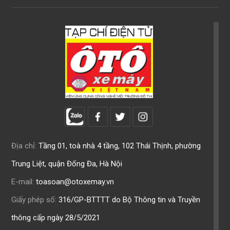
Địa chỉ:
Tầng 01, toà nhà 4 tầng, 102 Thái Thịnh, phường
Trung Liệt, quận Đống Đa, Hà Nội
E-mail:
toasoan@otoxemay.vn
Giấy phép số:
316/GP-BTTTT do Bộ Thông tin và Truyền
thông cấp ngày 28/5/2021