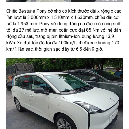
Chiếc Bestune Pony cỡ nhỏ có kích thước dài x rộng x cao
lần lượt là 3.000mm x 1.510mm x 1.630mm, chiều dài cơ
sở là 1.953 mm. Pony sử dụng động cơ điện có công suất
tối đa 27 mã lực, mô-men xoắn cực đại 85 Nm với hệ dẫn
động cầu sau, trang bị pin lithium-ion, dung lượng 13,9
kWh. Xe đạt tốc độ tối đa 100km/h, đi được khoảng 170
km/1 lần sạc, thời gian sạc đầy từ 6,5 đến 9 giờ.