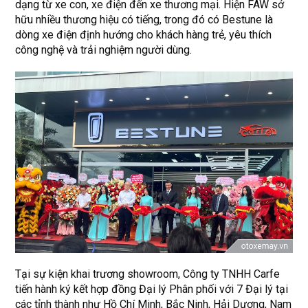
dạng từ xe con, xe điện đến xe thương mại. Hiện FAW sở
hữu nhiều thương hiệu có tiếng, trong đó có Bestune là
dòng xe điện định hướng cho khách hàng trẻ, yêu thích
công nghệ và trải nghiệm người dùng.
Tại sự kiện khai trương showroom, Công ty TNHH Carfe
tiến hành ký kết hợp đồng Đại lý Phân phối với 7 Đại lý tại
các tỉnh thành như Hồ Chí Minh, Bắc Ninh, Hải Dương, Nam