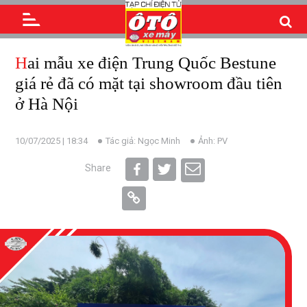
Hai mẫu xe điện Trung Quốc Bestune
giá rẻ đã có mặt tại showroom đầu tiên
ở Hà Nội
10/07/2025 | 18:34
Tác giả: Ngọc Minh
Ảnh: PV
Share