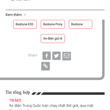
Xem thêm
Bestune E05
Bestune Pony
Bestune
Xe điện giá rẻ
Share
Tin tổng hợp
TIN MỚI
Xe điện Trung Quốc bán chạy nhất thế giới, qua mặt