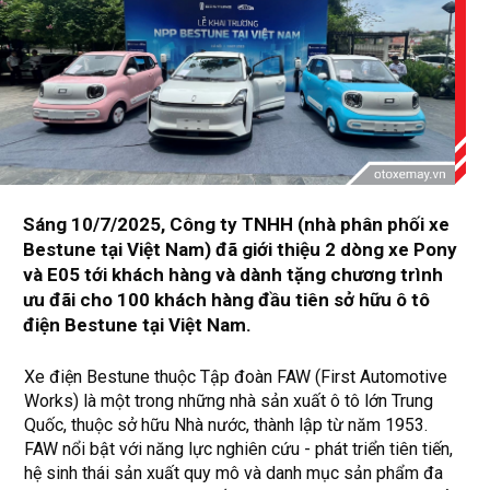
Sáng 10/7/2025, Công ty TNHH (nhà phân phối xe
Bestune tại Việt Nam) đã giới thiệu 2 dòng xe Pony
và E05 tới khách hàng và dành tặng chương trình
ưu đãi cho 100 khách hàng đầu tiên sở hữu ô tô
điện Bestune tại Việt Nam.
Xe điện Bestune thuộc Tập đoàn FAW (First Automotive
Works) là một trong những nhà sản xuất ô tô lớn Trung
Quốc, thuộc sở hữu Nhà nước, thành lập từ năm 1953.
FAW nổi bật với năng lực nghiên cứu - phát triển tiên tiến,
hệ sinh thái sản xuất quy mô và danh mục sản phẩm đa