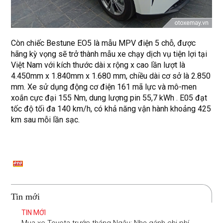
Còn chiếc Bestune EO5 là mẫu MPV điện 5 chỗ, được
hãng kỳ vọng sẽ trở thành mẫu xe chạy dịch vụ tiện lợi tại
Việt Nam với kích thước dài x rộng x cao lần lượt là
4.450mm x 1.840mm x 1.680 mm, chiều dài cơ sở là 2.850
mm. Xe sử dụng động cơ điện 161 mã lực và mô-men
xoắn cực đại 155 Nm, dung lượng pin 55,7 kWh . E05 đạt
tốc độ tối đa 140 km/h, có khả năng vận hành khoảng 425
km sau mỗi lần sạc.
Tin mới
TIN MỚI