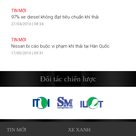
TIN MỚI
97% xe diesel không đạt tiêu chuẩn khí thải
27/04/2016 | 08:34
TIN MỚI
Nissan bị cáo buộc vi phạm khí thải tại Hàn Quốc
17/05/2016 | 09:31
Đối tác chiến lược
TIN MỚI
XE XANH