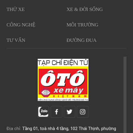
THỬ XE
XE & ĐỜI SỐNG
CÔNG NGHỆ
MÔI TRƯỜNG
TƯ VẤN
ĐƯỜNG ĐUA
Địa chỉ:
Tầng 01, toà nhà 4 tầng, 102 Thái Thịnh, phường