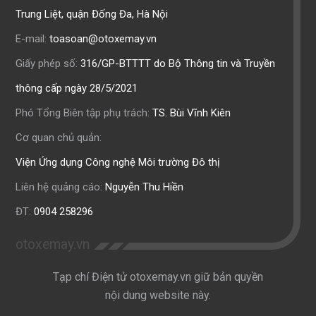
Trung Liệt, quận Đống Đa, Hà Nội
E-mail:
toasoan@otoxemay.vn
Giấy phép số:
316/GP-BTTTT do Bộ Thông tin và Truyền
thông cấp ngày 28/5/2021
Phó Tổng Biên tập phụ trách:
TS. Bùi Vĩnh Kiên
Cơ quan chủ quản:
Viện Ứng dụng Công nghệ Môi trường Đô thị
Liên hệ quảng cáo:
Nguyễn Thu Hiền
ĐT:
0904 258296
otoxemay.vn
Tạp chí Điện tử otoxemay.vn giữ bản quyền
nội dung website này.