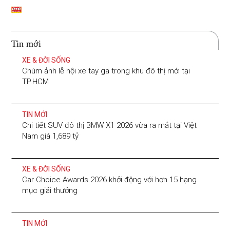
Tin mới
XE & ĐỜI SỐNG
Chùm ảnh lễ hội xe tay ga trong khu đô thị mới tại
TP.HCM
TIN MỚI
Chi tiết SUV đô thị BMW X1 2026 vừa ra mắt tại Việt
Nam giá 1,689 tỷ
XE & ĐỜI SỐNG
Car Choice Awards 2026 khởi động với hơn 15 hạng
mục giải thưởng
TIN MỚI