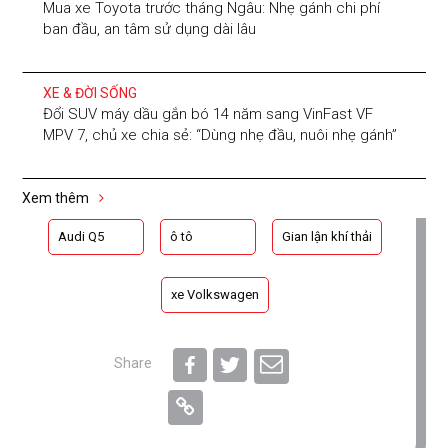
Mua xe Toyota trước tháng Ngâu: Nhẹ gánh chi phí
ban đầu, an tâm sử dụng dài lâu
XE & ĐỜI SỐNG
Đổi SUV máy dầu gắn bó 14 năm sang VinFast VF
MPV 7, chủ xe chia sẻ: “Dùng nhẹ đầu, nuôi nhẹ gánh”
Xem thêm
Audi Q5
ô tô
Gian lận khí thải
xe Volkswagen
Share