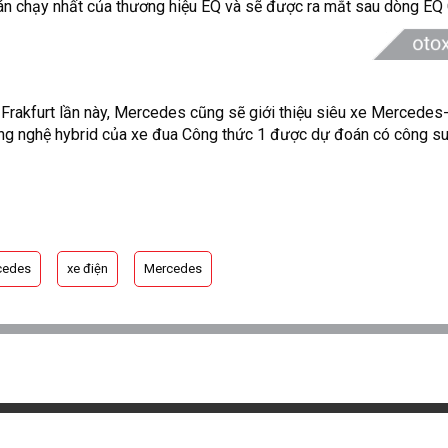
án chạy nhất của thương hiệu EQ và sẽ được ra mắt sau dòng EQ
tại Frakfurt lần này, Mercedes cũng sẽ giới thiệu siêu xe Merced
ông nghệ hybrid của xe đua Công thức 1 được dự đoán có công su
cedes
xe điện
Mercedes