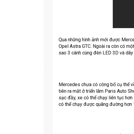
Qua những hình ảnh mới được Merce
Opel Astra GTC. Ngoài ra còn có một
sao 3 cánh cùng đèn LED 3D và dãy 
Mercedes chưa có công bố cụ thể về
tiên ra mắt ở triển lãm Paris Auto
sạc đầy, xe có thể chạy liên tục hơ
có thể chạy được quãng đường hơn