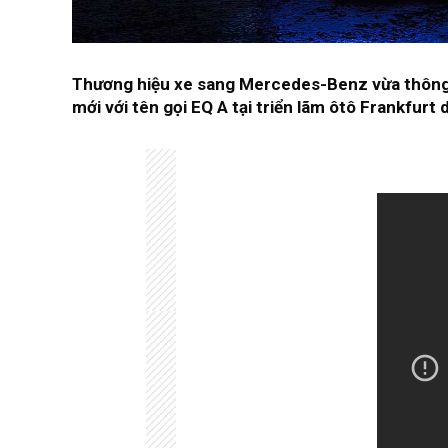
Thương hiệu xe sang Mercedes-Benz vừa thông
mới với tên gọi EQ A tại triển lãm ôtô Frankfurt d