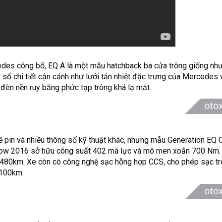
des công bố, EQ A là một mẫu hatchback ba cửa trông giống nh
 số chi tiết cận cảnh như lưới tản nhiệt đặc trưng của Mercedes 
đèn nền ruy băng phức tạp trông khá lạ mắt.
 pin và nhiều thông số kỹ thuật khác, nhưng mẫu Generation EQ
 Show 2016 sở hữu công suất 402 mã lực và mô men xoắn 700 Nm.
n 480km. Xe còn có công nghệ sạc hỗng hợp CCS, cho phép sạc tr
 100km.