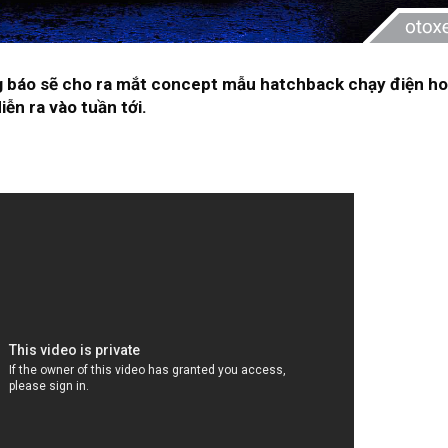
 báo sẽ cho ra mắt concept mẫu hatchback chạy điện ho
iễn ra vào tuần tới.