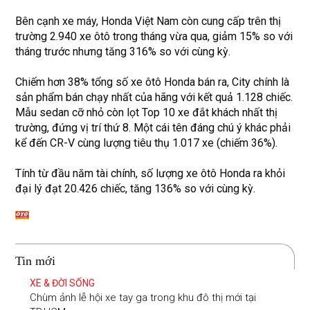
Bên cạnh xe máy, Honda Việt Nam còn cung cấp trên thị
trường 2.940 xe ôtô trong tháng vừa qua, giảm 15% so với
tháng trước nhưng tăng 316% so với cùng kỳ.
Chiếm hơn 38% tổng số xe ôtô Honda bán ra, City chính là
sản phẩm bán chạy nhất của hãng với kết quả 1.128 chiếc.
Mẫu sedan cỡ nhỏ còn lọt Top 10 xe đắt khách nhất thị
trường, đứng vị trí thứ 8. Một cái tên đáng chú ý khác phải
kể đến CR-V cùng lượng tiêu thụ 1.017 xe (chiếm 36%).
Tính từ đầu năm tài chính, số lượng xe ôtô Honda ra khỏi
đại lý đạt 20.426 chiếc, tăng 136% so với cùng kỳ.
Tin mới
XE & ĐỜI SỐNG
Chùm ảnh lễ hội xe tay ga trong khu đô thị mới tại