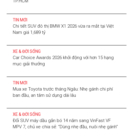
TP.HCM
TIN MỚI
Chi tiết SUV đô thị BMW X1 2026 vừa ra mắt tại Việt
Nam giá 1,689 tỷ
XE & ĐỜI SỐNG
Car Choice Awards 2026 khởi động với hơn 15 hạng
mục giải thưởng
TIN MỚI
Mua xe Toyota trước tháng Ngâu: Nhẹ gánh chi phí
ban đầu, an tâm sử dụng dài lâu
XE & ĐỜI SỐNG
Đổi SUV máy dầu gắn bó 14 năm sang VinFast VF
MPV 7, chủ xe chia sẻ: “Dùng nhẹ đầu, nuôi nhẹ gánh”