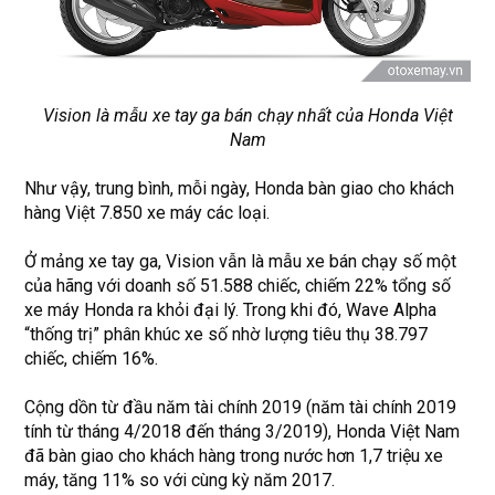
Vision là mẫu xe tay ga bán chạy nhất của Honda Việt
Nam
Như vậy, trung bình, mỗi ngày, Honda bàn giao cho khách
hàng Việt 7.850 xe máy các loại.
Ở mảng xe tay ga, Vision vẫn là mẫu xe bán chạy số một
của hãng với doanh số 51.588 chiếc, chiếm 22% tổng số
xe máy Honda ra khỏi đại lý. Trong khi đó, Wave Alpha
“thống trị” phân khúc xe số nhờ lượng tiêu thụ 38.797
chiếc, chiếm 16%.
Cộng dồn từ đầu năm tài chính 2019 (năm tài chính 2019
tính từ tháng 4/2018 đến tháng 3/2019), Honda Việt Nam
đã bàn giao cho khách hàng trong nước hơn 1,7 triệu xe
máy, tăng 11% so với cùng kỳ năm 2017.