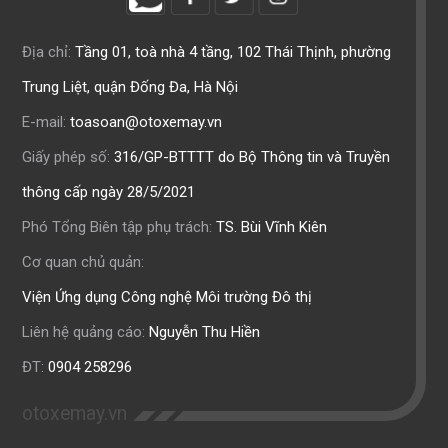
Địa chỉ:
Tầng 01, toà nhà 4 tầng, 102 Thái Thịnh, phường
Trung Liệt, quận Đống Đa, Hà Nội
E-mail:
toasoan@otoxemay.vn
Giấy phép số:
316/GP-BTTTT do Bộ Thông tin và Truyền
thông cấp ngày 28/5/2021
Phó Tổng Biên tập phụ trách:
TS. Bùi Vĩnh Kiên
Cơ quan chủ quản:
Viện Ứng dụng Công nghệ Môi trường Đô thị
Liên hệ quảng cáo:
Nguyễn Thu Hiền
ĐT:
0904 258296
otoxemay.vn