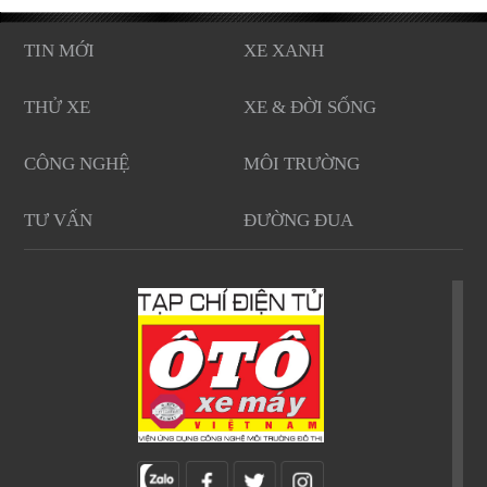
TIN MỚI
XE XANH
THỬ XE
XE & ĐỜI SỐNG
CÔNG NGHỆ
MÔI TRƯỜNG
TƯ VẤN
ĐƯỜNG ĐUA