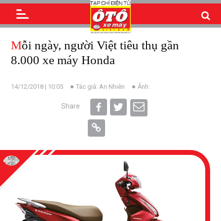
Mỗi ngày, người Việt tiêu thụ gần
8.000 xe máy Honda
14/12/2018 | 10:05
Tác giả: An Nhiên
Ảnh:
Share