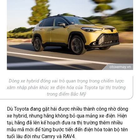
Dòng xe hybrid đóng vai trò quan trọng trong chiếm lược
xâm nhập phân khúc xe điện hóa của Toyota tại thị trường
trong điểm Bắc Mỹ
Dù Toyota đang gặt hái được nhiều thành công nhờ dòng
xe hybrid, nhưng hãng không bỏ qua mảng xe điện. Hiện
tại, hãng đã lên kế hoạch đưa ra thị trường thêm nhiều
mẫu mã mới để từng bước tiến đến điện hóa toàn bộ tên
tuổi lâu đời như Camry và RAV4.