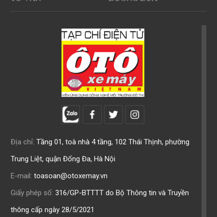
Địa chỉ:
Tầng 01, toà nhà 4 tầng, 102 Thái Thịnh, phường
Trung Liệt, quận Đống Đa, Hà Nội
E-mail:
toasoan@otoxemay.vn
Giấy phép số:
316/GP-BTTTT do Bộ Thông tin và Truyền
thông cấp ngày 28/5/2021