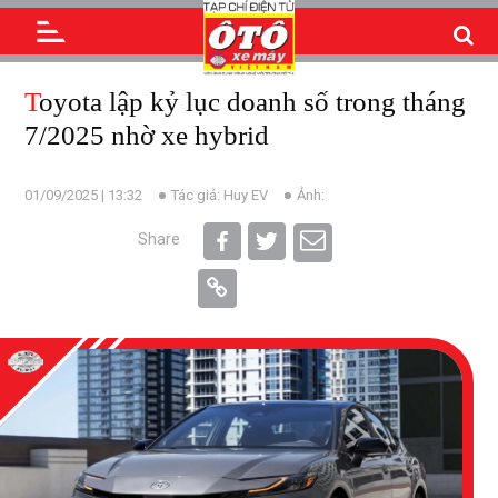
Toyota lập kỷ lục doanh số trong tháng
7/2025 nhờ xe hybrid
01/09/2025 | 13:32
Tác giả: Huy EV
Ảnh:
Share