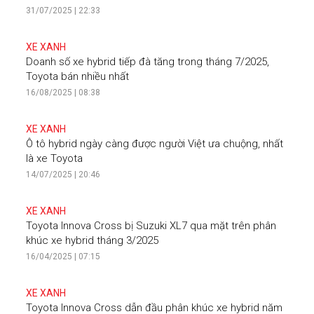
31/07/2025 | 22:33
XE XANH
Doanh số xe hybrid tiếp đà tăng trong tháng 7/2025,
Toyota bán nhiều nhất
16/08/2025 | 08:38
XE XANH
Ô tô hybrid ngày càng được người Việt ưa chuộng, nhất
là xe Toyota
14/07/2025 | 20:46
XE XANH
Toyota Innova Cross bị Suzuki XL7 qua mặt trên phân
khúc xe hybrid tháng 3/2025
16/04/2025 | 07:15
XE XANH
Toyota Innova Cross dẫn đầu phân khúc xe hybrid năm