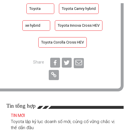
Toyota
Toyota Camry hybrid
xe hybrid
Toyota Innova Cross HEV
Toyota Corolla Cross HEV
Share
Tin tổng hợp
TIN MỚI
Toyota lập kỷ lục doanh số mới, củng cố vững chắc vị
thế dẫn đầu