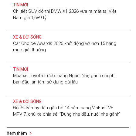
TIN MỚI
Chi tiết SUV đô thị BMW X1 2026 vừa ra mắt tại Việt
Nam giá 1,689 tỷ
XE & ĐỜI SỐNG
Car Choice Awards 2026 khởi động với hơn 15 hạng
mục giải thưởng
TIN MỚI
Mua xe Toyota trước tháng Ngâu: Nhẹ gánh chi phí
ban đầu, an tâm sử dụng dài lâu
XE & ĐỜI SỐNG
Đổi SUV máy dầu gắn bó 14 năm sang VinFast VF
MPV 7, chủ xe chia sẻ: “Dùng nhẹ đầu, nuôi nhẹ gánh”
Xem thêm