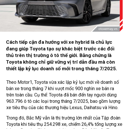
Cách tiếp cận đa hướng với xe hybrid là chủ lực
đang giúp Toyota tạo sự khác biệt trước các đối
thủ trên thị trường ô tô thế giới. Bằng chứng là
Toyota không chỉ giữ vững vị trí dẫn đầu mà còn
thiết lập kỷ lục doanh số mới trong tháng 7/2025.
Theo Motor1, Toyota vừa xác lập kỷ lục mới về doanh số
bán xe trong tháng 7 khi vượt mốc 900 nghìn xe bán ra
trên toàn cầu. Cụ thể: Toyota đã bán đến tay người dùng
963.796 ô tô các loại trong tháng 7/2025, bao gồm lượng
xe tiêu thụ của các thương hiệu Lexus, Daihatsu và Hino.
Trong đó, Bắc Mỹ vẫn là thị trường lớn nhất của Tập đoàn
Toyota khi tiêu thụ 254.298 xe, chiếm 26,4% tổng lượng xe