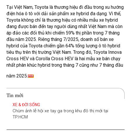
Tại Việt Nam, Toyota là thương hiệu đi đầu trong xu hướng
điện hóa ô tô với dải sản phẩm xe hybrid đa dạng. Vì thế,
Toyota không chỉ là thương hiệu có nhiều mẫu xe hybrid
đang được bán đến tay người dùng nhất Việt Nam mà còn
áp đảo các đối thủ khi chiếm 59% thị phần trong 7 tháng
đầu năm 2025. Riêng tháng 7/2025, doanh số bán xe
hybrid của Toyota chiếm gần 64% tổng lượng ô tô hybrid
tiêu thụ trên thị trường Việt Nam. Trong đó, Toyota Innova
Cross HEV và Corolla Cross HEV là hai mẫu xe bán chạy
nhất phân khúc hybrid trong tháng 7 cũng như 7 tháng đầu
năm 2025.
Tin mới
XE & ĐỜI SỐNG
Chùm ảnh lễ hội xe tay ga trong khu đô thị mới tại
TP.HCM