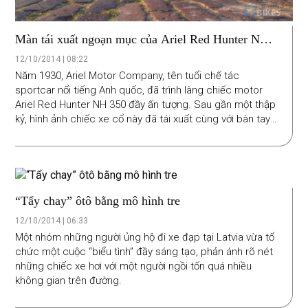
Màn tái xuất ngoạn mục của Ariel Red Hunter NH
350
12/10/2014 | 08:22
Năm 1930, Ariel Motor Company, tên tuổi chế tác
sportcar nổi tiếng Anh quốc, đã trình làng chiếc motor
Ariel Red Hunter NH 350 đầy ấn tượng. Sau gần một thập
kỷ, hình ảnh chiếc xe cổ này đã tái xuất cùng với bàn tay
tài hoa của hãng độ xe Shedbuit.
“Tẩy chay” ôtô bằng mô hình tre
12/10/2014 | 06:33
Một nhóm những người ủng hộ đi xe đạp tại Latvia vừa tổ
chức một cuộc “biểu tình” đầy sáng tạo, phản ánh rõ nét
những chiếc xe hơi với một người ngồi tốn quá nhiều
không gian trên đường.