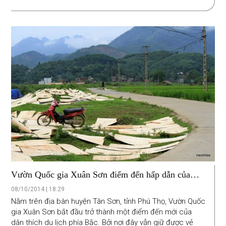
Vườn Quốc gia Xuân Sơn điểm đến hấp dẫn của
ngày cuối thu
08/10/2014 | 18:29
Nằm trên địa bàn huyện Tân Sơn, tỉnh Phú Thọ, Vườn Quốc
gia Xuân Sơn bắt đầu trở thành một điểm đến mới của
dân thích du lịch phía Bắc. Bởi nơi đây vẫn giữ được vẻ