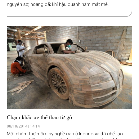
nguyên sơ, hoang dã; khí hậu quanh năm mát mẻ.
Chạm khắc xe thể thao từ gỗ
08/10/2014 | 14:14
Một nhóm thợ mộc tay nghề cao ở Indonesia đã chế tạo