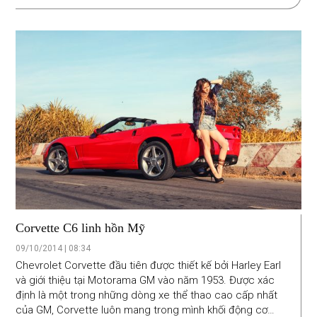
giữa dòng xe đạp địa hình với động cơ Honda XR50 mang
lại sự thú vị cho những người chơi xe.
Corvette C6 linh hồn Mỹ
09/10/2014 | 08:34
Chevrolet Corvette đầu tiên được thiết kế bởi Harley Earl
và giới thiệu tại Motorama GM vào năm 1953. Được xác
định là một trong những dòng xe thể thao cao cấp nhất
của GM, Corvette luôn mang trong mình khối động cơ