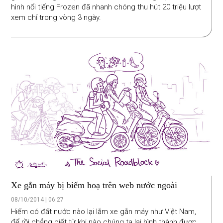
hình nổi tiếng Frozen đã nhanh chóng thu hút 20 triệu lượt
xem chỉ trong vòng 3 ngày.
Xe gắn máy bị biếm hoạ trên web nước ngoài
08/10/2014 | 06:27
Hiếm có đất nước nào lại lắm xe gắn máy như Việt Nam,
để rồi chẳng biết từ khi nào chúng ta lại hình thành được