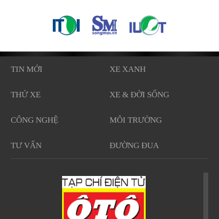
TIN MỚI
XE XANH
THỬ XE
XE & ĐỜI SỐNG
CÔNG NGHỆ
MÔI TRƯỜNG
TƯ VẤN
ĐƯỜNG ĐUA