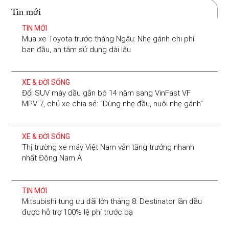
Tin mới
TIN MỚI
Mua xe Toyota trước tháng Ngâu: Nhẹ gánh chi phí
ban đầu, an tâm sử dụng dài lâu
XE & ĐỜI SỐNG
Đổi SUV máy dầu gắn bó 14 năm sang VinFast VF
MPV 7, chủ xe chia sẻ: “Dùng nhẹ đầu, nuôi nhẹ gánh”
XE & ĐỜI SỐNG
Thị trường xe máy Việt Nam vẫn tăng trưởng nhanh
nhất Đông Nam Á
TIN MỚI
Mitsubishi tung ưu đãi lớn tháng 8: Destinator lần đầu
được hỗ trợ 100% lệ phí trước bạ