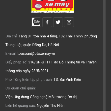
Địa chỉ:
Tầng 01, toà nhà 4 tầng, 102 Thái Thịnh, phường
Trung Liệt, quận Đống Đa, Hà Nội
E-mail:
toasoan@otoxemay.vn
Giấy phép số:
316/GP-BTTTT do Bộ Thông tin và Truyền
thông cấp ngày 28/5/2021
Phó Tổng Biên tập phụ trách:
TS. Bùi Vĩnh Kiên
Cơ quan chủ quản:
Viện Ứng dụng Công nghệ Môi trường Đô thị
Liên hệ quảng cáo:
Nguyễn Thu Hiền