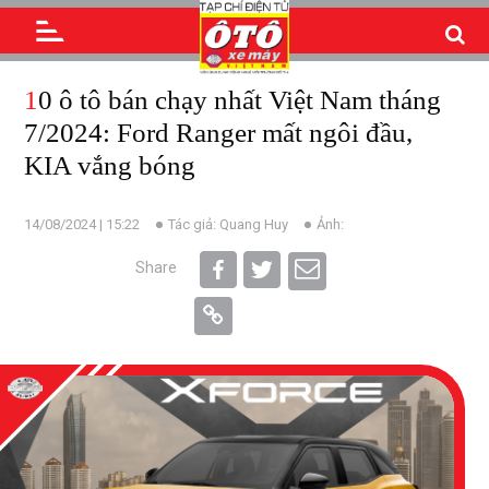
10 ô tô bán chạy nhất Việt Nam tháng
7/2024: Ford Ranger mất ngôi đầu,
KIA vắng bóng
14/08/2024 | 15:22
Tác giả: Quang Huy
Ảnh:
Share