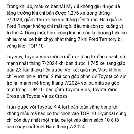
Trong khi đó, mẫu xe bán tải Mỹ đã không giữ được đà
tăng trưởng khi chỉ bán được 1.276 xe trong tháng
7/2024, giảm 166 xe so với tháng liền trước. Hậu quả là
Ford Ranger không chỉ mất ngôi đầu mà còn rơi xuống vị
trí thứ 4. Đồng thời, Ford cũng không còn là thương hiệu có
nhiều mẫu xe bán chạy nhất tháng 7 khi Ford Territory bị
văng khỏi TOP 10.
Tuy vậy, Toyota Vios mới là mẫu xe tăng trưởng doanh số
mạnh nhất tháng 7/2024 khi bán được 1.745 xe, tăng gấp
gần 2,3 lần tháng liền trước. Với kết quả này, Vios không
chỉ vươn lên vị trí thứ 2 mà còn góp phần để Toyota có sự
trở lại mạnh mẽ trong tháng 7/2024 với ba mẫu xe góp
mặt trong TOP 10, bao gồm Toyota Vios, Toyota Yaris
Cross và Toyota Veloz Cross.
Trái ngược với Toyota, KIA lại hoàn toàn vắng bóng khi
không mẫu mã nào có thể chen vào TOP 10. Hyundai cũng
chỉ còn duy nhất một mẫu xe lọt vào danh sách 10 ô tô
bán chạy nhất Việt Nam tháng 7/2024.