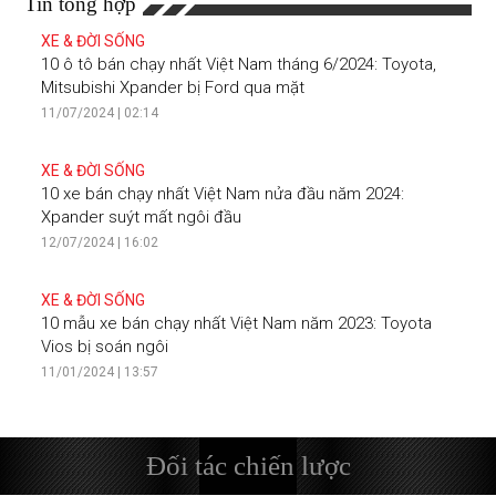
Tin tổng hợp
XE & ĐỜI SỐNG
10 ô tô bán chạy nhất Việt Nam tháng 6/2024: Toyota,
Mitsubishi Xpander bị Ford qua mặt
11/07/2024 | 02:14
XE & ĐỜI SỐNG
10 xe bán chạy nhất Việt Nam nửa đầu năm 2024:
Xpander suýt mất ngôi đầu
12/07/2024 | 16:02
XE & ĐỜI SỐNG
10 mẫu xe bán chạy nhất Việt Nam năm 2023: Toyota
Vios bị soán ngôi
11/01/2024 | 13:57
Đối tác chiến lược