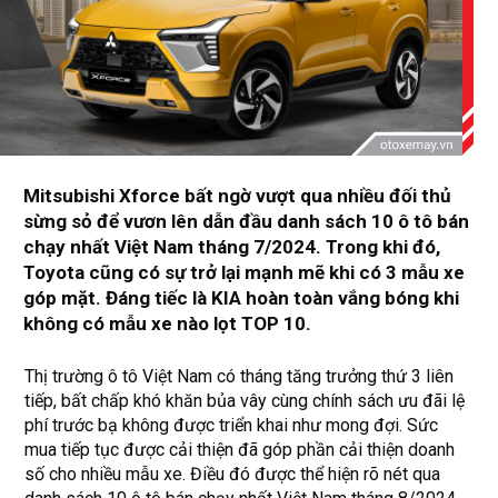
Mitsubishi Xforce bất ngờ vượt qua nhiều đối thủ
sừng sỏ để vươn lên dẫn đầu danh sách 10 ô tô bán
chạy nhất Việt Nam tháng 7/2024. Trong khi đó,
Toyota cũng có sự trở lại mạnh mẽ khi có 3 mẫu xe
góp mặt. Đáng tiếc là KIA hoàn toàn vắng bóng khi
không có mẫu xe nào lọt TOP 10.
Thị trường ô tô Việt Nam có tháng tăng trưởng thứ 3 liên
tiếp, bất chấp khó khăn bủa vây cùng chính sách ưu đãi lệ
phí trước bạ không được triển khai như mong đợi. Sức
mua tiếp tục được cải thiện đã góp phần cải thiện doanh
số cho nhiều mẫu xe. Điều đó được thể hiện rõ nét qua