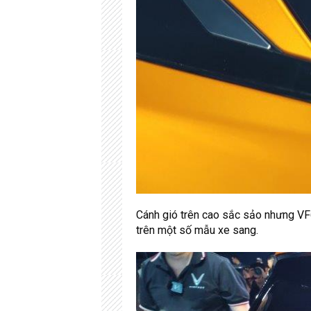
Cánh gió trên cao sắc sảo nhưng VF6
trên một số mẫu xe sang.