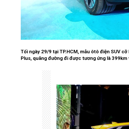
Tối ngày 29/9 tại TP.HCM, mẫu ôtô điện SUV cỡ B
Plus, quãng đường đi được tương ứng là 399km