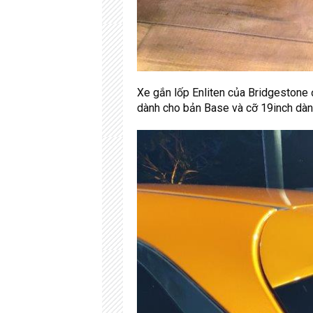
Xe gắn lốp Enliten của Bridgestone 
dành cho bản Base và cỡ 19inch dàn