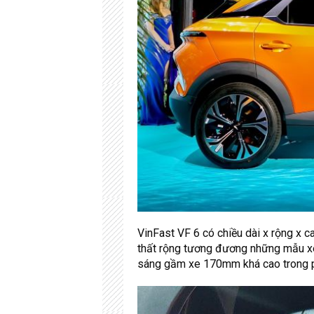
VinFast VF 6 có chiều dài x rộng x c
thất rộng tương đương những mẫu x
sáng gầm xe 170mm khá cao trong p