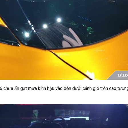
 chưa ẩn gạt mưa kính hậu vào bên dưới cánh gió trên cao tương 