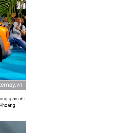
ông gian nội
 Khoảng