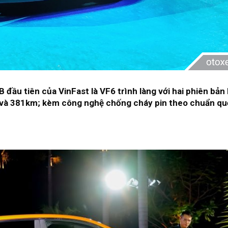
 đầu tiên của VinFast là VF6 trình làng với hai phiên bản
 và 381km; kèm công nghệ chống cháy pin theo chuẩn qu