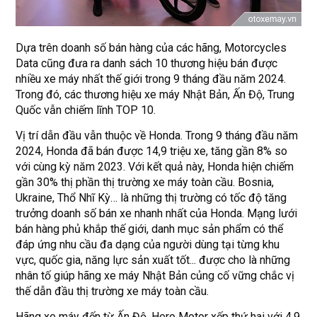
Dựa trên doanh số bán hàng của các hãng, Motorcycles
Data cũng đưa ra danh sách 10 thương hiệu bán được
nhiều xe máy nhất thế giới trong 9 tháng đầu năm 2024.
Trong đó, các thương hiệu xe máy Nhật Bản, Ấn Độ, Trung
Quốc vẫn chiếm lĩnh TOP 10.
Vị trí dẫn đầu vẫn thuộc về Honda. Trong 9 tháng đầu năm
2024, Honda đã bán được 14,9 triệu xe, tăng gần 8% so
với cùng kỳ năm 2023. Với kết quả này, Honda hiện chiếm
gần 30% thị phần thị trường xe máy toàn cầu. Bosnia,
Ukraine, Thổ Nhĩ Kỳ… là những thị trường có tốc độ tăng
trưởng doanh số bán xe nhanh nhất của Honda. Mạng lưới
bán hàng phủ khắp thế giới, danh mục sản phẩm có thể
đáp ứng nhu cầu đa dạng của người dùng tại từng khu
vực, quốc gia, năng lực sản xuất tốt... được cho là những
nhân tố giúp hãng xe máy Nhật Bản củng cố vững chắc vị
thế dẫn đầu thị trường xe máy toàn cầu.
Hãng xe máy đến từ Ấn Độ, Hero Motor xếp thứ hai với 4,9