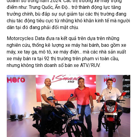
doanh số trong năm 2024. Các thị trường xe máy trọng
điểm như: Trung Quốc, Ấn Độ... trở thành động lực tăng
trưởng chính, bù đắp sự sụt giảm tại các thị trường đang
chịu tác động tiêu cực từ những khó khăn kinh tế mà người
dân tại đó đang phải đối mặt chịu.
Motorcycles Data đưa ra kết quả trên dựa trên những
nghiên cứu, thống kê lượng xe máy hai bánh, bao gồm xe
máy, xe tay ga, mô tô, xe máy điện... mà các nhà sản xuất
xe máy bán ra tại 92 thị trường trên phạm vi toàn cầu,
nhưng không tính doanh số bán xe ATV/RUV.