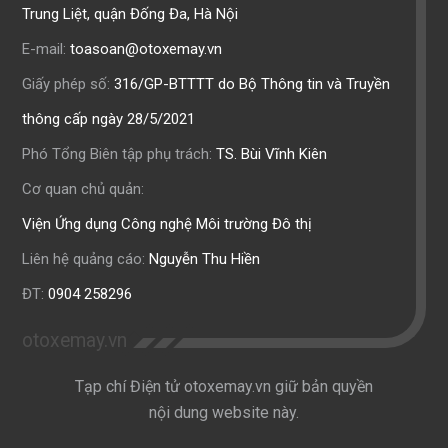
Trung Liệt, quận Đống Đa, Hà Nội
E-mail:
toasoan@otoxemay.vn
Giấy phép số:
316/GP-BTTTT do Bộ Thông tin và Truyền
thông cấp ngày 28/5/2021
Phó Tổng Biên tập phụ trách:
TS. Bùi Vĩnh Kiên
Cơ quan chủ quản:
Viện Ứng dụng Công nghệ Môi trường Đô thị
Liên hệ quảng cáo:
Nguyễn Thu Hiền
ĐT:
0904 258296
otoxemay.vn
Tạp chí Điện tử otoxemay.vn giữ bản quyền
nội dung website này.