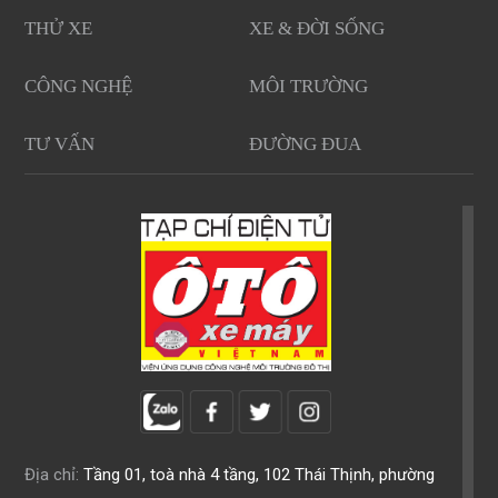
THỬ XE
XE & ĐỜI SỐNG
CÔNG NGHỆ
MÔI TRƯỜNG
TƯ VẤN
ĐƯỜNG ĐUA
Địa chỉ:
Tầng 01, toà nhà 4 tầng, 102 Thái Thịnh, phường