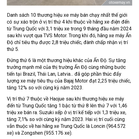
Danh sách 10 thương hiệu xe máy bán chạy nhất thế giới
có sự xáo trộn ở vị trí thứ 4 khi thuộc về hãng xe điện đến
từ Trung Quốc với 3,1 triệu xe trong 9 tháng đầu năm 2024
sau khi vượt qua TVS Motor. Trong khi đó, hãng xe máy Ấn
Độ chỉ tiêu thụ được 2,8 triệu chiếc, đành chấp nhận vị trí
thứ 5.
Đứng thứ 6 là một thương hiệu khác của Ấn Độ. Sự tăng
trưởng mạnh mẽ của thị trường Ấn Độ cùng những bước
tiến tại Brazil, Thái Lan, Latvia... đã góp phần thúc đẩy
lượng xe máy tiêu thụ của Bajaj Motor đạt 2,25 triệu chiếc,
tăng 12% so với cùng kỳ năm 2023.
Vị trí thứ 7 thuộc về Haojue sau khi thương hiệu xe máy
đến từ Trung Quốc tăng 1 bậc từ thứ 8 lên thứ 7 với 1,46
triệu xe bán ra. Suzuki xếp ở vị trí kế tiếp với 1,3 triệu xe,
tăng 7,1% so với cùng kỳ năm 2023. Hai vị trí cuối cùng
vẫn thuộc về hai hãng xe Trung Quốc là Loncin (964.572
xe) và Zongshen (955.176 xe).