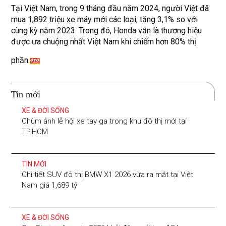
Tại Việt Nam, trong 9 tháng đầu năm 2024, người Việt đã
mua 1,892 triệu xe máy mới các loại, tăng 3,1% so với
cùng kỳ năm 2023. Trong đó, Honda vẫn là thương hiệu
được ưa chuộng nhất Việt Nam khi chiếm hơn 80% thị
phần.
Tin mới
XE & ĐỜI SỐNG
Chùm ảnh lễ hội xe tay ga trong khu đô thị mới tại
TP.HCM
TIN MỚI
Chi tiết SUV đô thị BMW X1 2026 vừa ra mắt tại Việt
Nam giá 1,689 tỷ
XE & ĐỜI SỐNG