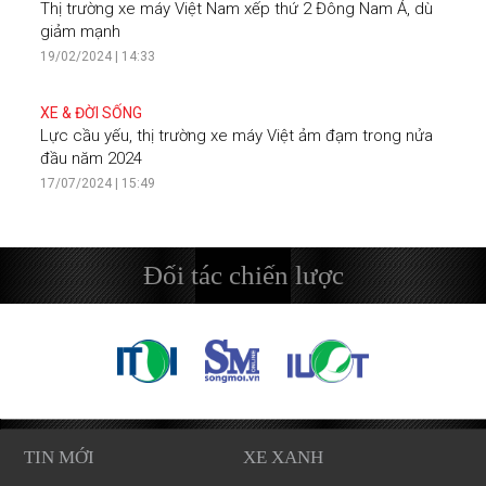
Thị trường xe máy Việt Nam xếp thứ 2 Đông Nam Á, dù
giảm mạnh
19/02/2024 | 14:33
XE & ĐỜI SỐNG
Lực cầu yếu, thị trường xe máy Việt ảm đạm trong nửa
đầu năm 2024
17/07/2024 | 15:49
Đối tác chiến lược
TIN MỚI
XE XANH