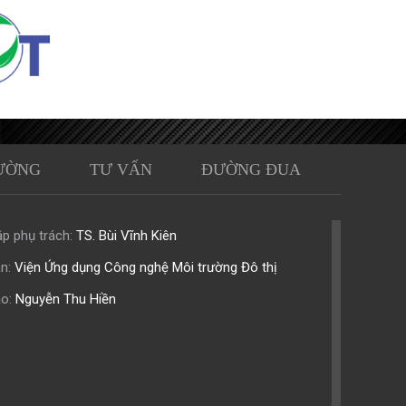
ƯỜNG
TƯ VẤN
ĐƯỜNG ĐUA
p phụ trách:
TS. Bùi Vĩnh Kiên
n:
Viện Ứng dụng Công nghệ Môi trường Đô thị
o:
Nguyễn Thu Hiền