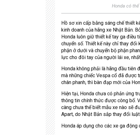
Honda có thể 
Hồ sơ xin cấp bằng sáng chế thiết k
kinh doanh của hãng xe Nhật Bản. Bở
Honda luôn giữ thiết kế tay ga điều
chuyển số. Thiết kế này chỉ thay đổ
phận ở dưới và chuyển bộ phận phanh 
lực cho đôi tay của người lái xe, nhấ
Honda không phải là hãng đầu tiên đ
mà những chiếc Vespa cổ đã được tr
chân phanh, thì bàn đạp mới của Ho
Hiện tại, Honda chưa có phản ứng trư
thông tin chính thức được công bố. V
càng chưa thể biết mẫu xe nào sẽ đư
Apart, do Nhật Bản sắp thay đổi luậ
Honda áp dụng cho các xe ga động cơ