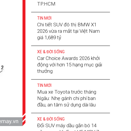
TP.HCM
TIN MỚI
Chi tiết SUV đô thị BMW X1
2026 vừa ra mắt tại Việt Nam
giá 1,689 tỷ
XE & ĐỜI SỐNG
Car Choice Awards 2026 khởi
động với hơn 15 hạng mục giải
thưởng
TIN MỚI
Mua xe Toyota trước tháng
Ngâu: Nhẹ gánh chi phí ban
đầu, an tâm sử dụng dài lâu
XE & ĐỜI SỐNG
Đổi SUV máy dầu gắn bó 14