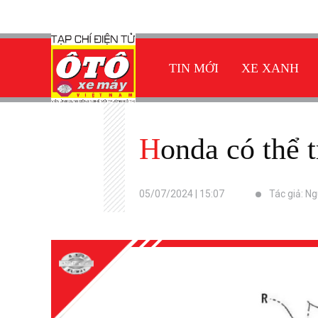
TIN MỚI
XE XANH
Honda có thể
05/07/2024 | 15:07
Tác giả: Ng