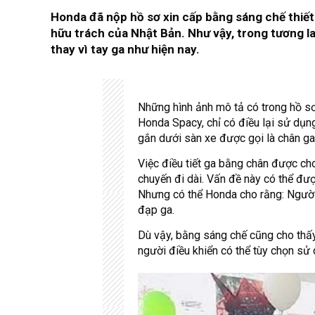
Honda đã nộp hồ sơ xin cấp bằng sáng chế thiết
hữu trách của Nhật Bản. Như vậy, trong tương l
thay vì tay ga như hiện nay.
Những hình ảnh mô tả có trong hồ s
Honda Spacy, chỉ có điều lại sử dụng
gắn dưới sàn xe được gọi là chân ga
Việc điều tiết ga bằng chân được cho
chuyến đi dài. Vấn đề này có thể đượ
Nhưng có thể Honda cho rằng: Người 
đạp ga.
Dù vậy, bằng sáng chế cũng cho thấy 
người điều khiển có thể tùy chọn sử 