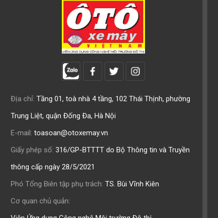
Địa chỉ:
Tầng 01, toà nhà 4 tầng, 102 Thái Thịnh, phường
Trung Liệt, quận Đống Đa, Hà Nội
E-mail:
toasoan@otoxemay.vn
Giấy phép số:
316/GP-BTTTT do Bộ Thông tin và Truyền
thông cấp ngày 28/5/2021
Phó Tổng Biên tập phụ trách:
TS. Bùi Vĩnh Kiên
Cơ quan chủ quản:
Viện Ứng dụng Công nghệ Môi trường Đô thị