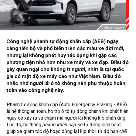
Công nghệ phanh tự động khẩn cấp (AEB) ngày
càng tiến bộ và phổ biến trên các mẫu xe đời mới,
nhưng lại không phát huy tác dụng khi gặp các
phương tiện nhỏ hơn như xe máy và xe đạp. Điều đó
gây quan ngại cho không ít người, nhất là tại quốc
gia có mật độ xe máy cao như Việt Nam. Điều đó
nhắc nhở người lái ô tô không nên phụ thuộc hoàn
toàn vào công nghệ này.
Phanh tự động khẩn cấp (Auto Emergency Braking - AEB)
là hệ thống an toàn, hỗ trợ ô tô tự động phanh khi phát hiện
nguy cơ xảy ra va chạm mà người lái không kịp phản ứng.
Lúc đó, hệ thống
phanh khẩn cấp
sẽ tự động kích hoạt,
giúp xe giảm tốc độ hoặc dừng lại kịp thời, từ đó hạn chế