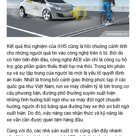
Kết quả thử nghiệm của IIHS cũng là hồi chuông cảnh tỉnh
cho những người quá tin vào công nghệ trên ô tô. Bởi dù
có tiên tiến đến đâu, công nghệ AEB vẫn chỉ là công cụ hỗ
trợ, góp phần giảm thiểu thiệt hại mà thôi. Trong khi phản
xạ và sự tập trung của người lái mới là yếu tố quyết định
an toàn. Nhất là trong bối cảnh giao thông phức tạp ở các
quốc gia như Việt Nam, nơi xe máy chiếm tỷ lệ lớn trong cơ
cấu phương tiện, đường phố thường xuyên xuất hiện
những tình huống bất ngờ như xe máy đột ngột chuyển
hướng, người đi bộ băng qua đường hay xe thô sơ bất ngờ
xuất hiện. Do đó, việc nâng cao nhận thức và kỹ năng lái
xe vẫn cần được quan tâm hàng đầu.
Cùng với đó, các nhà sản xuất ô tô cũng cần đẩy nhanh