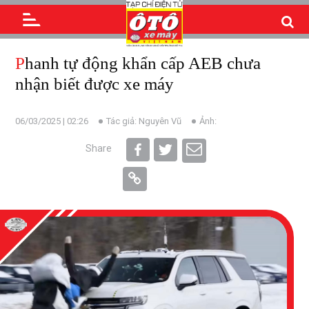
Phanh tự động khẩn cấp AEB chưa
nhận biết được xe máy
06/03/2025 | 02:26
Tác giả: Nguyên Vũ
Ảnh:
Share