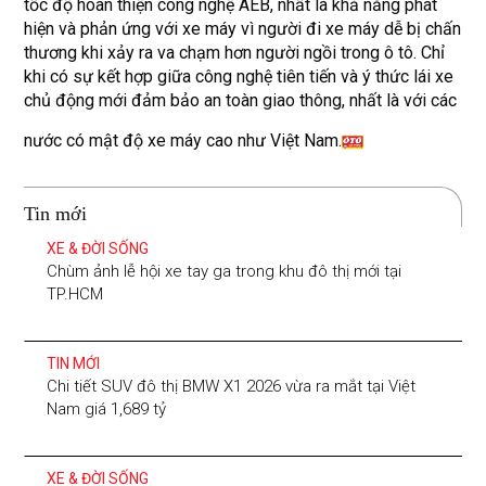
tốc độ hoàn thiện công nghệ AEB, nhất là khả năng phát
hiện và phản ứng với xe máy vì người đi xe máy dễ bị chấn
thương khi xảy ra va chạm hơn người ngồi trong ô tô. Chỉ
khi có sự kết hợp giữa công nghệ tiên tiến và ý thức lái xe
chủ động mới đảm bảo an toàn giao thông, nhất là với các
nước có mật độ xe máy cao như Việt Nam.
Tin mới
XE & ĐỜI SỐNG
Chùm ảnh lễ hội xe tay ga trong khu đô thị mới tại
TP.HCM
TIN MỚI
Chi tiết SUV đô thị BMW X1 2026 vừa ra mắt tại Việt
Nam giá 1,689 tỷ
XE & ĐỜI SỐNG