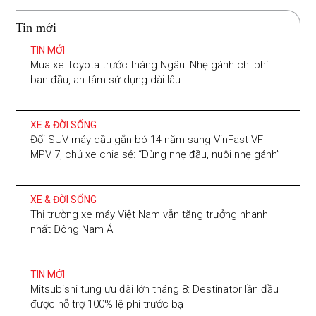
Tin mới
TIN MỚI
Mua xe Toyota trước tháng Ngâu: Nhẹ gánh chi phí
ban đầu, an tâm sử dụng dài lâu
XE & ĐỜI SỐNG
Đổi SUV máy dầu gắn bó 14 năm sang VinFast VF
MPV 7, chủ xe chia sẻ: “Dùng nhẹ đầu, nuôi nhẹ gánh”
XE & ĐỜI SỐNG
Thị trường xe máy Việt Nam vẫn tăng trưởng nhanh
nhất Đông Nam Á
TIN MỚI
Mitsubishi tung ưu đãi lớn tháng 8: Destinator lần đầu
được hỗ trợ 100% lệ phí trước bạ