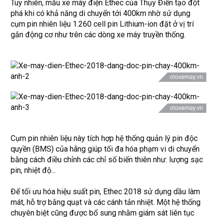
Tuy nhiên, mẫu xe máy điện Ethec của Thụy Điển tạo đột
phá khi có khả năng di chuyển tới 400km nhờ sử dụng
cụm
pin nhiên liệu
1.260 cell pin Lithium-ion đặt ở vị trí
gắn động cơ như trên các dòng
xe máy
truyền thống.
Cụm pin nhiên liệu này tích hợp hệ thống quản lý pin độc
quyền (BMS) của hãng giúp tối đa hóa phạm vi di chuyển
bằng cách điều chỉnh các chỉ số biến thiên như: lượng sạc
pin, nhiệt độ...
Để tối ưu hóa hiệu suất pin, Ethec 2018 sử dụng dầu làm
mát, hỗ trợ bằng quạt và các cánh tản nhiệt. Một hệ thống
chuyên biệt cũng được bổ sung nhằm giám sát liên tục