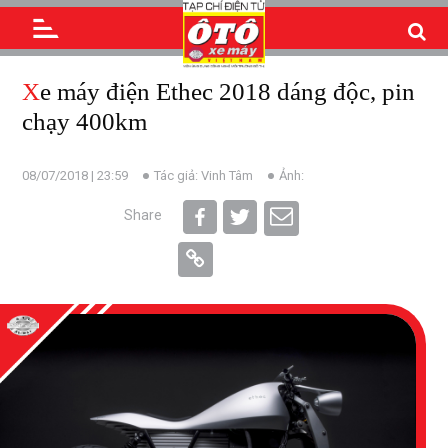
Xe máy điện Ethec 2018 dáng độc, pin
chạy 400km
08/07/2018 | 23:59
Tác giả: Vinh Tâm
Ảnh:
Share