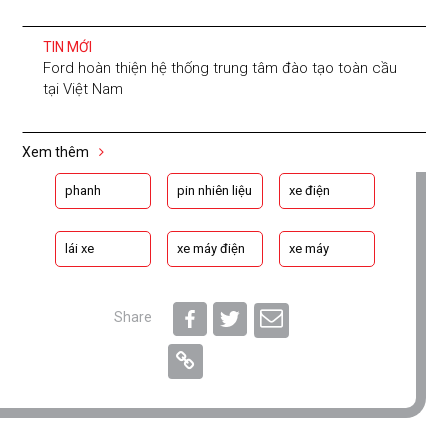
TIN MỚI
Ford hoàn thiện hệ thống trung tâm đào tạo toàn cầu
tại Việt Nam
Xem thêm
phanh
pin nhiên liệu
xe điện
lái xe
xe máy điện
xe máy
Share