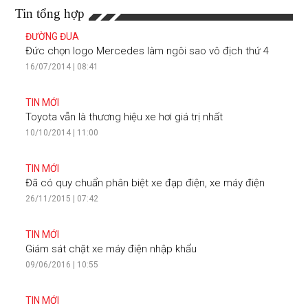
Tin tổng hợp
ĐƯỜNG ĐUA
Đức chọn logo Mercedes làm ngôi sao vô địch thứ 4
16/07/2014 | 08:41
TIN MỚI
Toyota vẫn là thương hiệu xe hơi giá trị nhất
10/10/2014 | 11:00
TIN MỚI
Đã có quy chuẩn phân biệt xe đạp điện, xe máy điện
26/11/2015 | 07:42
TIN MỚI
Giám sát chặt xe máy điện nhập khẩu
09/06/2016 | 10:55
TIN MỚI