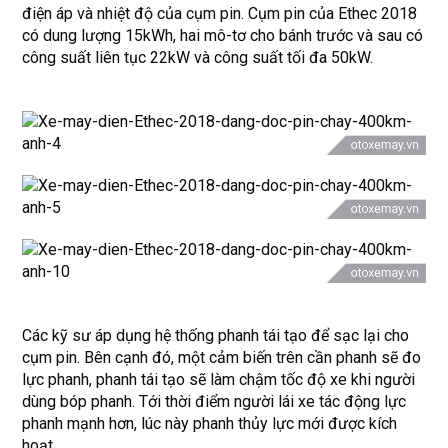
điện áp và nhiệt độ của cụm pin. Cụm pin của Ethec 2018
có dung lượng 15kWh, hai mô-tơ cho bánh trước và sau có
công suất liên tục 22kW và công suất tối đa 50kW.
Các kỹ sư áp dụng hệ thống phanh tái tạo để sạc lại cho
cụm pin. Bên cạnh đó, một cảm biến trên cần phanh sẽ đo
lực phanh, phanh tái tạo sẽ làm chậm tốc độ xe khi người
dùng bóp phanh. Tới thời điểm người lái xe tác động lực
phanh mạnh hơn, lúc này phanh thủy lực mới được kích
hoạt.