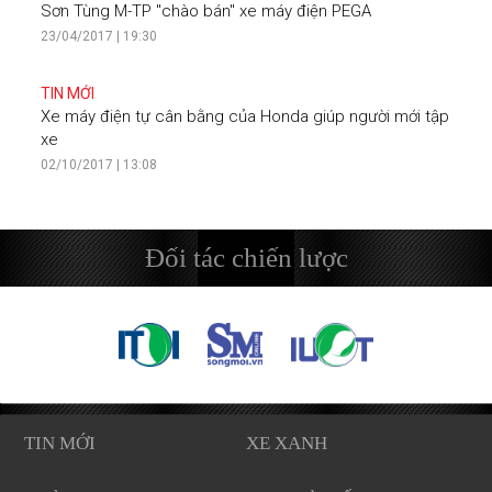
Sơn Tùng M-TP "chào bán" xe máy điện PEGA
23/04/2017 | 19:30
TIN MỚI
Xe máy điện tự cân bằng của Honda giúp người mới tập
xe
02/10/2017 | 13:08
Đối tác chiến lược
TIN MỚI
XE XANH