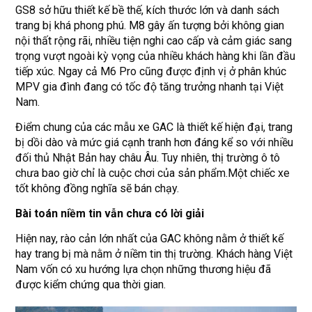
GS8 sở hữu thiết kế bề thế, kích thước lớn và danh sách
trang bị khá phong phú. M8 gây ấn tượng bởi không gian
nội thất rộng rãi, nhiều tiện nghi cao cấp và cảm giác sang
trọng vượt ngoài kỳ vọng của nhiều khách hàng khi lần đầu
tiếp xúc. Ngay cả M6 Pro cũng được định vị ở phân khúc
MPV gia đình đang có tốc độ tăng trưởng nhanh tại Việt
Nam.
Điểm chung của các mẫu xe GAC là thiết kế hiện đại, trang
bị dồi dào và mức giá cạnh tranh hơn đáng kể so với nhiều
đối thủ Nhật Bản hay châu Âu. Tuy nhiên, thị trường ô tô
chưa bao giờ chỉ là cuộc chơi của sản phẩm.Một chiếc xe
tốt không đồng nghĩa sẽ bán chạy.
Bài toán niềm tin vẫn chưa có lời giải
Hiện nay, rào cản lớn nhất của GAC không nằm ở thiết kế
hay trang bị mà nằm ở niềm tin thị trường. Khách hàng Việt
Nam vốn có xu hướng lựa chọn những thương hiệu đã
được kiểm chứng qua thời gian.