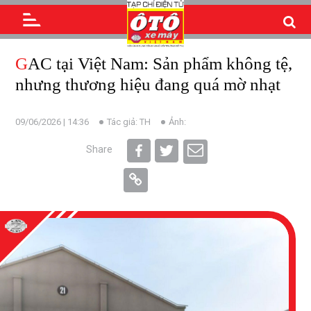
GAC tại Việt Nam: Sản phẩm không tệ,
nhưng thương hiệu đang quá mờ nhạt
09/06/2026 | 14:36
Tác giả: TH
Ảnh:
Share