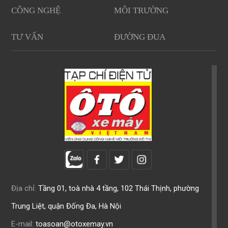
CÔNG NGHỆ
MÔI TRƯỜNG
TƯ VẤN
ĐƯỜNG ĐUA
Địa chỉ:
Tầng 01, toà nhà 4 tầng, 102 Thái Thịnh, phường
Trung Liệt, quận Đống Đa, Hà Nội
E-mail:
toasoan@otoxemay.vn