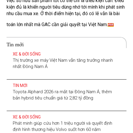
việc sở hữu sản phẩm tốt có thể chỉ là điều kiện cần. Điều
kiện đủ là khiến người tiêu dùng nhớ tới mình khi phát sinh
nhu cầu mua xe. Ở thời điểm hiện tại, đó có lẽ vẫn là bài
toán lớn nhất mà GAC cần giải quyết tại Việt Nam.
Tin mới
XE & ĐỜI SỐNG
Thị trường xe máy Việt Nam vẫn tăng trưởng nhanh
nhất Đông Nam Á
TIN MỚI
Toyota Alphard 2026 ra mắt tại Đông Nam Á, thêm
bản hybrid tiêu chuẩn giá từ 2,82 tỷ đồng
XE & ĐỜI SỐNG
Phát minh giúp cứu hơn 1 triệu người và quyết định
định hình thương hiệu Volvo suốt hơn 60 năm