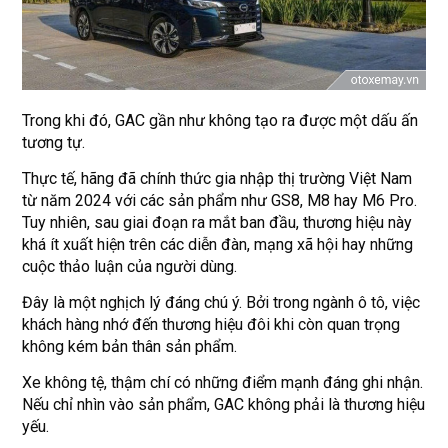
Trong khi đó, GAC gần như không tạo ra được một dấu ấn
tương tự.
Thực tế, hãng đã chính thức gia nhập thị trường Việt Nam
từ năm 2024 với các sản phẩm như GS8, M8 hay M6 Pro.
Tuy nhiên, sau giai đoạn ra mắt ban đầu, thương hiệu này
khá ít xuất hiện trên các diễn đàn, mạng xã hội hay những
cuộc thảo luận của người dùng.
Đây là một nghịch lý đáng chú ý. Bởi trong ngành ô tô, việc
khách hàng nhớ đến thương hiệu đôi khi còn quan trọng
không kém bản thân sản phẩm.
Xe không tệ, thậm chí có những điểm mạnh đáng ghi nhận.
Nếu chỉ nhìn vào sản phẩm, GAC không phải là thương hiệu
yếu.