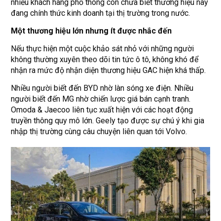
nhiều khách hàng phổ thông còn chưa biết thương hiệu này
đang chính thức kinh doanh tại thị trường trong nước.
Một thương hiệu lớn nhưng ít được nhắc đến
Nếu thực hiện một cuộc khảo sát nhỏ với những người
không thường xuyên theo dõi tin tức ô tô, không khó để
nhận ra mức độ nhận diện thương hiệu GAC hiện khá thấp.
Nhiều người biết đến BYD nhờ làn sóng xe điện. Nhiều
người biết đến MG nhờ chiến lược giá bán cạnh tranh.
Omoda & Jaecoo liên tục xuất hiện với các hoạt động
truyền thông quy mô lớn. Geely tạo được sự chú ý khi gia
nhập thị trường cùng câu chuyện liên quan tới Volvo.