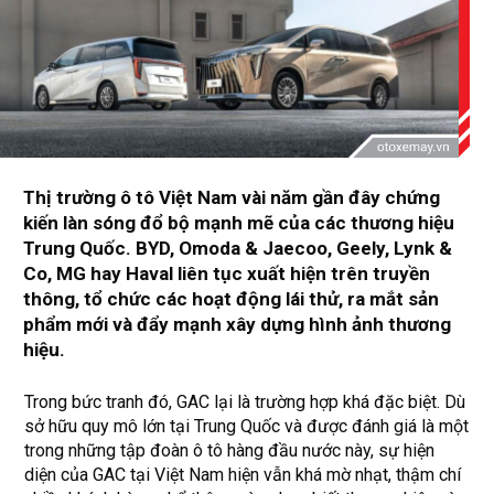
Thị trường ô tô Việt Nam vài năm gần đây chứng
kiến làn sóng đổ bộ mạnh mẽ của các thương hiệu
Trung Quốc. BYD, Omoda & Jaecoo, Geely, Lynk &
Co, MG hay Haval liên tục xuất hiện trên truyền
thông, tổ chức các hoạt động lái thử, ra mắt sản
phẩm mới và đẩy mạnh xây dựng hình ảnh thương
hiệu.
Trong bức tranh đó, GAC lại là trường hợp khá đặc biệt. Dù
sở hữu quy mô lớn tại Trung Quốc và được đánh giá là một
trong những tập đoàn ô tô hàng đầu nước này, sự hiện
diện của GAC tại Việt Nam hiện vẫn khá mờ nhạt, thậm chí