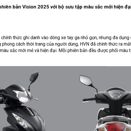
phiên bản Vision 2025 với bộ sưu tập màu sắc mới hiện đạ
 chính thức ghi danh vào dòng xe tay ga nhỏ gọn, nhưng đa dụng
 phong cách thời trang của người dùng, HVN đã chính thức ra mắ
màu sắc mới mẻ và hiện đại. Mỗi phiên bản đều được phối màu tin