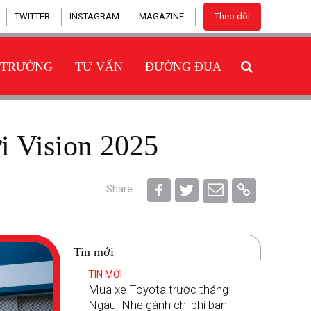
TWITTER
INSTAGRAM
MAGAZINE
Theo dõi
 TRƯỜNG
TƯ VẤN
ĐƯỜNG ĐUA
i Vision 2025
Share
Tin mới
TIN MỚI
Mua xe Toyota trước tháng
Ngâu: Nhẹ gánh chi phí ban