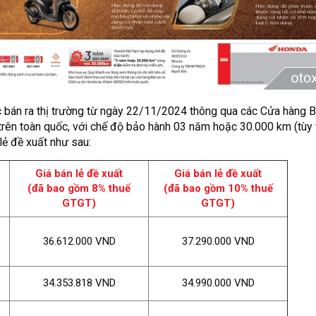
c bán ra thị trường từ ngày 22/11/2024 thông qua các Cửa hàng B
rên toàn quốc, với chế độ bảo hành 03 năm hoặc 30.000 km (tùy 
lẻ đề xuất như sau:
Giá bán lẻ đề xuất
Giá bán lẻ đề xuất
(đã bao gồm 8% thuế
(đã bao gồm 10% thuế
GTGT)
GTGT)
36.612.000 VND
37.290.000 VND
34.353.818 VND
34.990.000 VND