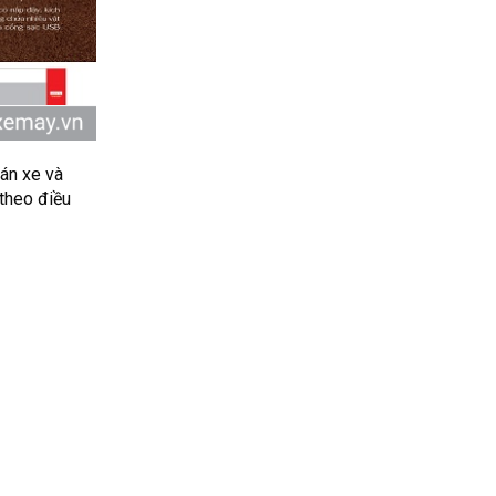
án xe và
theo điều