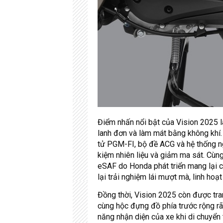
Điểm nhấn nổi bật của Vision 2025 là
lanh đơn và làm mát bằng không khí.
tử PGM-FI, bộ đề ACG và hệ thống ngắ
kiệm nhiên liệu và giảm ma sát. Cùng
eSAF do Honda phát triển mang lại c
lại trải nghiệm lái mượt mà, linh hoạt
Đồng thời, Vision 2025 còn được tra
cùng hộc đựng đồ phía trước rộng rã
năng nhận diện của xe khi di chuyển