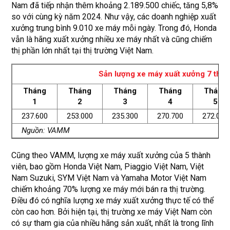
Nam đã tiếp nhận thêm khoảng 2.189.500 chiếc, tăng 5,8%
so với cùng kỳ năm 2024. Như vậy, các doanh nghiệp xuất
xưởng trung bình 9.010 xe máy mỗi ngày. Trong đó, Honda
vẫn là hãng xuất xưởng nhiều xe máy nhất và cũng chiếm
thị phần lớn nhất tại thị trường Việt Nam.
Sản lượng xe máy xuất xưởng 7 thá
Tháng
Tháng
Tháng
Tháng
Tháng
1
2
3
4
5
237.600
253.000
235.300
270.700
272.000
Nguồn: VAMM
Cũng theo VAMM, lượng xe máy xuất xưởng của 5 thành
viên, bao gồm Honda Việt Nam, Piaggio Việt Nam, Việt
Nam Suzuki, SYM Việt Nam và Yamaha Motor Việt Nam
chiếm khoảng 70% lượng xe máy mới bán ra thị trường.
Điều đó có nghĩa lượng xe máy xuất xưởng thực tế có thể
còn cao hơn. Bởi hiện tại, thị trường xe máy Việt Nam còn
có sự tham gia của nhiều hãng sản xuất, nhất là trong lĩnh