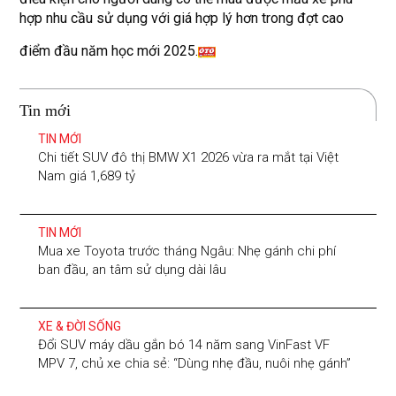
hợp nhu cầu sử dụng với giá hợp lý hơn trong đợt cao
điểm đầu năm học mới 2025.
Tin mới
TIN MỚI
Chi tiết SUV đô thị BMW X1 2026 vừa ra mắt tại Việt
Nam giá 1,689 tỷ
TIN MỚI
Mua xe Toyota trước tháng Ngâu: Nhẹ gánh chi phí
ban đầu, an tâm sử dụng dài lâu
XE & ĐỜI SỐNG
Đổi SUV máy dầu gắn bó 14 năm sang VinFast VF
MPV 7, chủ xe chia sẻ: “Dùng nhẹ đầu, nuôi nhẹ gánh”