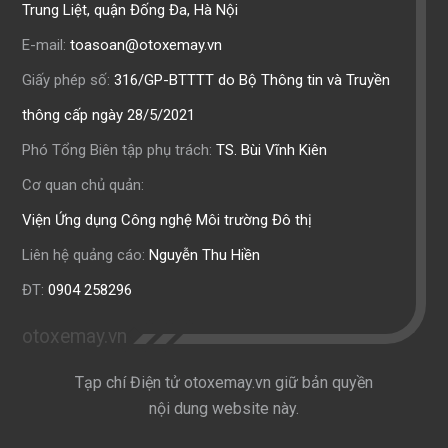
Trung Liệt, quận Đống Đa, Hà Nội
E-mail:
toasoan@otoxemay.vn
Giấy phép số:
316/GP-BTTTT do Bộ Thông tin và Truyền
thông cấp ngày 28/5/2021
Phó Tổng Biên tập phụ trách:
TS. Bùi Vĩnh Kiên
Cơ quan chủ quản:
Viện Ứng dụng Công nghệ Môi trường Đô thị
Liên hệ quảng cáo:
Nguyễn Thu Hiền
ĐT:
0904 258296
otoxemay.vn
Tạp chí Điện tử otoxemay.vn giữ bản quyền
nội dung website này.