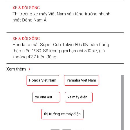
XE & ĐỜI SỐNG
Thị trường xe máy Việt Nam vẫn tăng trưởng nhanh
nhất Đông Nam Á
XE & ĐỜI SỐNG
Honda ra mắt Super Cub Tokyo 80s lấy cảm hứng
thập niên 1980: Số lượng giới hạn chỉ 500 xe, giá
khoảng 42,7 triệu đồng
Xem thêm
Honda Việt Nam
Yamaha Việt Nam
xe VinFast
xe máy điện
thị trường xe máy điện