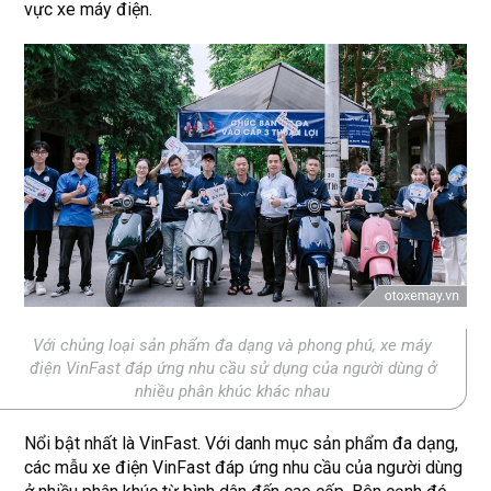
vực xe máy điện.
Với chủng loại sản phẩm đa dạng và phong phú, xe máy
điện VinFast đáp ứng nhu cầu sử dụng của người dùng ở
nhiều phân khúc khác nhau
Nổi bật nhất là VinFast. Với danh mục sản phẩm đa dạng,
các mẫu xe điện VinFast đáp ứng nhu cầu của người dùng