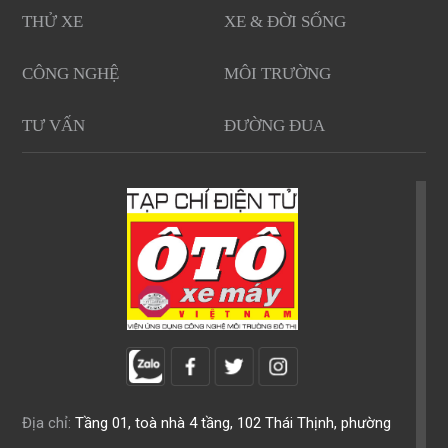
THỬ XE
XE & ĐỜI SỐNG
CÔNG NGHỆ
MÔI TRƯỜNG
TƯ VẤN
ĐƯỜNG ĐUA
Địa chỉ:
Tầng 01, toà nhà 4 tầng, 102 Thái Thịnh, phường