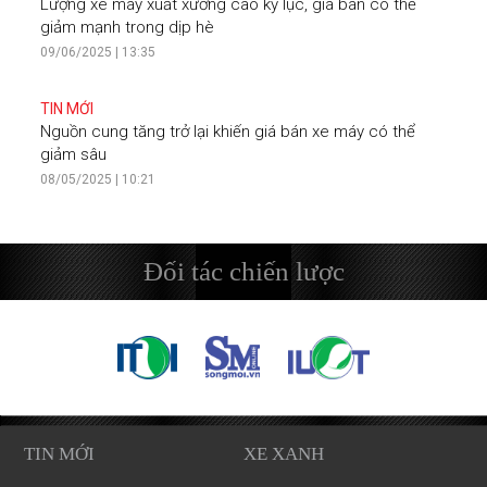
Lượng xe máy xuất xưởng cao kỷ lục, giá bán có thể
giảm mạnh trong dịp hè
09/06/2025 | 13:35
TIN MỚI
Nguồn cung tăng trở lại khiến giá bán xe máy có thể
giảm sâu
08/05/2025 | 10:21
Đối tác chiến lược
TIN MỚI
XE XANH