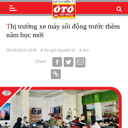
Thị trường xe máy sôi động trước thềm
năm học mới
08/09/2025 | 20:08
Tác giả: Nguyên Vũ
Ảnh:
Share