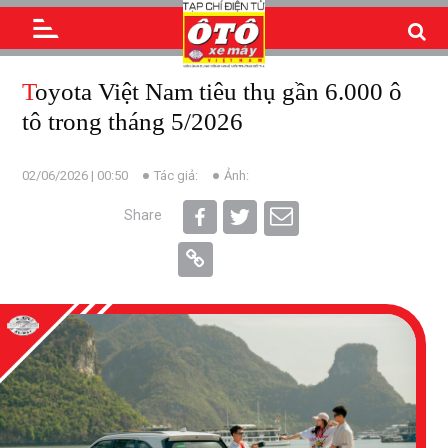
Toyota Việt Nam tiêu thụ gần 6.000 ô
tô trong tháng 5/2026
02/06/2026 | 00:50
Tác giả:
Ảnh:
Share