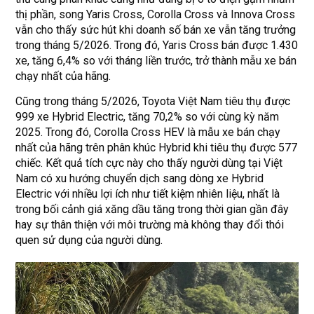
thị phần, song Yaris Cross, Corolla Cross và Innova Cross
vẫn cho thấy sức hút khi doanh số bán xe vẫn tăng trưởng
trong tháng 5/2026. Trong đó, Yaris Cross bán được 1.430
xe, tăng 6,4% so với tháng liền trước, trở thành mẫu xe bán
chạy nhất của hãng.
Cũng trong tháng 5/2026, Toyota Việt Nam tiêu thụ được
999 xe Hybrid Electric, tăng 70,2% so với cùng kỳ năm
2025. Trong đó, Corolla Cross HEV là mẫu xe bán chạy
nhất của hãng trên phân khúc Hybrid khi tiêu thụ được 577
chiếc. Kết quả tích cực này cho thấy người dùng tại Việt
Nam có xu hướng chuyển dịch sang dòng xe Hybrid
Electric với nhiều lợi ích như tiết kiệm nhiên liệu, nhất là
trong bối cảnh giá xăng dầu tăng trong thời gian gần đây
hay sự thân thiện với môi trường mà không thay đổi thói
quen sử dụng của người dùng.