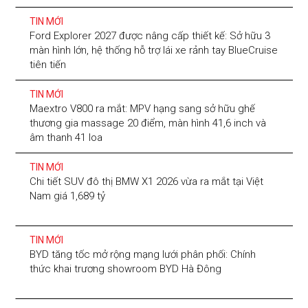
TIN MỚI
Ford Explorer 2027 được nâng cấp thiết kế: Sở hữu 3
màn hình lớn, hệ thống hỗ trợ lái xe rảnh tay BlueCruise
tiên tiến
TIN MỚI
Maextro V800 ra mắt: MPV hạng sang sở hữu ghế
thương gia massage 20 điểm, màn hình 41,6 inch và
âm thanh 41 loa
TIN MỚI
Chi tiết SUV đô thị BMW X1 2026 vừa ra mắt tại Việt
Nam giá 1,689 tỷ
TIN MỚI
BYD tăng tốc mở rộng mạng lưới phân phối: Chính
thức khai trương showroom BYD Hà Đông