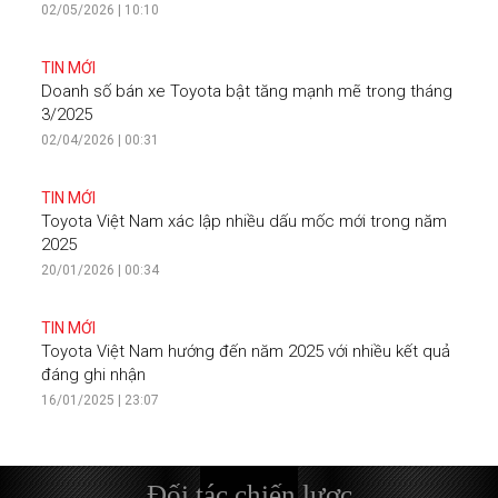
02/05/2026 | 10:10
TIN MỚI
Doanh số bán xe Toyota bật tăng mạnh mẽ trong tháng
3/2025
02/04/2026 | 00:31
TIN MỚI
Toyota Việt Nam xác lập nhiều dấu mốc mới trong năm
2025
20/01/2026 | 00:34
TIN MỚI
Toyota Việt Nam hướng đến năm 2025 với nhiều kết quả
đáng ghi nhận
16/01/2025 | 23:07
Đối tác chiến lược