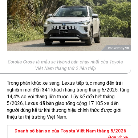
Corolla Cross là mẫu xe Hybrid bán chạy nhất của Toyota
Việt Nam tháng thứ 2 liên tiếp
Trong phân khúc xe sang, Lexus tiếp tục mang đến trải
nghiệm mới đến 341 khách hàng trong tháng 5/2025, tăng
14,4% so với tháng liền trước. Lũy kế đến hết tháng
5/2026, Lexus đã bàn giao tổng cộng 17.105 xe đến
người dùng kể từ khi thương hiệu chính thức được giới
thiệu tại thị trường Việt Nam.
Doanh số bán xe của Toyota Việt Nam tháng 5/2026
Đơn vị: xe