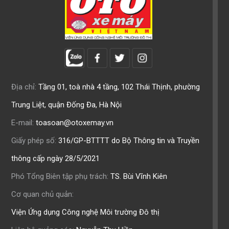
Địa chỉ:
Tầng 01, toà nhà 4 tầng, 102 Thái Thịnh, phường
Trung Liệt, quận Đống Đa, Hà Nội
E-mail:
toasoan@otoxemay.vn
Giấy phép số:
316/GP-BTTTT do Bộ Thông tin và Truyền
thông cấp ngày 28/5/2021
Phó Tổng Biên tập phụ trách:
TS. Bùi Vĩnh Kiên
Cơ quan chủ quản:
Viện Ứng dụng Công nghệ Môi trường Đô thị