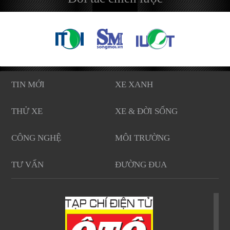
TIN MỚI
XE XANH
THỬ XE
XE & ĐỜI SỐNG
CÔNG NGHỆ
MÔI TRƯỜNG
TƯ VẤN
ĐƯỜNG ĐUA