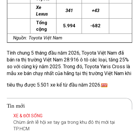
Xe
341
+43
Lexus
Tổng
5.994
-682
cộng
Nguồn: Toyota Việt Nam
Tính chung 5 tháng đầu năm 2026, Toyota Việt Nam đã
bán ra thị trường Việt Nam 28.916 ô tô các loại, tăng 25%
so với cùng kỳ năm 2025. Trong đó, Toyota Yaris Cross là
mẫu xe bán chạy nhất của hãng tại thị trường Việt Nam khi
tiêu thụ được 5.501 xe kể từ đầu năm 2026.
Tin mới
XE & ĐỜI SỐNG
Chùm ảnh lễ hội xe tay ga trong khu đô thị mới tại
TP.HCM