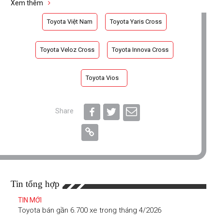
Xem thêm
Toyota Việt Nam
Toyota Yaris Cross
Toyota Veloz Cross
Toyota Innova Cross
Toyota Vios
Share
Tin tổng hợp
TIN MỚI
Toyota bán gần 6.700 xe trong tháng 4/2026