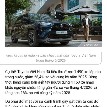
Yaris Cross là mẫu xe bán chạy nhất của Toyota Việt Nam
trong tháng 5/2026
Cụ thể: Toyota Việt Nam đã tiêu thụ được 1.490 xe lắp ráp
trong nước, giảm 28,4% so với cùng kỳ năm 2025. Đồng
thời, hãng cũng bán đến tay người dùng 4.163 xe nhập
khẩu nguyên chiếc, tăng gần 4% so với tháng 4/2026 và
tăng hơn 16% so với cùng kỳ năm 2025.
Dù phải đối mặt với sự cạnh tranh gay gắt đến từ các đối
thủ cùng phân khúc cũng như đang bị ô tô điện gặm nhấm