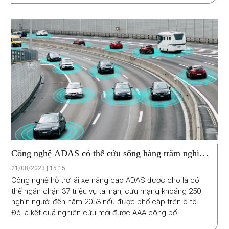
Công nghệ ADAS có thể cứu sống hàng trăm nghìn
người
21/08/2023 | 15:15
Công nghệ hỗ trợ lái xe nâng cao ADAS được cho là có
thể ngăn chặn 37 triệu vụ tai nạn, cứu mạng khoảng 250
nghìn người đến năm 2053 nếu được phổ cập trên ô tô.
Đó là kết quả nghiên cứu mới được AAA công bố.