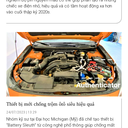
chiếc xe điện nhỏ, hiệu quả và có tầm hoạt động xa hơn
vào cuối thập kỷ 2020s.
Thiết bị mới chống trộm ôtô siêu hiệu quả
24/07/2023 | 13:29
Nhóm kỹ sư tại Đại học Michigan (Mỹ) đã chế tạo thiết bị
“Battery Sleuth” từ công nghệ phổ thông giúp chống mất