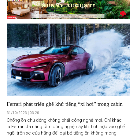
Ferrari phát triển ghế khử tiếng “xì hơi” trong cabin
31/10/2023 | 03:20
Chống ồn chủ động không phải công nghệ mới. Chỉ khác
là Ferrari đã nâng tầm công nghệ này khi tích hợp vào ghế
ngồi trên xe của hãng để loại bỏ tiếng ồn không mong