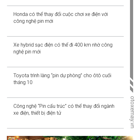
Honda có thể thay đổi cuộc chơi xe điện với
công nghệ pin mới
Xe hybrid sạc điện có thể đi 400 km nhờ công
nghệ pin mới
Toyota trình làng “pin dự phòng” cho ôtô cuối
tháng 10
otoxemay.vn
Công nghệ “Pin cấu trúc” có thể thay đổi ngành
xe điện, thiết bị điện tử