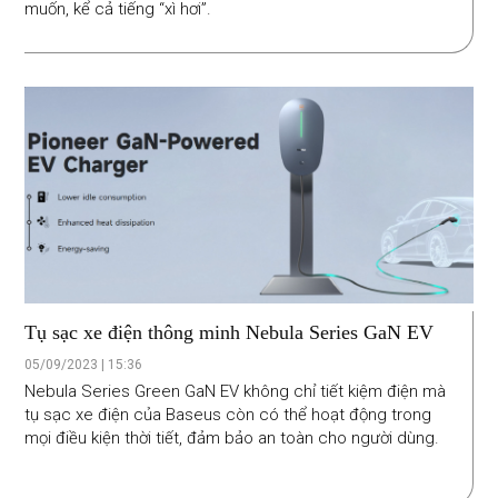
muốn, kể cả tiếng “xì hơi”.
Tụ sạc xe điện thông minh Nebula Series GaN EV
05/09/2023 | 15:36
Nebula Series Green GaN EV không chỉ tiết kiệm điện mà
tụ sạc xe điện của Baseus còn có thể hoạt động trong
mọi điều kiện thời tiết, đảm bảo an toàn cho người dùng.