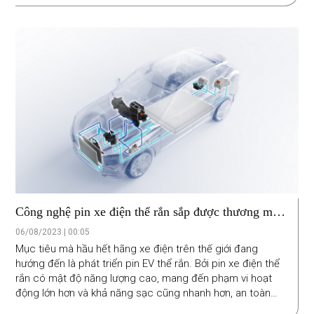
Công nghệ pin xe điện thể rắn sắp được thương mại
hóa
06/08/2023 | 00:05
Mục tiêu mà hầu hết hãng xe điện trên thế giới đang
hướng đến là phát triển pin EV thể rắn. Bởi pin xe điện thể
rắn có mật độ năng lượng cao, mang đến phạm vi hoạt
động lớn hơn và khả năng sạc cũng nhanh hơn, an toàn
hơn pin xe điện hiện nay. Hướng đến mục tiêu này, công ty