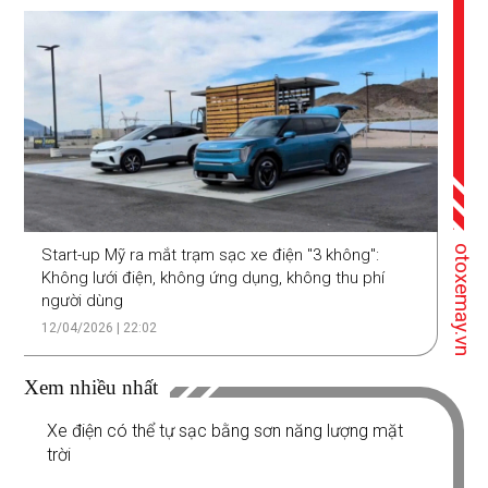
otoxemay.vn
Start-up Mỹ ra mắt trạm sạc xe điện "3 không":
Không lưới điện, không ứng dụng, không thu phí
người dùng
12/04/2026 | 22:02
Xem nhiều nhất
Xe điện có thể tự sạc bằng sơn năng lượng mặt
trời