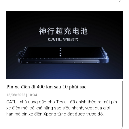
Pin xe điện đi 400 km sau 10 phút sạc
18/08/2023 | 10:34
CATL - nhà cung cấp cho Tesla - đã chính thức ra mắt pin
xe điện mới có khả năng sạc siêu nhanh, vượt qua giới
hạn mà pin xe điện Xpeng từng đạt được trước đó.