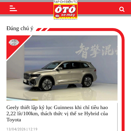
Đáng chú ý
Geely thiết lập kỷ lục Guinness khi chỉ tiêu hao
2,22 lít/100km, thách thức vị thế xe Hybrid của
Toyota
13/04/2026 | 12:19