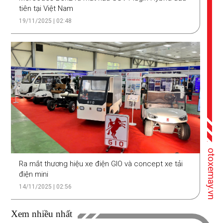
tiên tại Việt Nam
19/11/2025 | 02:48
otoxemay.vn
Ra mắt thương hiệu xe điện GIO và concept xe tải
điện mini
14/11/2025 | 02:56
Xem nhiều nhất