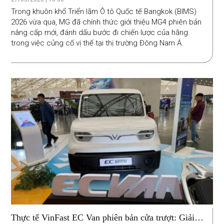
đồng
Trong khuôn khổ Triển lãm Ô tô Quốc tế Bangkok (BIMS)
2026 vừa qua, MG đã chính thức giới thiệu MG4 phiên bản
nâng cấp mới, đánh dấu bước đi chiến lược của hãng
trong việc củng cố vị thế tại thị trường Đông Nam Á.
Thực tế VinFast EC Van phiên bản cửa trượt: Giải