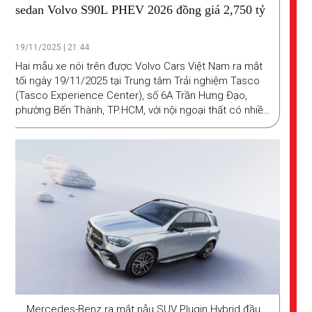
sedan Volvo S90L PHEV 2026 đồng giá 2,750 tỷ
19/11/2025 | 21:44
Hai mẫu xe nói trên được Volvo Cars Việt Nam ra mắt
tối ngày 19/11/2025 tại Trung tâm Trải nghiệm Tasco
(Tasco Experience Center), số 6A Trần Hưng Đạo,
phường Bến Thành, TP.HCM, với nội ngoại thất có nhiều
thay đổi theo phong cách châu Âu.
Mercedes-Benz ra mắt nẫu SUV Plugin Hybrid đầu