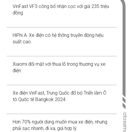
VinFast VF3 công bố nhận cọc với giá 235 triệu
đồng
HiPhi A: Xe điện có hệ thống truyền động hiệu
suất cao
Xiaomi đối mặt với thua lỗ trong thương vụ xe
điện
Xe điện VinFast, Trung Quốc đổ bộ Triển lãm Ô
tô Quốc tế Bangkok 2024
otoxemay.vn
Hơn 70% người dùng muốn mua xe điện, nhưng
phải sạc nhanh, đi xa, giá hợp lý