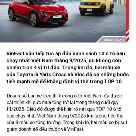
VinFast vẫn tiếp tục áp đảo danh sách 10 ô tô bán
chạy nhất Việt Nam tháng 9/2025, dù không còn
chiếm trọn 4 vị trí đầu. Trong khi đó, hai mẫu xe
của Toyota là Yaris Cross và Vios đã có những bước
tiến mạnh mẽ để khẳng định vị thế trong TOP 10.
Doanh số bán xe trên thị trường ô tô Việt Nam đã được
cải thiện khi sức mua tăng trở lại trong tháng cuối quý
III/2025. Điều đó được thể hiện rõ nét qua TOP 10 ô tô
bán chạy nhất Việt Nam tháng 9/2025 khi lượng tiêu thụ
của 8 mẫu xe tăng trưởng. Trong khi đó, hai mẫu xe bị sụt
giảm doanh số đều thuộc về VinFast.