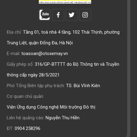
Địa chỉ:
Tầng 01, toà nhà 4 tầng, 102 Thái Thịnh, phường
Trung Liệt, quận Đống Đa, Hà Nội
E-mail:
toasoan@otoxemay.vn
Giấy phép số:
316/GP-BTTTT do Bộ Thông tin và Truyền
thông cấp ngày 28/5/2021
Phó Tổng Biên tập phụ trách:
TS. Bùi Vĩnh Kiên
Cơ quan chủ quản:
Viện Ứng dụng Công nghệ Môi trường Đô thị
Liên hệ quảng cáo:
Nguyễn Thu Hiền
ĐT:
0904 258296