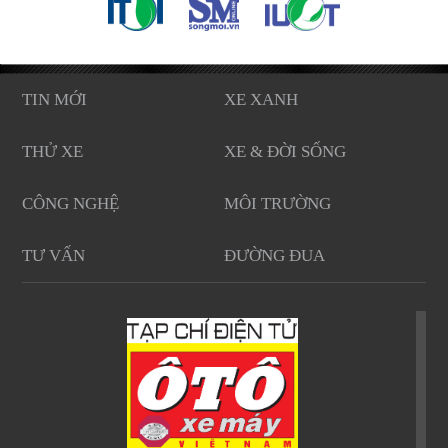
TIN MỚI
XE XANH
THỬ XE
XE & ĐỜI SỐNG
CÔNG NGHỆ
MÔI TRƯỜNG
TƯ VẤN
ĐƯỜNG ĐUA