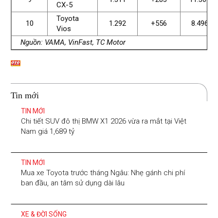
CX-5
Toyota
10
1.292
+556
8.496
Vios
Nguồn: VAMA, VinFast, TC Motor
Tin mới
TIN MỚI
Chi tiết SUV đô thị BMW X1 2026 vừa ra mắt tại Việt
Nam giá 1,689 tỷ
TIN MỚI
Mua xe Toyota trước tháng Ngâu: Nhẹ gánh chi phí
ban đầu, an tâm sử dụng dài lâu
XE & ĐỜI SỐNG