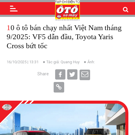
10 ô tô bán chạy nhất Việt Nam tháng
9/2025: VF5 dẫn đầu, Toyota Yaris
Cross bứt tốc
16/10/2025 | 13:31
Tác giả: Quang Huy
Ảnh:
Share