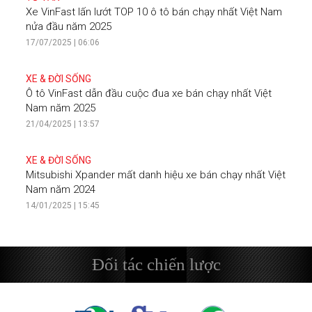
Xe VinFast lấn lướt TOP 10 ô tô bán chạy nhất Việt Nam
nửa đầu năm 2025
17/07/2025 | 06:06
XE & ĐỜI SỐNG
Ô tô VinFast dẫn đầu cuộc đua xe bán chạy nhất Việt
Nam năm 2025
21/04/2025 | 13:57
XE & ĐỜI SỐNG
Mitsubishi Xpander mất danh hiệu xe bán chạy nhất Việt
Nam năm 2024
14/01/2025 | 15:45
Đối tác chiến lược