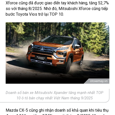
Xforce cũng đã được giao đến tay khách hàng, tăng 52,7%
so với tháng 8/2025. Nhờ đó, Mitsubishi Xforce cũng tiếp
bước Toyota Vios trở lại TOP 10.
Doanh số bán xe Mitsubishi Xpander tăng mạnh nhất TOP
10 ô tô bán chạy nhất Việt Nam tháng 9/2025
Mazda CX-5 cũng ghi nhận doanh số khả quan khi tiêu thụ