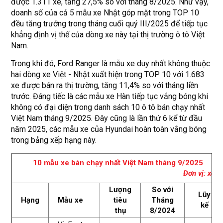
được 1.311 xe, tăng 27,5% so với tháng 8/2025. Như vậy,
doanh số của cả 5 mẫu xe Nhật góp mặt trong TOP 10
đều tăng trưởng trong tháng cuối quý III/2025 để tiếp tục
khẳng định vị thế của dòng xe này tại thị trường ô tô Việt
Nam.
Trong khi đó, Ford Ranger là mẫu xe duy nhất không thuộc
hai dòng xe Việt - Nhật xuất hiện trong TOP 10 với 1.683
xe được bán ra thị trường, tăng 11,4% so với tháng liền
trước. Đáng tiếc là các mẫu xe Hàn tiếp tục vắng bóng khi
không có đại diện trong danh sách 10 ô tô bán chạy nhất
Việt Nam tháng 9/2025. Đây cũng là lần thứ 6 kể từ đầu
năm 2025, các mẫu xe của Hyundai hoàn toàn vắng bóng
trong bảng xếp hạng này.
10 mẫu xe bán chạy nhất Việt Nam tháng 9/2025
Đơn vị: xe
Lượng
So với
Lũy
Hạng
Mẫu xe
tiêu
Tháng
kế
thụ
8/2024