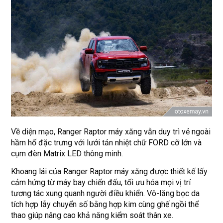
Về diện mạo, Ranger Raptor máy xăng vẫn duy trì vẻ ngoài
hầm hố đặc trưng với lưới tản nhiệt chữ FORD cỡ lớn và
cụm đèn Matrix LED thông minh.
Khoang lái của Ranger Raptor máy xăng được thiết kế lấy
cảm hứng từ máy bay chiến đấu, tối ưu hóa mọi vị trí
tương tác xung quanh người điều khiển. Vô-lăng bọc da
tích hợp lẫy chuyển số bằng hợp kim cùng ghế ngồi thể
thao giúp nâng cao khả năng kiểm soát thân xe.