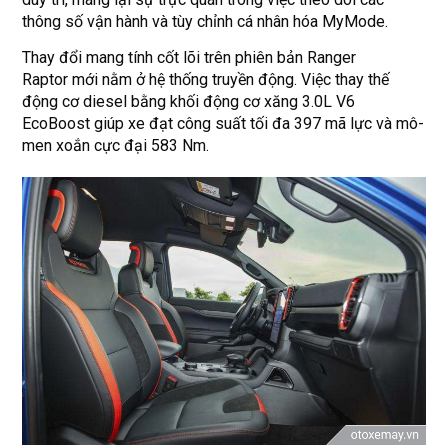
thông số vận hành và tùy chỉnh cá nhân hóa MyMode.
Thay đổi mang tính cốt lõi trên phiên bản Ranger
Raptor mới nằm ở hệ thống truyền động. Việc thay thế
động cơ diesel bằng khối động cơ xăng 3.0L V6
EcoBoost giúp xe đạt công suất tối đa 397 mã lực và mô-
men xoắn cực đại 583 Nm.