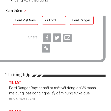
khoảng 42,7 triệu đồng
Xem thêm
Ford Việt Nam
Xe Ford
Ford Ranger
Share
Tin tổng hợp
TIN MỚI
Ford Ranger Raptor mới ra mắt với động cơ V6 mạnh
mẽ cùng loạt công nghệ lấy cảm hứng từ xe đua
06/05/2026 | 09:41