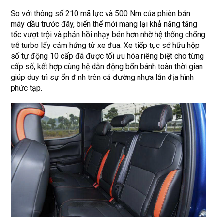
So với thông số 210 mã lực và 500 Nm của phiên bản
máy dầu trước đây, biến thể mới mang lại khả năng tăng
tốc vượt trội và phản hồi nhạy bén hơn nhờ hệ thống chống
trễ turbo lấy cảm hứng từ xe đua. Xe tiếp tục sở hữu hộp
số tự động 10 cấp đã được tối ưu hóa riêng biệt cho từng
cấp số, kết hợp cùng hệ dẫn động bốn bánh toàn thời gian
giúp duy trì sự ổn định trên cả đường nhựa lẫn địa hình
phức tạp.