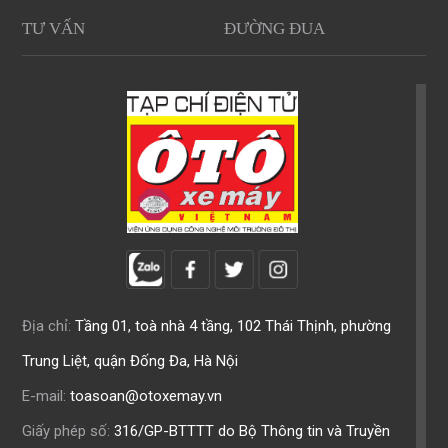
TƯ VẤN
ĐƯỜNG ĐUA
Địa chỉ:
Tầng 01, toà nhà 4 tầng, 102 Thái Thịnh, phường
Trung Liệt, quận Đống Đa, Hà Nội
E-mail:
toasoan@otoxemay.vn
Giấy phép số:
316/GP-BTTTT do Bộ Thông tin và Truyền