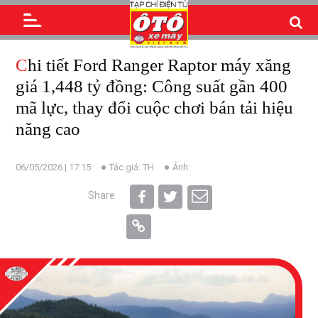
Chi tiết Ford Ranger Raptor máy xăng
giá 1,448 tỷ đồng: Công suất gần 400
mã lực, thay đổi cuộc chơi bán tải hiệu
năng cao
06/05/2026 | 17:15
Tác giả: TH
Ảnh:
Share