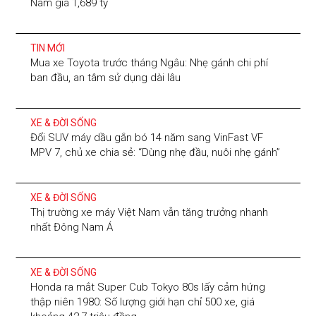
Nam giá 1,689 tỷ
TIN MỚI
Mua xe Toyota trước tháng Ngâu: Nhẹ gánh chi phí
ban đầu, an tâm sử dụng dài lâu
XE & ĐỜI SỐNG
Đổi SUV máy dầu gắn bó 14 năm sang VinFast VF
MPV 7, chủ xe chia sẻ: “Dùng nhẹ đầu, nuôi nhẹ gánh”
XE & ĐỜI SỐNG
Thị trường xe máy Việt Nam vẫn tăng trưởng nhanh
nhất Đông Nam Á
XE & ĐỜI SỐNG
Honda ra mắt Super Cub Tokyo 80s lấy cảm hứng
thập niên 1980: Số lượng giới hạn chỉ 500 xe, giá