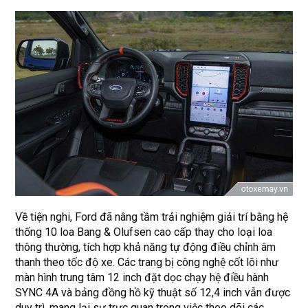
Về tiện nghi, Ford đã nâng tầm trải nghiệm giải trí bằng hệ
thống 10 loa Bang & Olufsen cao cấp thay cho loại loa
thông thường, tích hợp khả năng tự động điều chỉnh âm
thanh theo tốc độ xe. Các trang bị công nghệ cốt lõi như
màn hình trung tâm 12 inch đặt dọc chạy hệ điều hành
SYNC 4A và bảng đồng hồ kỹ thuật số 12,4 inch vẫn được
duy trì, mang lại sự trực quan trong việc theo dõi các