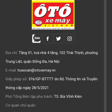
Địa chỉ:
Tầng 01, toà nhà 4 tầng, 102 Thái Thịnh, phường
Trung Liệt, quận Đống Đa, Hà Nội
E-mail:
toasoan@otoxemay.vn
Giấy phép số:
316/GP-BTTTT do Bộ Thông tin và Truyền
thông cấp ngày 28/5/2021
Phó Tổng Biên tập phụ trách:
TS. Bùi Vĩnh Kiên
Cơ quan chủ quản: