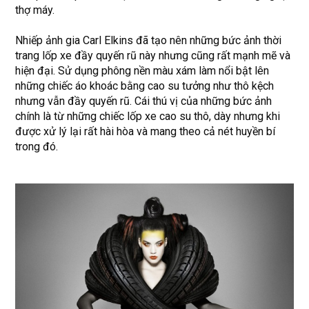
thợ máy.
Nhiếp ảnh gia Carl Elkins đã tạo nên những bức ảnh thời
trang lốp xe đầy quyến rũ này nhưng cũng rất mạnh mẽ và
hiện đại. Sử dụng phông nền màu xám làm nổi bật lên
những chiếc áo khoác bằng cao su tưởng như thô kệch
nhưng vẫn đầy quyến rũ. Cái thú vị của những bức ảnh
chính là từ những chiếc lốp xe cao su thô, dày nhưng khi
được xử lý lại rất hài hòa và mang theo cả nét huyền bí
trong đó.