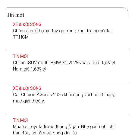
Tin mới
XE & ĐỜI SỐNG
Chùm ảnh lễ hội xe tay ga trong khu đô thị mới tại
TP.HCM
TIN MỚI
Chi tiết SUV đô thị BMW X1 2026 vừa ra mắt tại Việt
Nam giá 1,689 tỷ
XE & ĐỜI SỐNG
Car Choice Awards 2026 khởi động với hơn 15 hạng
mục giải thưởng
TIN MỚI
Mua xe Toyota trước tháng Ngâu: Nhẹ gánh chi phí
ban đầu, an tâm sử dụng dài lâu