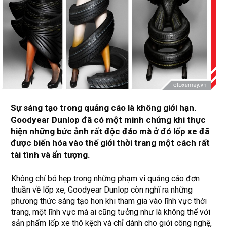
Sự sáng tạo trong quảng cáo là không giới hạn.
Goodyear Dunlop đã có một minh chứng khi thực
hiện những bức ảnh rất độc đáo mà ở đó lốp xe đã
được biến hóa vào thế giới thời trang một cách rất
tài tình và ấn tượng.
Không chỉ bó hẹp trong những phạm vi quảng cáo đơn
thuần về lốp xe, Goodyear Dunlop còn nghĩ ra những
phương thức sáng tạo hơn khi tham gia vào lĩnh vực thời
trang, một lĩnh vực mà ai cũng tưởng như là không thể với
sản phẩm lốp xe thô kệch và chỉ dành cho giới công nghệ,