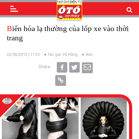
Biến hóa lạ thường của lốp xe vào thời
trang
22/06/2012 | 11:25
Tác giả: Vũ Hồng
Ảnh:
Share