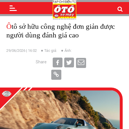
Ôtô sở hữu công nghệ đơn giản được
người dùng đánh giá cao
29/06/2026 | 16:02
Tác giả:
Ảnh:
Share