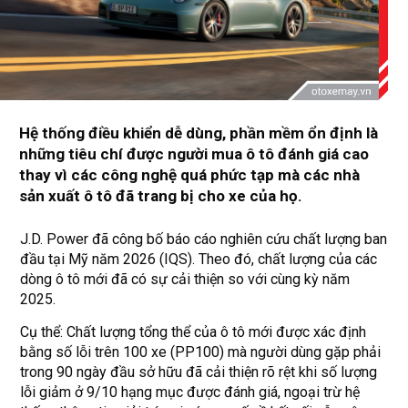
Hệ thống điều khiển dễ dùng, phần mềm ổn định là
những tiêu chí được người mua ô tô đánh giá cao
thay vì các công nghệ quá phức tạp mà các nhà
sản xuất ô tô đã trang bị cho xe của họ.
J.D. Power đã công bố báo cáo nghiên cứu chất lượng ban
đầu tại Mỹ năm 2026 (IQS). Theo đó, chất lượng của các
dòng ô tô mới đã có sự cải thiện so với cùng kỳ năm
2025.
Cụ thể: Chất lượng tổng thể của ô tô mới được xác định
bằng số lỗi trên 100 xe (PP100) mà người dùng gặp phải
trong 90 ngày đầu sở hữu đã cải thiện rõ rệt khi số lượng
lỗi giảm ở 9/10 hạng mục được đánh giá, ngoại trừ hệ