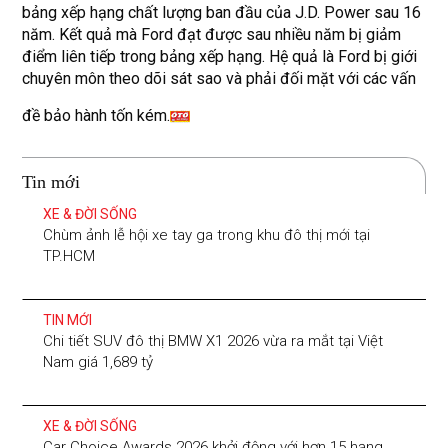
bảng xếp hạng chất lượng ban đầu của J.D. Power sau 16
năm. Kết quả mà Ford đạt được sau nhiều năm bị giảm
điểm liên tiếp trong bảng xếp hạng. Hệ quả là Ford bị giới
chuyên môn theo dõi sát sao và phải đối mặt với các vấn
đề bảo hành tốn kém.
Tin mới
XE & ĐỜI SỐNG
Chùm ảnh lễ hội xe tay ga trong khu đô thị mới tại
TP.HCM
TIN MỚI
Chi tiết SUV đô thị BMW X1 2026 vừa ra mắt tại Việt
Nam giá 1,689 tỷ
XE & ĐỜI SỐNG
Car Choice Awards 2026 khởi động với hơn 15 hạng