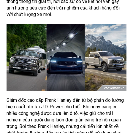
thống thông tin giải trí, nơi các sự cố về kết nối vẫn gây
ảnh hưởng tiêu cực đến trải nghiệm của khách hàng đối
với chất lượng xe mới.
Giám đốc cao cấp Frank Hanley đến từ bộ phận đo lường
hiệu suất ôtô tại J.D. Power cho biết: Khi ngày càng có
nhiều công nghệ được đưa lên ô tô, việc giữ cho trải
nghiệm của người dùng luôn đơn giản càng trở nên quan
trọng. Bởi theo Frank Hanley, những cải tiến lớn nhất về
chất lượng thường đến từ các tính năng dễ sử dụng như