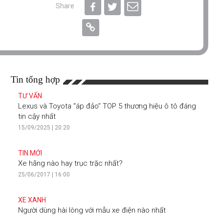
Share
Tin tổng hợp
TƯ VẤN
Lexus và Toyota “áp đảo” TOP 5 thương hiệu ô tô đáng
tin cậy nhất
15/09/2025 | 20:20
TIN MỚI
Xe hãng nào hay trục trặc nhất?
25/06/2017 | 16:00
XE XANH
Người dùng hài lòng với mẫu xe điện nào nhất