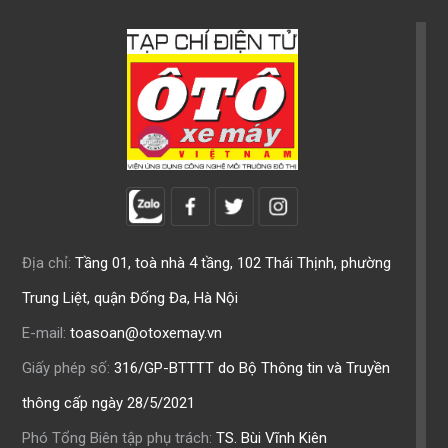
Địa chỉ:
Tầng 01, toà nhà 4 tầng, 102 Thái Thịnh, phường
Trung Liệt, quận Đống Đa, Hà Nội
E-mail:
toasoan@otoxemay.vn
Giấy phép số:
316/GP-BTTTT do Bộ Thông tin và Truyền
thông cấp ngày 28/5/2021
Phó Tổng Biên tập phụ trách:
TS. Bùi Vĩnh Kiên