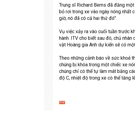
Trung sĩ
Richard Berns
đã đăng một b
bỏ rơi trong xe vào ngày nóng nhất 
giờ, nó đã có cả hai thứ đó”.
Vụ việc xảy ra vào cuối tuần trước k
hành.
ITV cho biết sau đó, chủ nhân c
vật Hoàng gia Anh dự kiến sẽ có một
Theo những cảnh báo về sức khoẻ t
chúng bị khóa trong một chiếc xe nón
chúng chỉ có thể tự làm mát bằng c
độ C, nhiệt độ trong xe có thể tăng 