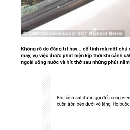
Không rõ do đãng trí hay... cố tình mà một chú c
may, vụ việc được phát hiện kịp thời khi cảnh s
ngoài uống nước và hít thở sau những phút nằm 
Khi cảnh sát được gọi đến công viê
cuộn tròn bên dưới vô lăng. Họ buộ