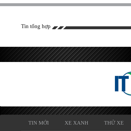
Tin tổng hợp
TIN MỚI
XE XANH
THỬ XE