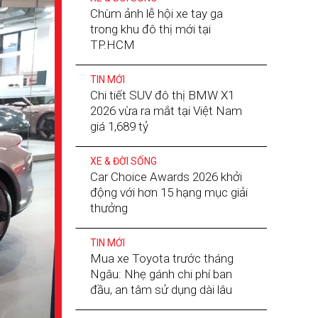
Chùm ảnh lễ hội xe tay ga
trong khu đô thị mới tại
TP.HCM
TIN MỚI
Chi tiết SUV đô thị BMW X1
2026 vừa ra mắt tại Việt Nam
giá 1,689 tỷ
XE & ĐỜI SỐNG
Car Choice Awards 2026 khởi
động với hơn 15 hạng mục giải
thưởng
TIN MỚI
Mua xe Toyota trước tháng
Ngâu: Nhẹ gánh chi phí ban
đầu, an tâm sử dụng dài lâu