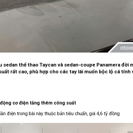
ẫu sedan thể thao Taycan và sedan-coupe Panamera đời 
ất rất cao, phù hợp cho các tay lái muốn bộc lộ cá tính 
, động cơ điện tăng thêm công suất
 điện trong bài này thuộc bản tiêu chuẩn, giá 4,6 tỷ đồng.