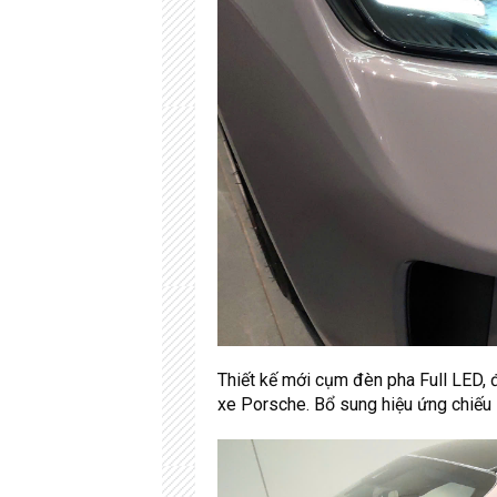
Thiết kế mới cụm đèn pha Full LED, 
xe Porsche. Bổ sung hiệu ứng chiếu 