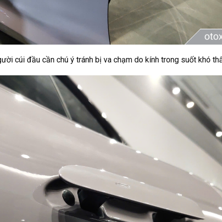
ời cúi đầu cần chú ý tránh bị va chạm do kính trong suốt khó thấ