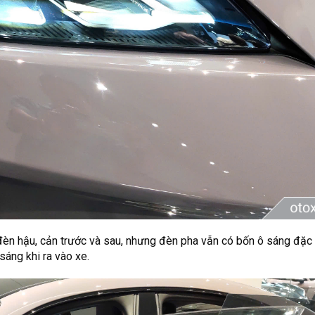
đèn hậu, cản trước và sau, nhưng đèn pha vẫn có bốn ô sáng đặc
sáng khi ra vào xe.