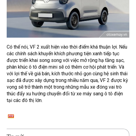
Có thể nói, VF 2 xuất hiện vào thời điểm khá thuận lợi. Nếu
các chính sách khuyến khích phương tiện xanh tiếp tục
được triển khai song song với việc mở rộng hạ tầng sạc,
phân khúc ô tô điện mini sẽ có thêm cơ hội phát triển. Và
với lợi thế về giá bán, kích thước nhỏ gọn cùng hệ sinh thái
sạc đã được xây dựng trong nhiều năm qua, VF 2 được kỳ
vọng sẽ trở thành một trong những mẫu xe đóng vai trò
thúc đẩy xu hướng chuyển đổi từ xe máy sang ô tô điện
tại các đô thị lớn.