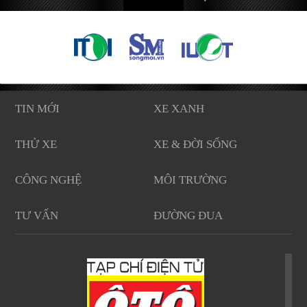
TIN MỚI
XE XANH
THỬ XE
XE & ĐỜI SỐNG
CÔNG NGHỆ
MÔI TRƯỜNG
TƯ VẤN
ĐƯỜNG ĐUA