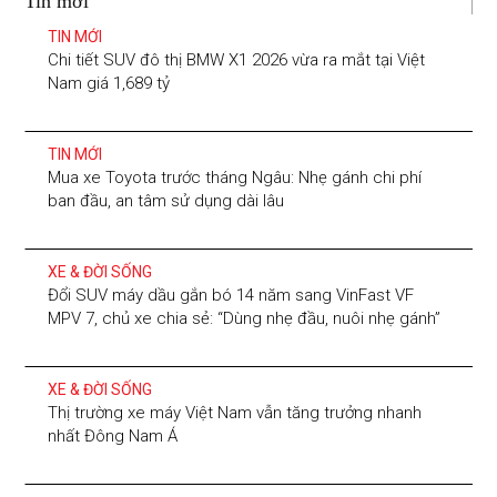
Tin mới
TIN MỚI
Chi tiết SUV đô thị BMW X1 2026 vừa ra mắt tại Việt
Nam giá 1,689 tỷ
TIN MỚI
Mua xe Toyota trước tháng Ngâu: Nhẹ gánh chi phí
ban đầu, an tâm sử dụng dài lâu
XE & ĐỜI SỐNG
Đổi SUV máy dầu gắn bó 14 năm sang VinFast VF
MPV 7, chủ xe chia sẻ: “Dùng nhẹ đầu, nuôi nhẹ gánh”
XE & ĐỜI SỐNG
Thị trường xe máy Việt Nam vẫn tăng trưởng nhanh
nhất Đông Nam Á