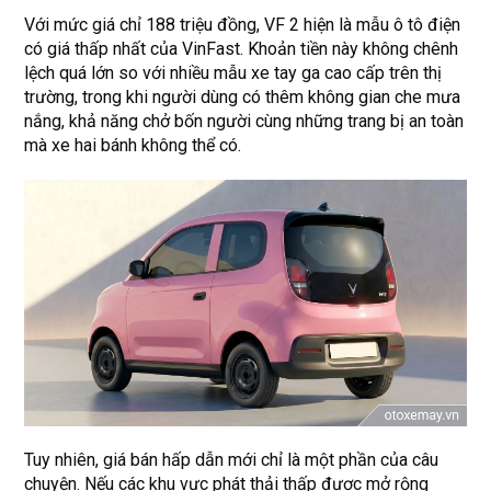
Với mức giá chỉ 188 triệu đồng, VF 2 hiện là mẫu ô tô điện
có giá thấp nhất của VinFast. Khoản tiền này không chênh
lệch quá lớn so với nhiều mẫu xe tay ga cao cấp trên thị
trường, trong khi người dùng có thêm không gian che mưa
nắng, khả năng chở bốn người cùng những trang bị an toàn
mà xe hai bánh không thể có.
Tuy nhiên, giá bán hấp dẫn mới chỉ là một phần của câu
chuyện. Nếu các khu vực phát thải thấp được mở rộng