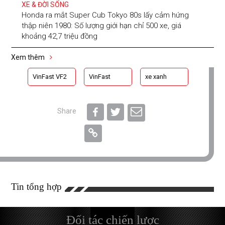
XE & ĐỜI SỐNG
Honda ra mắt Super Cub Tokyo 80s lấy cảm hứng
thập niên 1980: Số lượng giới hạn chỉ 500 xe, giá
khoảng 42,7 triệu đồng
Xem thêm
VinFast VF2
VinFast
xe xanh
Share
Tin tổng hợp
Đối tác chiến lược