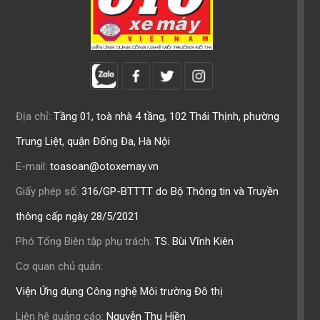
Địa chỉ:
Tầng 01, toà nhà 4 tầng, 102 Thái Thịnh, phường
Trung Liệt, quận Đống Đa, Hà Nội
E-mail:
toasoan@otoxemay.vn
Giấy phép số:
316/GP-BTTTT do Bộ Thông tin và Truyền
thông cấp ngày 28/5/2021
Phó Tổng Biên tập phụ trách:
TS. Bùi Vĩnh Kiên
Cơ quan chủ quản:
Viện Ứng dụng Công nghệ Môi trường Đô thị
Liên hệ quảng cáo:
Nguyễn Thu Hiền