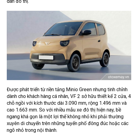
dân đô thị.
Được phát triển từ nền tảng Minio Green nhưng tinh chỉnh
dành cho khách hàng cá nhân, VF 2 sở hữu thiết kế 2 cửa, 4
chỗ ngồi với kích thước dài 3.090 mm, rộng 1.496 mm và
cao 1.663 mm. So với nhiều mẫu xe đô thị hiện nay, bề
ngang khá gọn là một lợi thế không nhỏ khi phải thường
xuyên di chuyển trên những tuyến phố đông đúc hoặc các
ngõ nhỏ trong nội thành.