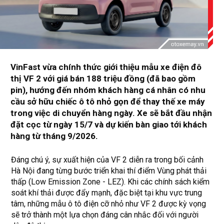
VinFast vừa chính thức giới thiệu mẫu xe điện đô
thị VF 2 với giá bán 188 triệu đồng (đã bao gồm
pin), hướng đến nhóm khách hàng cá nhân có nhu
cầu sở hữu chiếc ô tô nhỏ gọn để thay thế xe máy
trong việc di chuyển hàng ngày. Xe sẽ bắt đầu nhận
đặt cọc từ ngày 15/7 và dự kiến bàn giao tới khách
hàng từ tháng 9/2026.
Đáng chú ý, sự xuất hiện của VF 2 diễn ra trong bối cảnh
Hà Nội đang từng bước triển khai thí điểm Vùng phát thải
thấp (Low Emission Zone - LEZ). Khi các chính sách kiểm
soát khí thải được đẩy mạnh, đặc biệt tại khu vực trung
tâm, những mẫu ô tô điện cỡ nhỏ như VF 2 được kỳ vọng
sẽ trở thành một lựa chọn đáng cân nhắc đối với người