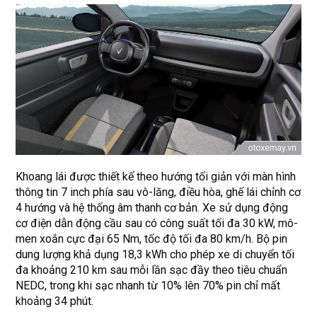
Khoang lái được thiết kế theo hướng tối giản với màn hình
thông tin 7 inch phía sau vô-lăng, điều hòa, ghế lái chỉnh cơ
4 hướng và hệ thống âm thanh cơ bản. Xe sử dụng động
cơ điện dẫn động cầu sau có công suất tối đa 30 kW, mô-
men xoắn cực đại 65 Nm, tốc độ tối đa 80 km/h. Bộ pin
dung lượng khả dụng 18,3 kWh cho phép xe di chuyển tối
đa khoảng 210 km sau mỗi lần sạc đầy theo tiêu chuẩn
NEDC, trong khi sạc nhanh từ 10% lên 70% pin chỉ mất
khoảng 34 phút.