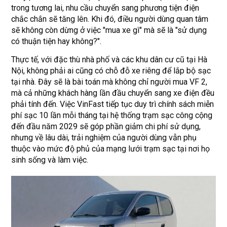
trong tương lai, nhu cầu chuyển sang phương tiện điện
chắc chắn sẽ tăng lên. Khi đó, điều người dùng quan tâm
sẽ không còn dừng ở việc "mua xe gì" mà sẽ là "sử dụng
có thuận tiện hay không?".
Thực tế, với đặc thù nhà phố và các khu dân cư cũ tại Hà
Nội, không phải ai cũng có chỗ đỗ xe riêng để lắp bộ sạc
tại nhà. Đây sẽ là bài toán mà không chỉ người mua VF 2,
mà cả những khách hàng lần đầu chuyển sang xe điện đều
phải tính đến. Việc VinFast tiếp tục duy trì chính sách miễn
phí sạc 10 lần mỗi tháng tại hệ thống trạm sạc công cộng
đến đầu năm 2029 sẽ góp phần giảm chi phí sử dụng,
nhưng về lâu dài, trải nghiệm của người dùng vẫn phụ
thuộc vào mức độ phủ của mạng lưới trạm sạc tại nơi họ
sinh sống và làm việc.