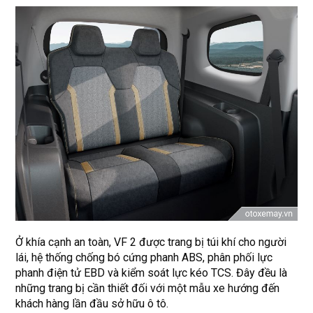
Ở khía cạnh an toàn, VF 2 được trang bị túi khí cho người
lái, hệ thống chống bó cứng phanh ABS, phân phối lực
phanh điện tử EBD và kiểm soát lực kéo TCS. Đây đều là
những trang bị cần thiết đối với một mẫu xe hướng đến
khách hàng lần đầu sở hữu ô tô.