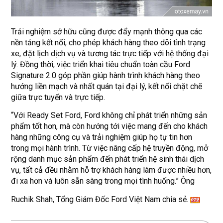
Trải nghiệm sở hữu cũng được đẩy mạnh thông qua các
nền tảng kết nối, cho phép khách hàng theo dõi tình trạng
xe, đặt lịch dịch vụ và tương tác trực tiếp với hệ thống đại
lý. Đồng thời, việc triển khai tiêu chuẩn toàn cầu Ford
Signature 2.0 góp phần giúp hành trình khách hàng theo
hướng liền mạch và nhất quán tại đại lý, kết nối chặt chẽ
giữa trực tuyến và trực tiếp.
“Với Ready Set Ford, Ford không chỉ phát triển những sản
phẩm tốt hơn, mà còn hướng tới việc mang đến cho khách
hàng những công cụ và trải nghiệm giúp họ tự tin hơn
trong mọi hành trình. Từ việc nâng cấp hệ truyền động, mở
rộng danh mục sản phẩm đến phát triển hệ sinh thái dịch
vụ, tất cả đều nhằm hỗ trợ khách hàng làm được nhiều hơn,
đi xa hơn và luôn sẵn sàng trong mọi tình huống.” Ông
Ruchik Shah, Tổng Giám Đốc Ford Việt Nam chia sẻ.