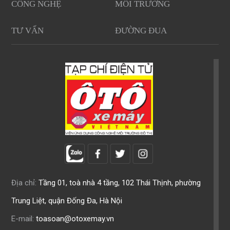
CÔNG NGHỆ
MÔI TRƯỜNG
TƯ VẤN
ĐƯỜNG ĐUA
Địa chỉ:
Tầng 01, toà nhà 4 tầng, 102 Thái Thịnh, phường
Trung Liệt, quận Đống Đa, Hà Nội
E-mail:
toasoan@otoxemay.vn