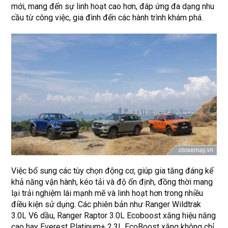
mới, mang đến sự linh hoạt cao hơn, đáp ứng đa dạng nhu
cầu từ công việc, gia đình đến các hành trình khám phá.
Việc bổ sung các tùy chọn động cơ, giúp gia tăng đáng kể
khả năng vận hành, kéo tải và độ ổn định, đồng thời mang
lại trải nghiệm lái mạnh mẽ và linh hoạt hơn trong nhiều
điều kiện sử dụng. Các phiên bản như Ranger Wildtrak
3.0L V6 dầu, Ranger Raptor 3.0L Ecoboost xăng hiệu năng
cao hay Everest Platinum+ 2.3L EcoBoost xăng không chỉ