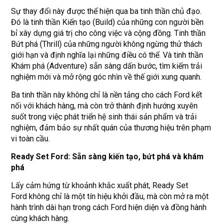
Sự thay đổi này được thể hiện qua ba tinh thần chủ đạo.
Đó là tinh thần Kiến tạo (Build) của những con người bền
bỉ xây dựng giá trị cho công việc và cộng đồng. Tinh thần
Bứt phá (Thrill) của những người không ngừng thử thách
giới hạn và định nghĩa lại những điều có thể. Và tinh thần
Khám phá (Adventure) sẵn sàng dấn bước, tìm kiếm trải
nghiệm mới và mở rộng góc nhìn về thế giới xung quanh.
Ba tinh thần này không chỉ là nền tảng cho cách Ford kết
nối với khách hàng, mà còn trở thành định hướng xuyên
suốt trong việc phát triển hệ sinh thái sản phẩm và trải
nghiệm, đảm bảo sự nhất quán của thương hiệu trên phạm
vi toàn cầu.
Ready Set Ford: Sẵn sàng kiến tạo, bứt phá và khám
phá
Lấy cảm hứng từ khoảnh khắc xuất phát, Ready Set
Ford không chỉ là một tín hiệu khởi đầu, mà còn mở ra một
hành trình dài hạn trong cách Ford hiện diện và đồng hành
cùng khách hàng.