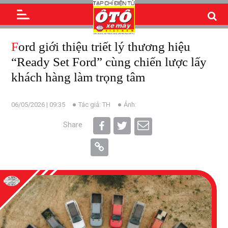
Ford giới thiệu triết lý thương hiệu
“Ready Set Ford” cùng chiến lược lấy
khách hàng làm trọng tâm
06/05/2026 | 09:35
Tác giả: TH
Ảnh:
Share