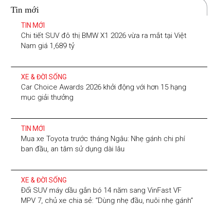
Tin mới
TIN MỚI
Chi tiết SUV đô thị BMW X1 2026 vừa ra mắt tại Việt
Nam giá 1,689 tỷ
XE & ĐỜI SỐNG
Car Choice Awards 2026 khởi động với hơn 15 hạng
mục giải thưởng
TIN MỚI
Mua xe Toyota trước tháng Ngâu: Nhẹ gánh chi phí
ban đầu, an tâm sử dụng dài lâu
XE & ĐỜI SỐNG
Đổi SUV máy dầu gắn bó 14 năm sang VinFast VF
MPV 7, chủ xe chia sẻ: “Dùng nhẹ đầu, nuôi nhẹ gánh”