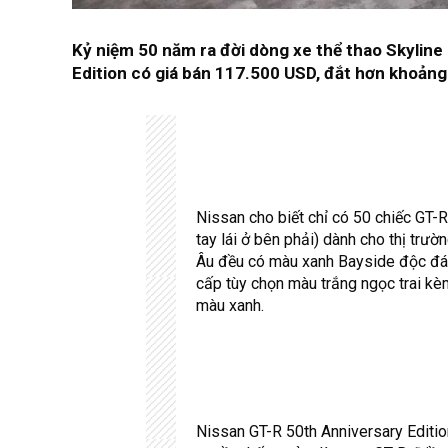
Kỷ niệm 50 năm ra đời dòng xe thể thao Skyline
Edition có giá bán 117.500 USD, đắt hơn khoảng
Nissan
cho biết chỉ có 50 chiếc GT-R
tay lái ở bên phải) dành cho thị trư
Âu đều có màu xanh Bayside độc đáo
cấp tùy chọn màu trắng ngọc trai k
màu xanh.
Nissan GT-R 50th Anniversary Edition