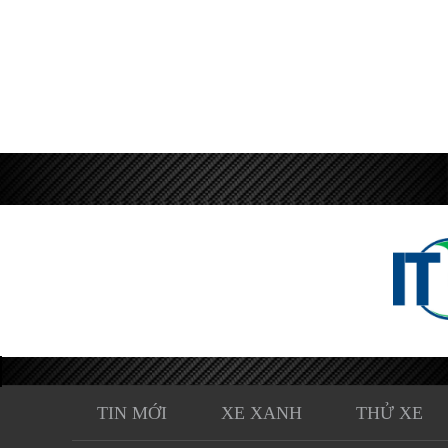
TIN MỚI
XE XANH
THỬ XE