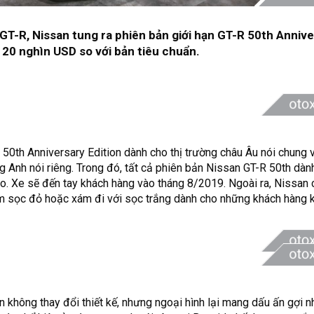
 GT-R, Nissan tung ra phiên bản giới hạn GT-R 50th Anniv
 20 nghìn USD so với bản tiêu chuẩn.
 50th Anniversary Edition dành cho thị trường châu Âu nói chung 
ờng Anh nói riêng. Trong đó, tất cả phiên bản Nissan GT-R 50th dà
. Xe sẽ đến tay khách hàng vào tháng 8/2019. Ngoài ra, Nissan 
èm sọc đỏ hoặc xám đi với sọc trắng dành cho những khách hàng 
 không thay đổi thiết kế, nhưng ngoại hình lại mang dấu ấn gợi nh